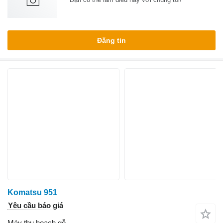
Đăng tin
Komatsu 951
Yêu cầu báo giá
Máy thu hoạch gỗ