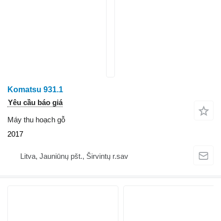
Komatsu 931.1
Yêu cầu báo giá
Máy thu hoạch gỗ
2017
Litva, Jauniūnų pšt., Širvintų r.sav