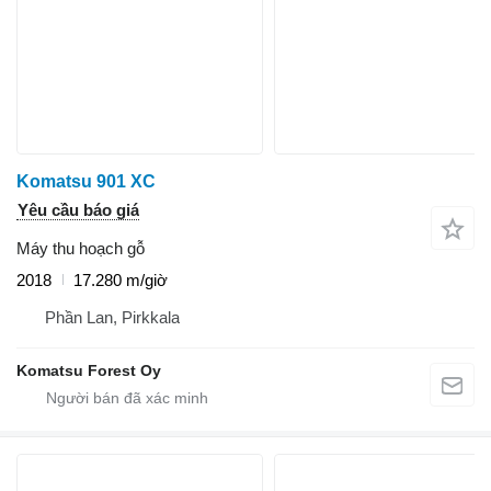
Komatsu 901 XC
Yêu cầu báo giá
Máy thu hoạch gỗ
2018
17.280 m/giờ
Phần Lan, Pirkkala
Komatsu Forest Oy