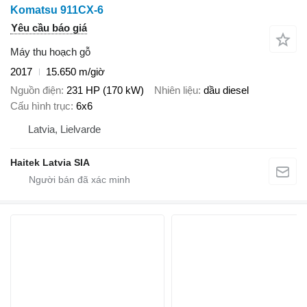
Komatsu 911CX-6
Yêu cầu báo giá
Máy thu hoạch gỗ
2017
15.650 m/giờ
Nguồn điện
231 HP (170 kW)
Nhiên liệu
dầu diesel
Cấu hình trục
6x6
Latvia, Lielvarde
Haitek Latvia SIA