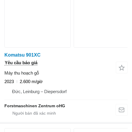
Komatsu 901XC
Yêu cầu báo giá
Máy thu hoạch gỗ
2023
2.600 m/giờ
Đức, Leinburg – Diepersdorf
Forstmaschinen Zentrum oHG