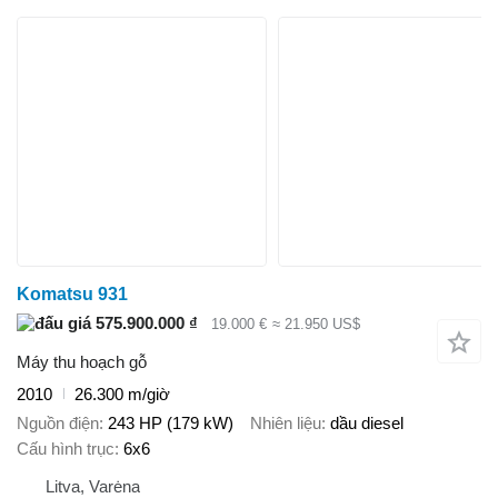
Komatsu 931
575.900.000 ₫
19.000 €
≈ 21.950 US$
Máy thu hoạch gỗ
2010
26.300 m/giờ
Nguồn điện
243 HP (179 kW)
Nhiên liệu
dầu diesel
Cấu hình trục
6x6
Litva, Varėna