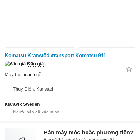
Komatsu Kranstöd /transport Komatsu 911
Đấu giá
Máy thu hoạch gỗ
Thụy Điển, Karlstad
Klaravik Sweden
Bán máy móc hoặc phương tiện?
Bạn có thể làm điều này với chúng tôi!