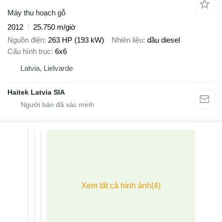
Máy thu hoạch gỗ
2012
25.750 m/giờ
Nguồn điện
263 HP (193 kW)
Nhiên liệu
dầu diesel
Cấu hình trục
6x6
Latvia, Lielvarde
Haitek Latvia SIA