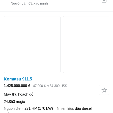
Komatsu 911.5
1.425.000.000 ₫
47.000 €
≈ 54.300 US$
Máy thu hoạch gỗ
24.850 m/giờ
Nguồn điện
231 HP (170 kW)
Nhiên liệu
dầu diesel