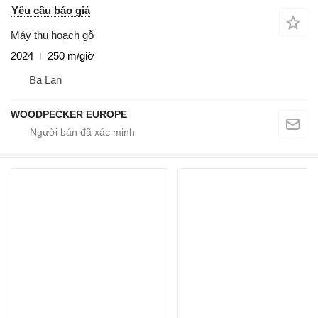
Yêu cầu báo giá
Máy thu hoạch gỗ
2024
250 m/giờ
Ba Lan
WOODPECKER EUROPE