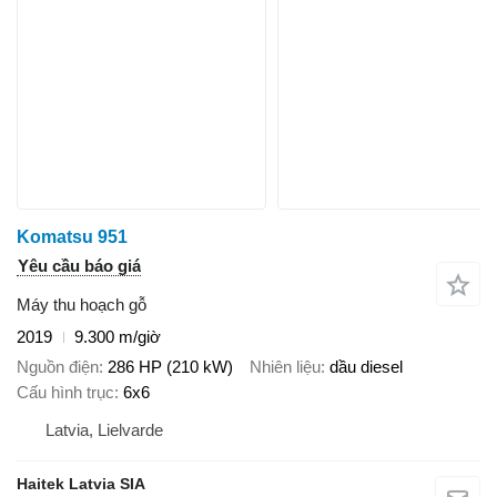
Komatsu 951
Yêu cầu báo giá
Máy thu hoạch gỗ
2019
9.300 m/giờ
Nguồn điện
286 HP (210 kW)
Nhiên liệu
dầu diesel
Cấu hình trục
6x6
Latvia, Lielvarde
Haitek Latvia SIA