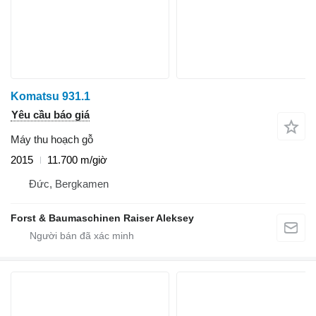
Komatsu 931.1
Yêu cầu báo giá
Máy thu hoạch gỗ
2015
11.700 m/giờ
Đức, Bergkamen
Forst & Baumaschinen Raiser Aleksey