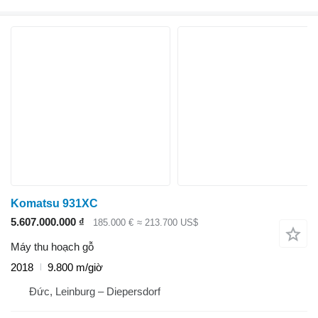
Komatsu 931XC
5.607.000.000 ₫
185.000 €
≈ 213.700 US$
Máy thu hoạch gỗ
2018
9.800 m/giờ
Đức, Leinburg – Diepersdorf