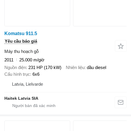
Komatsu 911.5
Yêu cầu báo giá
Máy thu hoạch gỗ
2011
25.000 m/giờ
Nguồn điện
231 HP (170 kW)
Nhiên liệu
dầu diesel
Cấu hình trục
6x6
Latvia, Lielvarde
Haitek Latvia SIA