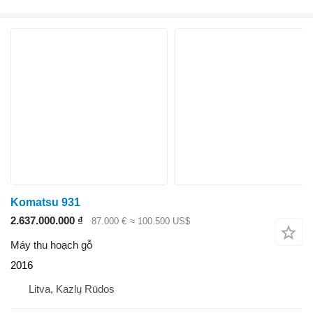
Komatsu 931
2.637.000.000 ₫
87.000 €
≈ 100.500 US$
Máy thu hoạch gỗ
2016
Litva, Kazlų Rūdos