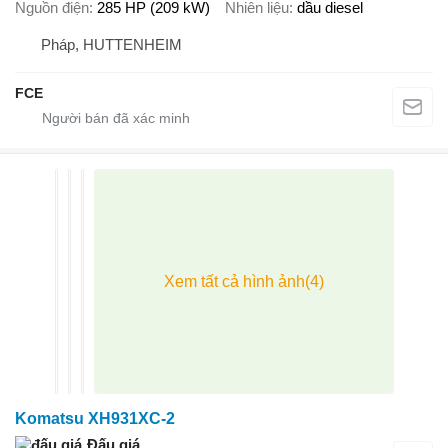
Nguồn điện
285 HP (209 kW)
Nhiên liệu
dầu diesel
Pháp, HUTTENHEIM
FCE
Komatsu XH931XC-2
Đấu giá