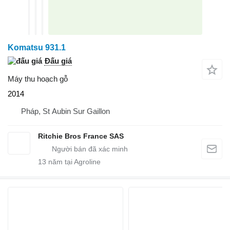
Komatsu 931.1
Đấu giá
Máy thu hoạch gỗ
2014
Pháp, St Aubin Sur Gaillon
Ritchie Bros France SAS
13
năm tại Agroline