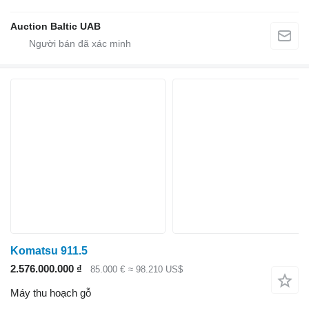
Auction Baltic UAB
Komatsu 911.5
2.576.000.000 ₫
85.000 €
≈ 98.210 US$
Máy thu hoạch gỗ