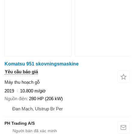
Komatsu 951 skovningsmaskine
Yêu cầu báo giá
Máy thu hoạch gỗ
2019
10.800 m/giờ
Nguồn điện
280 HP (206 kW)
Đan Mạch, Ulstrup Br Per
PH Trading A/S