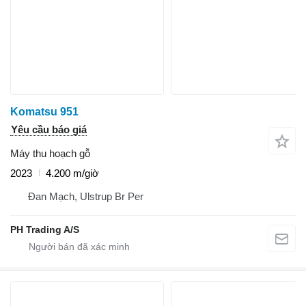
Komatsu 951
Yêu cầu báo giá
Máy thu hoạch gỗ
2023
4.200 m/giờ
Đan Mạch, Ulstrup Br Per
PH Trading A/S