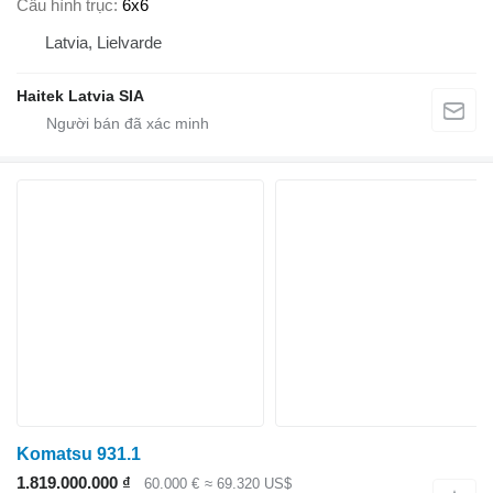
Cấu hình trục
6x6
Latvia, Lielvarde
Haitek Latvia SIA
Komatsu 931.1
1.819.000.000 ₫
60.000 €
≈ 69.320 US$