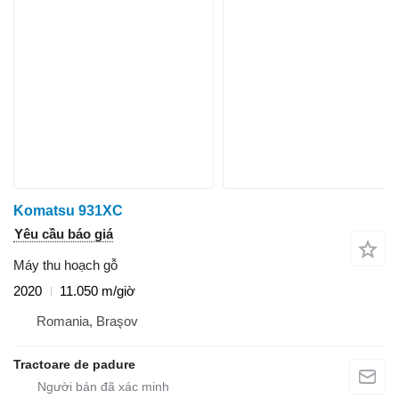
Komatsu 931XC
Yêu cầu báo giá
Máy thu hoạch gỗ
2020
11.050 m/giờ
Romania, Braşov
Tractoare de padure