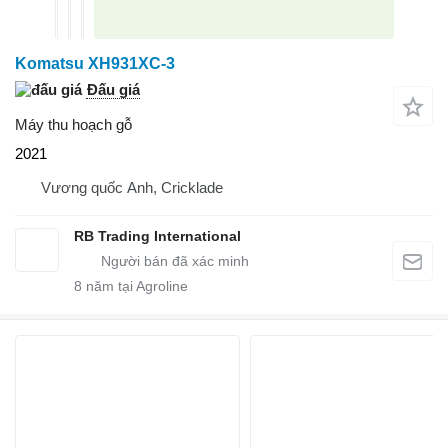
Komatsu XH931XC-3
Đấu giá
Máy thu hoạch gỗ
2021
Vương quốc Anh, Cricklade
RB Trading International
8
năm tại Agroline