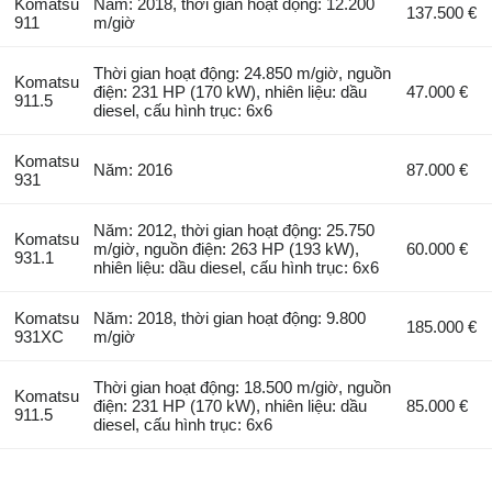
Komatsu
Năm: 2018, thời gian hoạt động: 12.200
137.500 €
911
m/giờ
Thời gian hoạt động: 24.850 m/giờ, nguồn
Komatsu
điện: 231 HP (170 kW), nhiên liệu: dầu
47.000 €
911.5
diesel, cấu hình trục: 6x6
Komatsu
Năm: 2016
87.000 €
931
Năm: 2012, thời gian hoạt động: 25.750
Komatsu
m/giờ, nguồn điện: 263 HP (193 kW),
60.000 €
931.1
nhiên liệu: dầu diesel, cấu hình trục: 6x6
Komatsu
Năm: 2018, thời gian hoạt động: 9.800
185.000 €
931XC
m/giờ
Thời gian hoạt động: 18.500 m/giờ, nguồn
Komatsu
điện: 231 HP (170 kW), nhiên liệu: dầu
85.000 €
911.5
diesel, cấu hình trục: 6x6