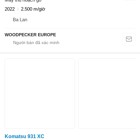
2022
2.500 m/giờ
Ba Lan
WOODPECKER EUROPE
Komatsu 931 XC