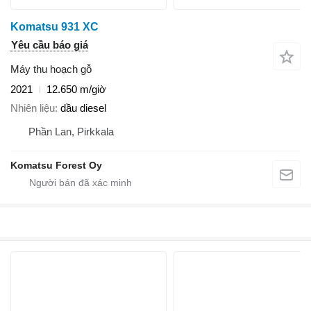
Komatsu 931 XC
Yêu cầu báo giá
Máy thu hoạch gỗ
2021
12.650 m/giờ
Nhiên liệu
dầu diesel
Phần Lan, Pirkkala
Komatsu Forest Oy