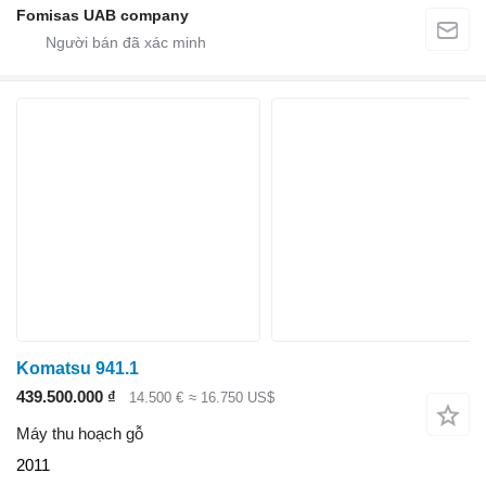
Fomisas UAB company
Komatsu 941.1
439.500.000 ₫
14.500 €
≈ 16.750 US$
Máy thu hoạch gỗ
2011