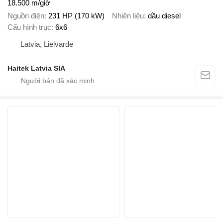
18.500 m/giờ
Nguồn điện
231 HP (170 kW)
Nhiên liệu
dầu diesel
Cấu hình trục
6x6
Latvia, Lielvarde
Haitek Latvia SIA