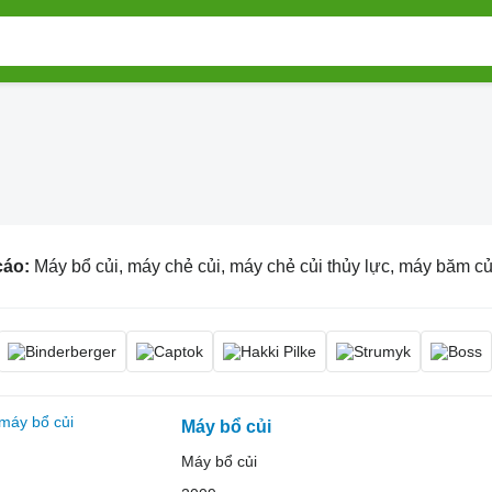
cáo:
Máy bổ củi, máy chẻ củi, máy chẻ củi thủy lực, máy băm củ
Máy bổ củi
Máy bổ củi