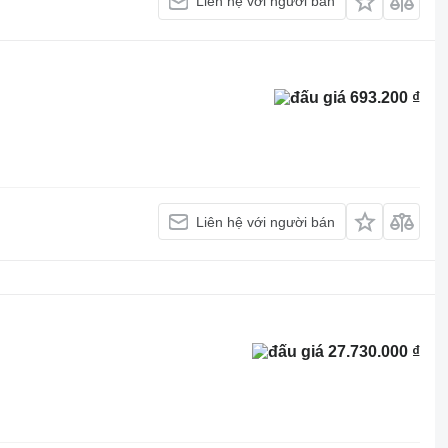
Liên hệ với người bán
693.200 ₫
Liên hệ với người bán
27.730.000 ₫