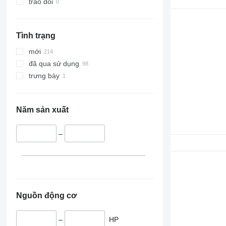
trao đổi
Tình trạng
mới
đã qua sử dụng
trưng bày
Năm sản xuất
–
Nguồn động cơ
–
HP