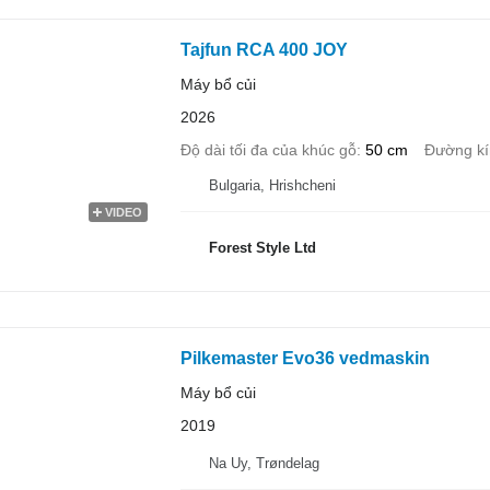
Tajfun RCA 400 JOY
Máy bổ củi
2026
Độ dài tối đa của khúc gỗ
50 cm
Đường kí
Bulgaria, Hrishcheni
VIDEO
Forest Style Ltd
Pilkemaster Evo36 vedmaskin
Máy bổ củi
2019
Na Uy, Trøndelag