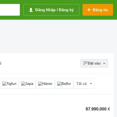
Đăng Nhập / Đăng ký
Đăng tin
i
Đặt vào
Tất cả
87.990.000 ₫