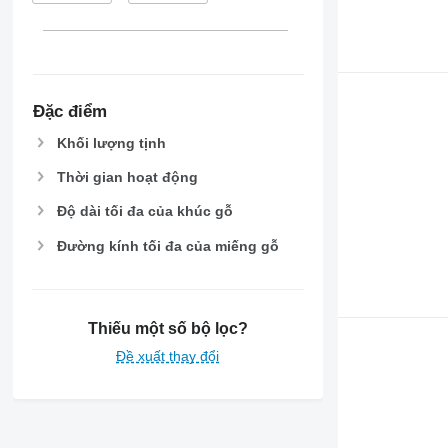
Đặc điểm
Khối lượng tịnh
Thời gian hoạt động
Độ dài tối đa của khúc gỗ
Đường kính tối đa của miếng gỗ
Thiếu một số bộ lọc?
Đề xuất thay đổi