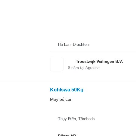
Hà Lan, Drachten
Troostwijk Veilingen B.V.
8
năm tại Agroline
Kohlswa 50Kg
Máy bổ củi
Thụy Điển, Töreboda