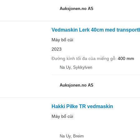
Auksjonen.no AS
Vedmaskin Lerk 40cm med transport
Máy bổ củi
2023
Đường kính tối đa của miếng gỗ
400 mm
Na Uy, Sykkylven
Auksjonen.no AS
Hakki Pilke TR vedmaskin
Máy bổ củi
Na Uy, Breim