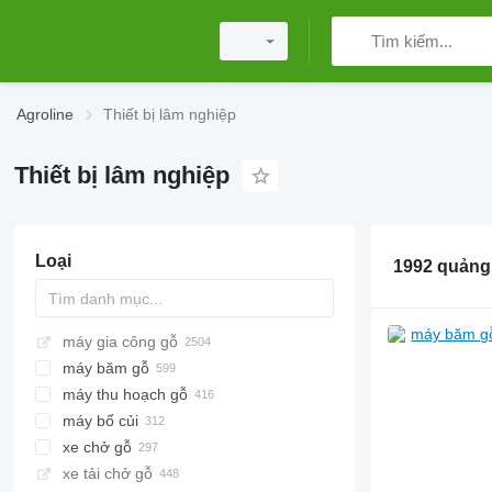
Agroline
Thiết bị lâm nghiệp
Thiết bị lâm nghiệp
Loại
1992 quảng
máy gia công gỗ
máy băm gỗ
máy thu hoạch gỗ
máy bổ củi
xe chở gỗ
xe tải chở gỗ