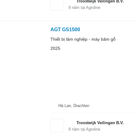
Troostwijk Veilingen B.V.
8
năm tại Agroline
AGT GS1500
Thiết bị lâm nghiệp - máy băm gỗ
2025
Hà Lan, Drachten
Troostwijk Veilingen B.V.
8
năm tại Agroline