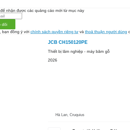
i để nhận được các quảng cáo mới từ mục này
 dõi
, bạn đồng ý với
chính sách quyền riêng tư
và
thoả thuận người dùng
c
JCB CH150120PE
Thiết bị lâm nghiệp - máy băm gỗ
2026
Hà Lan, Cruquius