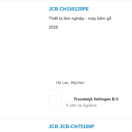
JCB CH150120PE
Thiết bị lâm nghiệp - máy băm gỗ
2026
Hà Lan, Wijchen
Troostwijk Veilingen B.V.
8
năm tại Agroline
JCB JCB-CH75100P