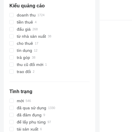
Kiểu quảng cáo
doanh thu
tiền thuê
đấu giá
từ nhà sản xuất
cho thuê
tín dụng
trả góp
thu cũ đổi mới
trao đổi
Tình trạng
mới
đã qua sử dụng
đã đâm đụng
để lấy phụ tùng
tái sản xuất