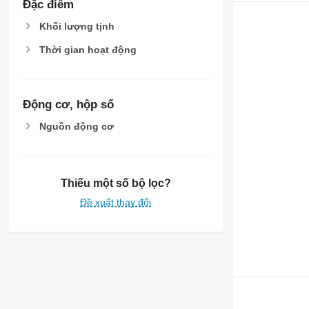
Đặc điểm
Khối lượng tịnh
Thời gian hoạt động
Động cơ, hộp số
Nguồn động cơ
Thiếu một số bộ lọc?
Đề xuất thay đổi