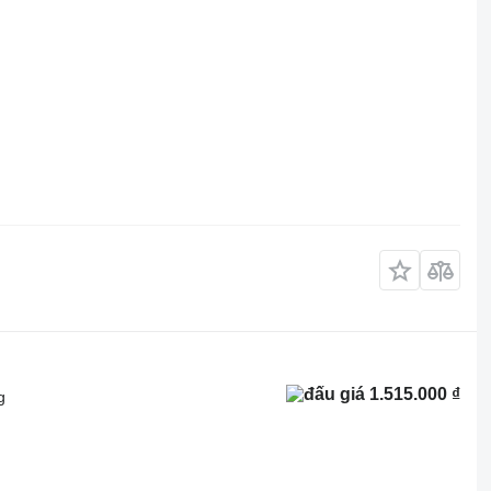
1.515.000 ₫
g