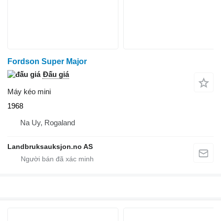
Fordson Super Major
Đấu giá
Máy kéo mini
1968
Na Uy, Rogaland
Landbruksauksjon.no AS