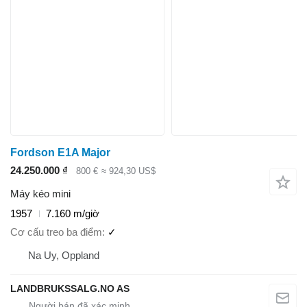
Fordson E1A Major
24.250.000 ₫
800 €
≈ 924,30 US$
Máy kéo mini
1957
7.160 m/giờ
Cơ cấu treo ba điểm
✓
Na Uy, Oppland
LANDBRUKSSALG.NO AS