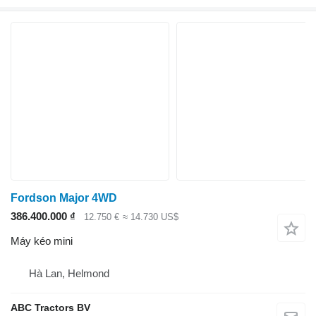
Fordson Major 4WD
386.400.000 ₫
12.750 €
≈ 14.730 US$
Máy kéo mini
Hà Lan, Helmond
ABC Tractors BV