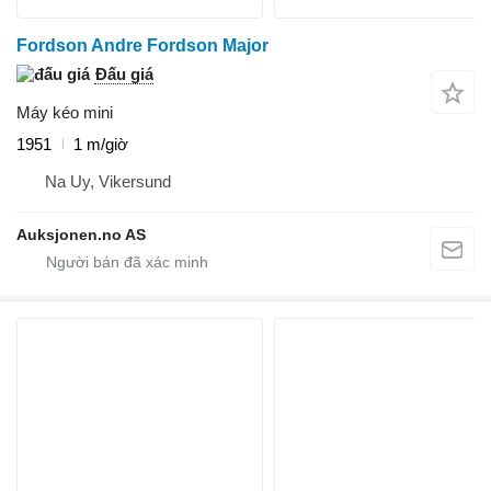
Fordson Andre Fordson Major
Đấu giá
Máy kéo mini
1951
1 m/giờ
Na Uy, Vikersund
Auksjonen.no AS