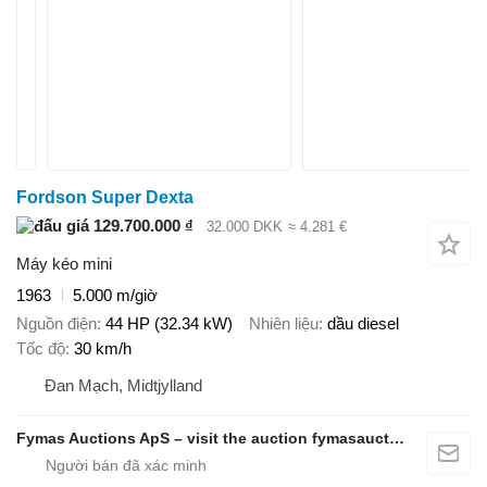
Fordson Super Dexta
129.700.000 ₫
32.000 DKK
≈ 4.281 €
Máy kéo mini
1963
5.000 m/giờ
Nguồn điện
44 HP (32.34 kW)
Nhiên liệu
dầu diesel
Tốc độ
30 km/h
Đan Mạch, Midtjylland
Fymas Auctions ApS – visit the auction fymasauctions.dk