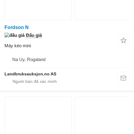
Fordson N
Đấu giá
Máy kéo mini
Na Uy, Rogaland
Landbruksauksjon.no AS