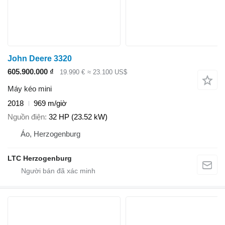
John Deere 3320
605.900.000 ₫
19.990 €
≈ 23.100 US$
Máy kéo mini
2018
969 m/giờ
Nguồn điện
32 HP (23.52 kW)
Áo, Herzogenburg
LTC Herzogenburg