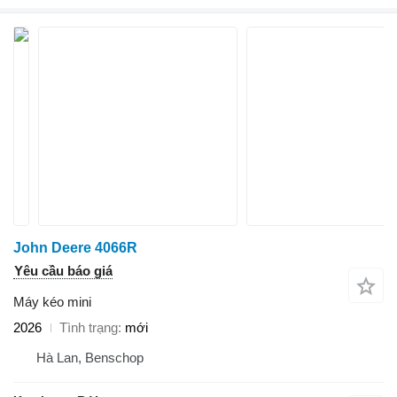
John Deere 4066R
Yêu cầu báo giá
Máy kéo mini
2026
Tình trạng
mới
Hà Lan, Benschop