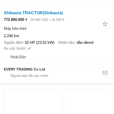
Shibaura TRACTOR(Shibaura)
772.800.000 ₫
29.460 US$
≈ 25.500 €
Máy kéo mini
2.240 km
Nguồn điện
32 HP (23.52 kW)
Nhiên liệu
dầu diesel
Xe xúc trước
✓
Nhật Bản
EVERY TRADING Co Ltd