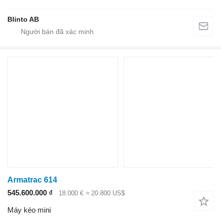
Blinto AB
Armatrac 614
545.600.000 ₫
18.000 €
≈ 20.800 US$
Máy kéo mini