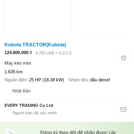
Kubota TRACTOR(Kubota)
124.600.000 ₫
4.750 US$
≈ 4.111 €
Máy kéo mini
1.635 km
Nguồn điện
25 HP (18.38 kW)
Nhiên liệu
dầu diesel
Nhật Bản
EVERY TRADING Co Ltd
Đăng ký theo dõi để nhận được các