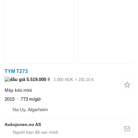
TYM T273
5.519.000 ₫
2.000 NOK
≈ 182,10 €
Máy kéo mini
2015
773 m/giờ
Na Uy, Algarheim
Auksjonen.no AS