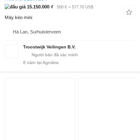
15.150.000 ₫
500 €
≈ 577,70 US$
Máy kéo mini
Hà Lan, Surhuisterveen
Troostwijk Veilingen B.V.
8
năm tại Agroline