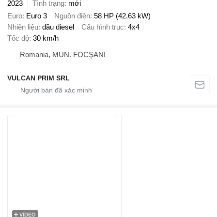
2023
Tình trạng
mới
Euro
Euro 3
Nguồn điện
58 HP (42.63 kW)
Nhiên liệu
dầu diesel
Cấu hình trục
4x4
Tốc độ
30 km/h
Romania, MUN. FOCŞANI
VULCAN PRIM SRL
VIDEO