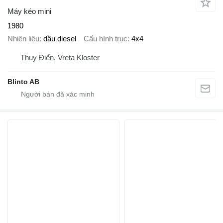
Máy kéo mini
1980
Nhiên liệu
dầu diesel
Cấu hình trục
4x4
Thụy Điển, Vreta Kloster
Blinto AB