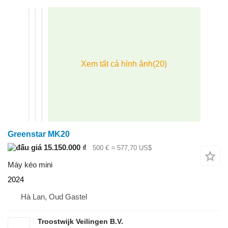
Greenstar MK20
15.150.000 ₫
500 €
≈ 577,70 US$
Máy kéo mini
2024
Hà Lan, Oud Gastel
Troostwijk Veilingen B.V.