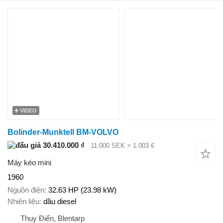
VIDEO
Bolinder-Munktell BM-VOLVO
30.410.000 ₫
11.000 SEK
≈ 1.003 €
Máy kéo mini
1960
Nguồn điện
32.63 HP (23.98 kW)
Nhiên liệu
dầu diesel
Thụy Điển, Blentarp