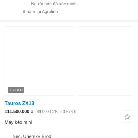
8
năm tại Agroline
VIDEO
Tauros ZX18
111.500.000 ₫
89.000 CZK
≈ 3.678 €
Máy kéo mini
Séc, Uherský Brod