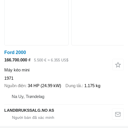
Ford 2000
166.700.000 ₫
5.500 €
≈ 6.355 US$
Máy kéo mini
1971
Nguồn điện
34 HP (24.99 kW)
Dung tải.
1.175 kg
Na Uy, Trøndelag
LANDBRUKSSALG.NO AS