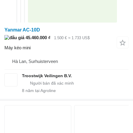
Yanmar AC-10D
45.460.000 ₫
1.500 €
≈ 1.733 US$
Máy kéo mini
Hà Lan, Surhuisterveen
Troostwijk Veilingen B.V.
8
năm tại Agroline