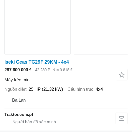
Iseki Geas TG29F 29KM - 4x4
297.600.000 ₫
42.280 PLN
≈ 9.818 €
Máy kéo mini
Nguồn điện
29 HP (21.32 kW)
Cấu hình trục
4x4
Ba Lan
Traktor.com.pl