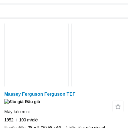
Massey Ferguson Ferguson TEF
Đấu giá
Máy kéo mini
1952
100 m/giờ
Nguồn điện
28 HP (20.58 kW)
Nhiên liệu
dầu diesel