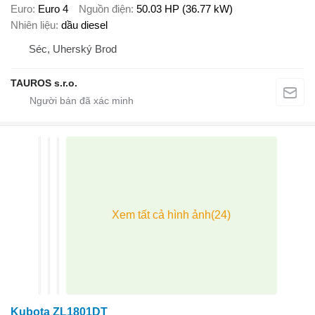
Euro
Euro 4
Nguồn điện
50.03 HP (36.77 kW)
Nhiên liệu
dầu diesel
Séc, Uherský Brod
TAUROS s.r.o.
Kubota ZL1801DT