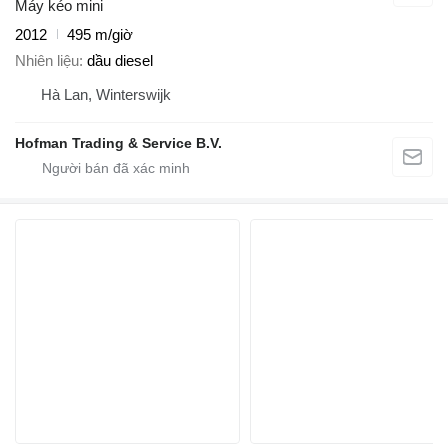
Máy kéo mini
2012
495 m/giờ
Nhiên liệu
dầu diesel
Hà Lan, Winterswijk
Hofman Trading & Service B.V.