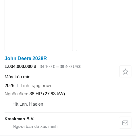
John Deere 2038R
1.034.000.000 ₫
34.100 €
≈ 39.400 US$
Máy kéo mini
2026
Tình trạng
mới
Nguồn điện
38 HP (27.93 kW)
Hà Lan, Haelen
Kraakman B.V.