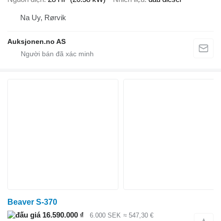
Na Uy, Rørvik
Auksjonen.no AS
Beaver S-370
16.590.000 ₫
6.000 SEK
≈ 547,30 €