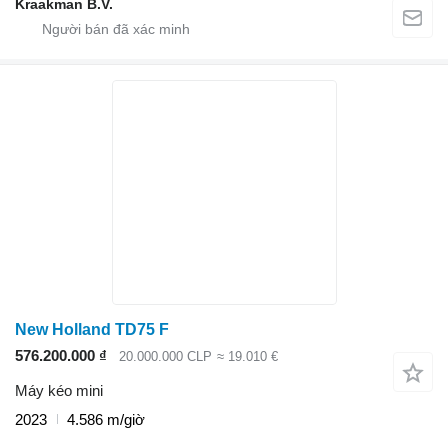
Kraakman B.V.
New Holland TD75 F
576.200.000 ₫
20.000.000 CLP
≈ 19.010 €
Máy kéo mini
2023
4.586 m/giờ