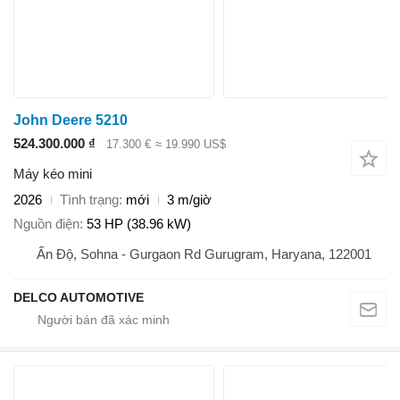
John Deere 5210
524.300.000 ₫
17.300 €
≈ 19.990 US$
Máy kéo mini
2026
Tình trạng
mới
3 m/giờ
Nguồn điện
53 HP (38.96 kW)
Ấn Độ, Sohna - Gurgaon Rd Gurugram, Haryana, 122001
DELCO AUTOMOTIVE