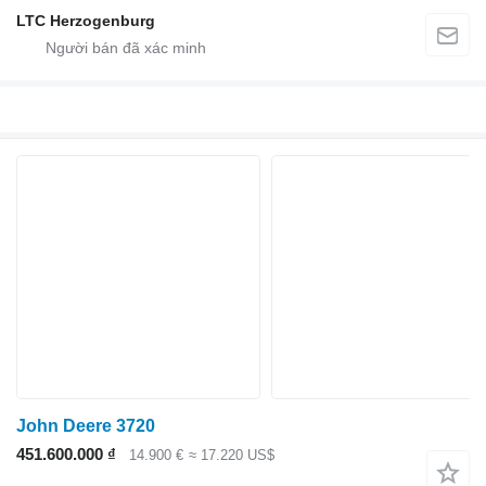
LTC Herzogenburg
John Deere 3720
451.600.000 ₫
14.900 €
≈ 17.220 US$