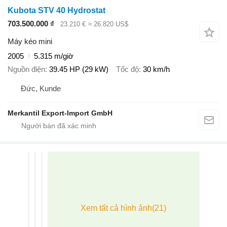
Kubota STV 40 Hydrostat
703.500.000 ₫
23.210 €
≈ 26.820 US$
Máy kéo mini
2005
5.315 m/giờ
Nguồn điện
39.45 HP (29 kW)
Tốc độ
30 km/h
Đức, Kunde
Merkantil Export-Import GmbH