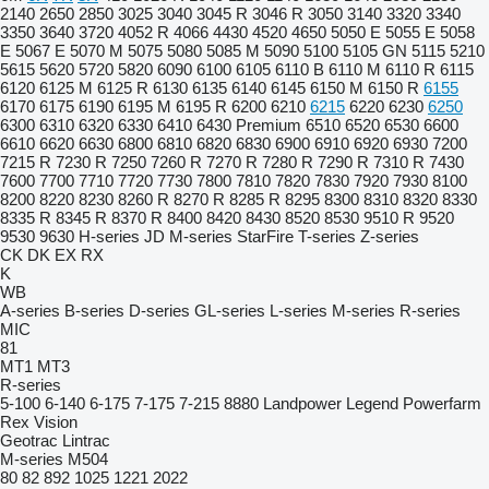
2140
2650
2850
3025
3040
3045 R
3046 R
3050
3140
3320
3340
3350
3640
3720
4052 R
4066
4430
4520
4650
5050 E
5055 E
5058
E
5067 E
5070 M
5075
5080
5085 M
5090
5100
5105 GN
5115
5210
5615
5620
5720
5820
6090
6100
6105
6110 B
6110 M
6110 R
6115
6120
6125 M
6125 R
6130
6135
6140
6145
6150 M
6150 R
6155
6170
6175
6190
6195 M
6195 R
6200
6210
6215
6220
6230
6250
6300
6310
6320
6330
6410
6430 Premium
6510
6520
6530
6600
6610
6620
6630
6800
6810
6820
6830
6900
6910
6920
6930
7200
7215 R
7230 R
7250
7260 R
7270 R
7280 R
7290 R
7310 R
7430
7600
7700
7710
7720
7730
7800
7810
7820
7830
7920
7930
8100
8200
8220
8230
8260 R
8270 R
8285 R
8295
8300
8310
8320
8330
8335 R
8345 R
8370 R
8400
8420
8430
8520
8530
9510 R
9520
9530
9630
H-series
JD
M-series
StarFire
T-series
Z-series
CK
DK
EX
RX
K
WB
A-series
B-series
D-series
GL-series
L-series
M-series
R-series
MIC
81
MT1
MT3
R-series
5-100
6-140
6-175
7-175
7-215
8880
Landpower
Legend
Powerfarm
Rex
Vision
Geotrac
Lintrac
M-series
M504
80
82
892
1025
1221
2022