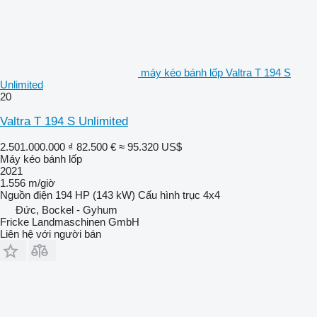
máy kéo bánh lốp Valtra T 194 S
Unlimited
20
Valtra T 194 S Unlimited
2.501.000.000 ₫
82.500 €
≈ 95.320 US$
Máy kéo bánh lốp
2021
1.556 m/giờ
Nguồn điện
194 HP (143 kW)
Cấu hình trục
4x4
Đức, Bockel - Gyhum
Fricke Landmaschinen GmbH
Liên hệ với người bán