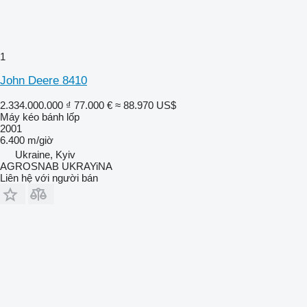
1
John Deere 8410
2.334.000.000 ₫
77.000 €
≈ 88.970 US$
Máy kéo bánh lốp
2001
6.400 m/giờ
Ukraine, Kyiv
AGROSNAB UKRAYiNA
Liên hệ với người bán