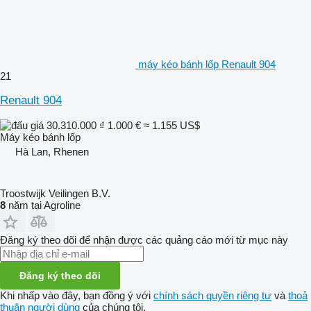
máy kéo bánh lốp Renault 904
21
Renault 904
30.310.000 ₫
1.000 €
≈ 1.155 US$
Máy kéo bánh lốp
Hà Lan, Rhenen
Troostwijk Veilingen B.V.
8
năm tại Agroline
Đăng ký theo dõi để nhận được các quảng cáo mới từ mục này
Đăng ký theo dõi
Khi nhấp vào đây, bạn đồng ý với
chính sách quyền riêng tư
và
thoả
thuận người dùng
của chúng tôi.