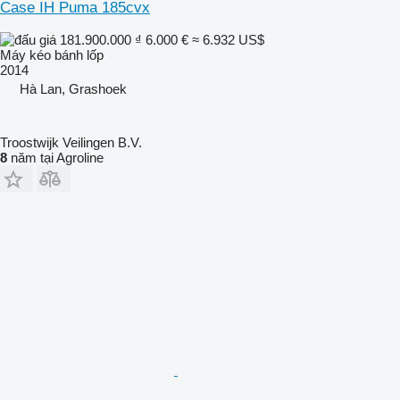
Case IH Puma 185cvx
181.900.000 ₫
6.000 €
≈ 6.932 US$
Máy kéo bánh lốp
2014
Hà Lan, Grashoek
Troostwijk Veilingen B.V.
8
năm tại Agroline