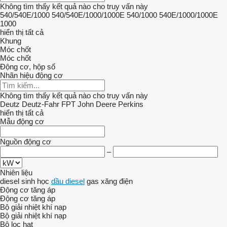
Không tìm thấy kết quả nào cho truy vấn này
540/540E/1000
540/540E/1000/1000E
540/1000
540E/1000/1000E
1000
hiển thị tất cả
Khung
Móc chốt
Móc chốt
Động cơ, hộp số
Nhãn hiệu động cơ
Không tìm thấy kết quả nào cho truy vấn này
Deutz
Deutz-Fahr
FPT
John Deere
Perkins
hiển thị tất cả
Mẫu động cơ
Nguồn động cơ
–
Nhiên liệu
diesel sinh học
dầu diesel
gas
xăng
điện
Động cơ tăng áp
Động cơ tăng áp
Bộ giải nhiệt khí nạp
Bộ giải nhiệt khí nạp
Bộ lọc hạt