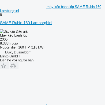
máy kéo bánh lốp SAME Rubin 160
Lamborghini
8
SAME Rubin 160 Lamborghini
Đấu giá
Máy kéo bánh lốp
2005
8.388 m/giờ
Nguồn điện
160 HP (118 kW)
Đức, Dusseldorf
Blinto GmbH
Liên hệ với người bán