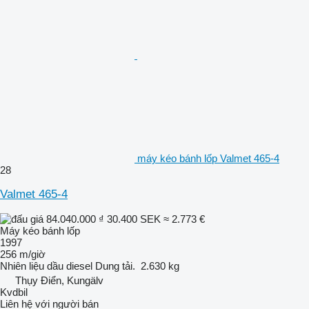
máy kéo bánh lốp Valmet 465-4
28
Valmet 465-4
84.040.000 ₫
30.400 SEK
≈ 2.773 €
Máy kéo bánh lốp
1997
256 m/giờ
Nhiên liệu
dầu diesel
Dung tải.
2.630 kg
Thụy Điển, Kungälv
Kvdbil
Liên hệ với người bán