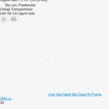
Ba Lan, Pawłosiów
Usługi Transportowe
Liên hệ với người bán
máy kéo bánh lốp Case IH Puma
185cvx
34