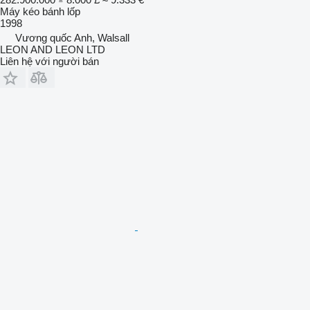
Máy kéo bánh lốp
1998
Vương quốc Anh, Walsall
LEON AND LEON LTD
Liên hệ với người bán