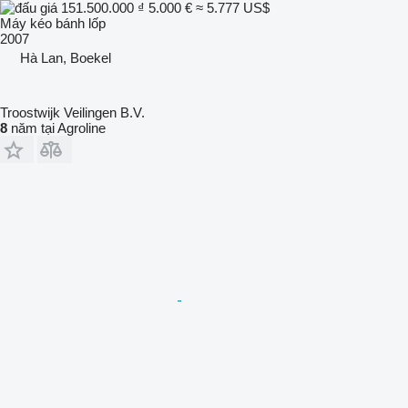
151.500.000 ₫
5.000 €
≈ 5.777 US$
Máy kéo bánh lốp
2007
Hà Lan, Boekel
Troostwijk Veilingen B.V.
8
năm tại Agroline