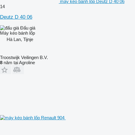
máy kéo bánh lốp Deutz D 40 06
14
Deutz D 40 06
Đấu giá
Máy kéo bánh lốp
Hà Lan, Tijnje
Troostwijk Veilingen B.V.
8
năm tại Agroline