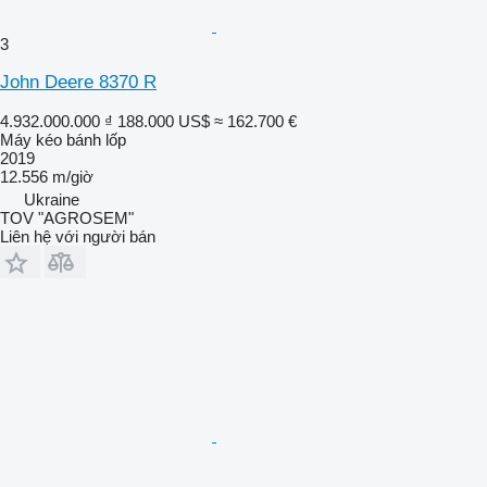
3
John Deere 8370 R
4.932.000.000 ₫
188.000 US$
≈ 162.700 €
Máy kéo bánh lốp
2019
12.556 m/giờ
Ukraine
TOV "AGROSEM"
Liên hệ với người bán