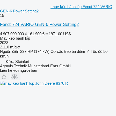
máy kéo bánh lốp Fendt 724 VARIO
GEN-6 Power Setting2
15
Fendt 724 VARIO GEN-6 Power Setting2
4.907.000.000 ₫
161.900 €
≈ 187.100 US$
Máy kéo bánh lốp
2023
2.110 m/giờ
Nguồn điện
237 HP (174 kW)
Cơ cấu treo ba điểm
✓
Tốc độ
50
km/h
Đức, Steinfurt
Agravis Technik Münsterland-Ems GmbH
Liên hệ với người bán