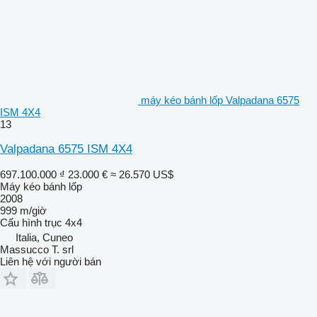
máy kéo bánh lốp Valpadana 6575
ISM 4X4
13
Valpadana 6575 ISM 4X4
697.100.000 ₫
23.000 €
≈ 26.570 US$
Máy kéo bánh lốp
2008
999 m/giờ
Cấu hình trục
4x4
Italia, Cuneo
Massucco T. srl
Liên hệ với người bán