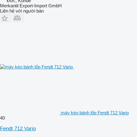
Đức, Kunde
Merkantil Export-Import GmbH
Liên hệ với người bán
máy kéo bánh lốp Fendt 712 Vario
40
Fendt 712 Vario