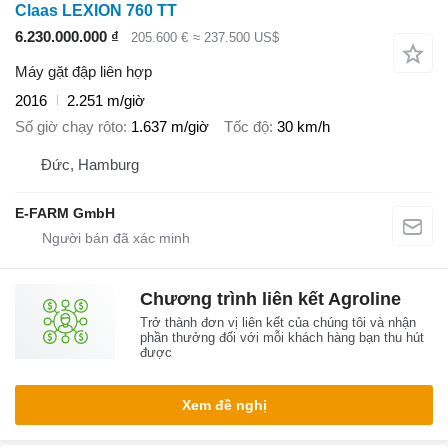
Claas LEXION 760 TT
6.230.000.000 ₫
205.600 €
≈ 237.500 US$
Máy gặt đập liên hợp
2016
2.251 m/giờ
Số giờ chạy rôto
1.637 m/giờ
Tốc độ
30 km/h
Đức, Hamburg
E-FARM GmbH
Chương trình liên kết Agroline
Trở thành đơn vị liên kết của chúng tôi và nhận
phần thưởng đối với mỗi khách hàng bạn thu hút
được
Xem đề nghị