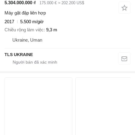
5.304.000.000 ₫
175.000 €
≈ 202.200 US$
Máy gặt đập liên hợp
2017
5.500 m/giờ
Chiều rộng làm việc
9,3 m
Ukraine, Uman
TLS UKRAINE