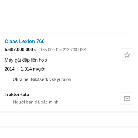
Claas Lexion 760
5.607.000.000 ₫
185.000 €
≈ 213.700 US$
Máy gặt đập liên hợp
2014
1.914 m/giờ
Ukraine, Bilotserkivskyi raion
TraktorHata