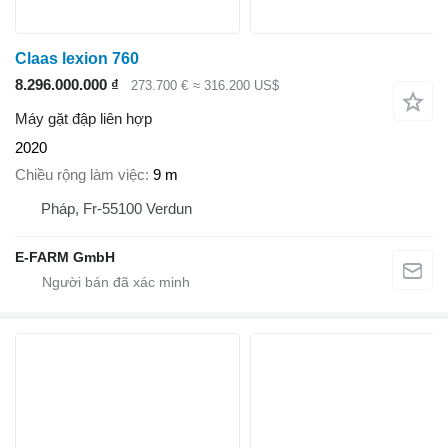
Claas lexion 760
8.296.000.000 ₫
273.700 €
≈ 316.200 US$
Máy gặt đập liên hợp
2020
Chiều rộng làm việc
9 m
Pháp, Fr-55100 Verdun
E-FARM GmbH