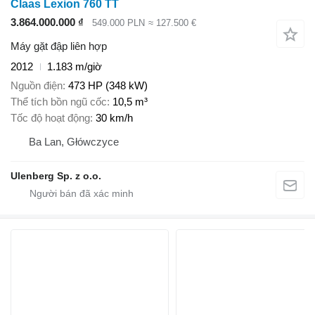
Claas Lexion 760 TT
3.864.000.000 ₫
549.000 PLN
≈ 127.500 €
Máy gặt đập liên hợp
2012
1.183 m/giờ
Nguồn điện
473 HP (348 kW)
Thể tích bồn ngũ cốc
10,5 m³
Tốc độ hoạt động
30 km/h
Ba Lan, Główczyce
Ulenberg Sp. z o.o.