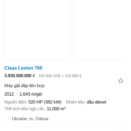
Claas Lexion 760
3.935.000.000 ₫
150.000 US$
≈ 129.800 €
Máy gặt đập liên hợp
2012
1.643 m/giờ
Nguồn điện
520 HP (382 kW)
Nhiên liệu
dầu diesel
Thể tích bồn ngũ cốc
11.000 m³
Ukraine, m. Odesa