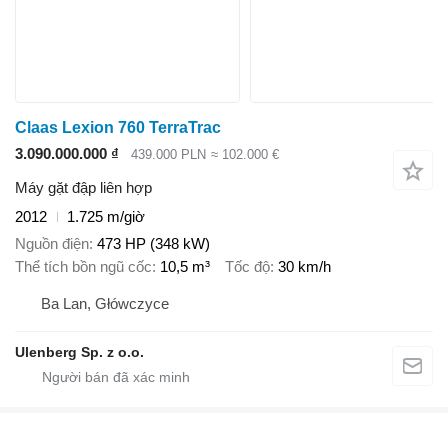
Claas Lexion 760 TerraTrac
3.090.000.000 ₫
439.000 PLN
≈ 102.000 €
Máy gặt đập liên hợp
2012
1.725 m/giờ
Nguồn điện
473 HP (348 kW)
Thể tích bồn ngũ cốc
10,5 m³
Tốc độ
30 km/h
Ba Lan, Główczyce
Ulenberg Sp. z o.o.