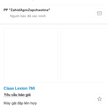
PP "ZahidAgroZapchastina"
Claas Lexion 760
Yêu cầu báo giá
Máy gặt đập liên hợp