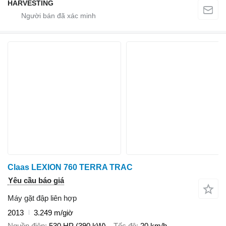
HARVESTING
Claas LEXION 760 TERRA TRAC
Yêu cầu báo giá
Máy gặt đập liên hợp
2013
3.249 m/giờ
Nguồn điện
530 HP (390 kW)
Tốc độ
20 km/h