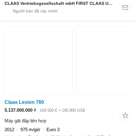
CLAAS Vertriebsgesellschaft mbH FIRST CLAAS USED Center
Claas Lexion 760
5.137.000.000 ₫
169.500 €
≈ 195.800 US$
Máy gặt đập liên hợp
2012
975 m/giờ
Euro 3