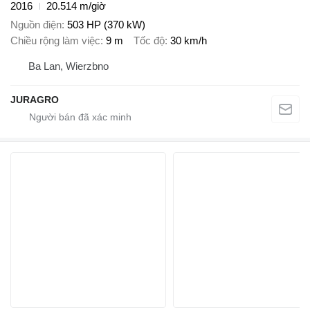
2016
20.514 m/giờ
Nguồn điện
503 HP (370 kW)
Chiều rộng làm việc
9 m
Tốc độ
30 km/h
Ba Lan, Wierzbno
JURAGRO