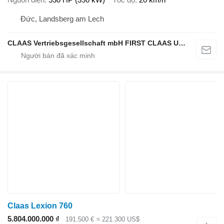
Đức, Landsberg am Lech
CLAAS Vertriebsgesellschaft mbH FIRST CLAAS USED Center
Claas Lexion 760
5.804.000.000 ₫
191.500 €
≈ 221.300 US$