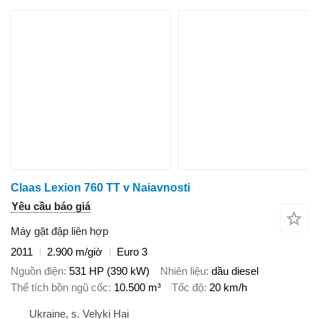
Claas Lexion 760 TT v Naiavnosti
Yêu cầu báo giá
Máy gặt đập liên hợp
2011
2.900 m/giờ
Euro 3
Nguồn điện
531 HP (390 kW)
Nhiên liệu
dầu diesel
Thể tích bồn ngũ cốc
10.500 m³
Tốc độ
20 km/h
Ukraine, s. Velyki Hai