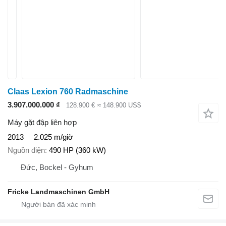
Claas Lexion 760 Radmaschine
3.907.000.000 ₫
128.900 €
≈ 148.900 US$
Máy gặt đập liên hợp
2013
2.025 m/giờ
Nguồn điện
490 HP (360 kW)
Đức, Bockel - Gyhum
Fricke Landmaschinen GmbH