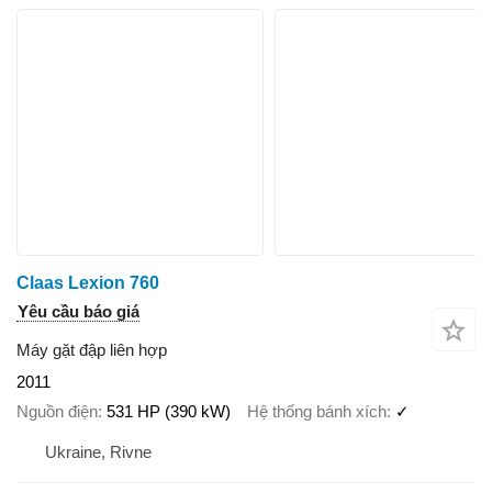
Claas Lexion 760
Yêu cầu báo giá
Máy gặt đập liên hợp
2011
Nguồn điện
531 HP (390 kW)
Hệ thống bánh xích
✓
Ukraine, Rivne