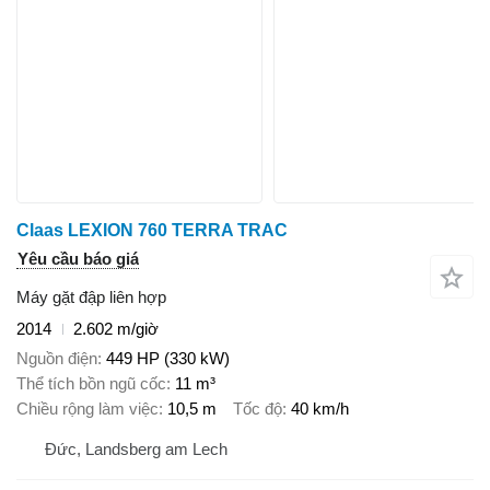
Claas LEXION 760 TERRA TRAC
Yêu cầu báo giá
Máy gặt đập liên hợp
2014
2.602 m/giờ
Nguồn điện
449 HP (330 kW)
Thể tích bồn ngũ cốc
11 m³
Chiều rộng làm việc
10,5 m
Tốc độ
40 km/h
Đức, Landsberg am Lech