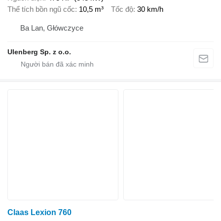
Thể tích bồn ngũ cốc
10,5 m³
Tốc độ
30 km/h
Ba Lan, Główczyce
Ulenberg Sp. z o.o.
Claas Lexion 760