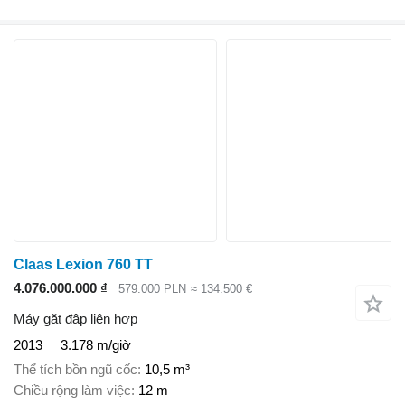
Claas Lexion 760 TT
4.076.000.000 ₫
579.000 PLN
≈ 134.500 €
Máy gặt đập liên hợp
2013
3.178 m/giờ
Thể tích bồn ngũ cốc
10,5 m³
Chiều rộng làm việc
12 m