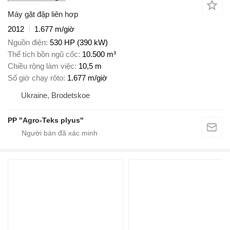
Máy gặt đập liên hợp
2012
1.677 m/giờ
Nguồn điện
530 HP (390 kW)
Thể tích bồn ngũ cốc
10.500 m³
Chiều rộng làm việc
10,5 m
Số giờ chạy rôto
1.677 m/giờ
Ukraine, Brodetskoe
PP "Agro-Teks plyus"