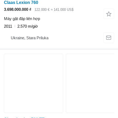
Claas Lexion 760
3.698.000.000 ₫
122.000 €
≈ 141.000 US$
Máy gặt đập liên hợp
2011
2.570 m/giờ
Ukraine, Stara Priluka