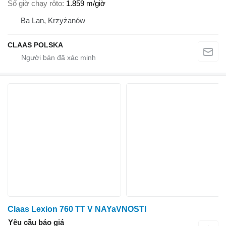
Số giờ chạy rôto
1.859 m/giờ
Ba Lan, Krzyżanów
CLAAS POLSKA
Claas Lexion 760 TT V NAYaVNOSTI
Yêu cầu báo giá