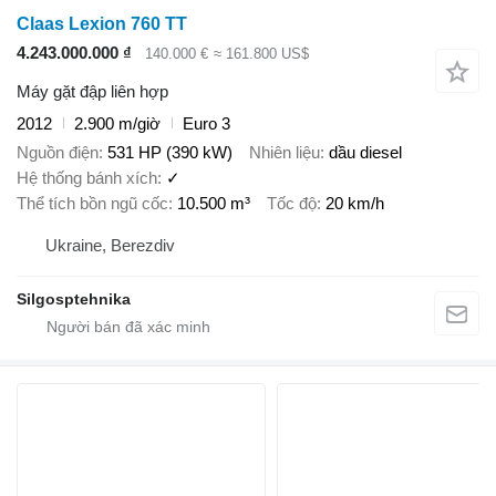
Claas Lexion 760 TT
4.243.000.000 ₫
140.000 €
≈ 161.800 US$
Máy gặt đập liên hợp
2012
2.900 m/giờ
Euro 3
Nguồn điện
531 HP (390 kW)
Nhiên liệu
dầu diesel
Hệ thống bánh xích
✓
Thể tích bồn ngũ cốc
10.500 m³
Tốc độ
20 km/h
Ukraine, Berezdiv
Silgosptehnika