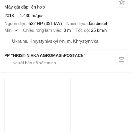
Máy gặt đập liên hợp
2013
1.430 m/giờ
Nguồn điện
532 HP (391 kW)
Nhiên liệu
dầu diesel
Mini
✓
Chiều rộng làm việc
9 m
Tốc độ
25 km/h
Ukraine, Khrystynivskyi r-n, m. Khrystynivka
PP "HRISTINIVKA AGROMAShPOSTACh"