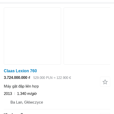
Claas Lexion 760
3.724.000.000 ₫
529.000 PLN
≈ 122.900 €
Máy gặt đập liên hợp
2013
1.340 m/giờ
Ba Lan, Główczyce