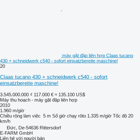
máy gặt đập liên hợp Claas tucano
430 + schneidwerk c540 - sofort einsatzbereite maschine!
20
Claas tucano 430 + schneidwerk c540 - sofort
einsatzbereite maschine!
3.545.000.000 ₫
117.000 €
≈ 135.100 US$
Máy thu hoạch - máy gặt đập liên hợp
2010
1.960 m/giờ
Chiều rộng làm việc
5 m
Số giờ chạy rôto
1.335 m/giờ
Tốc độ
20
km/h
Đức, De-54636 Rittersdorf
E-FARM GmbH
Liên hệ với người bán