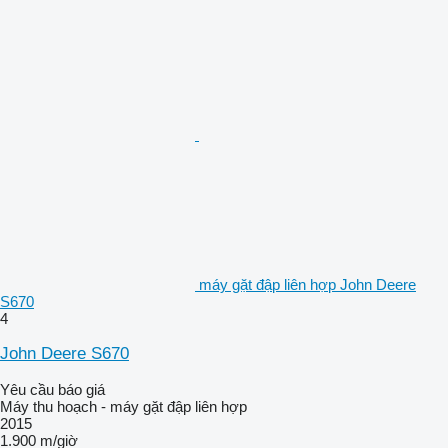
máy gặt đập liên hợp John Deere
S670
4
John Deere S670
Yêu cầu báo giá
Máy thu hoạch - máy gặt đập liên hợp
2015
1.900 m/giờ