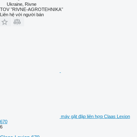
Ukraine, Rivne
TOV "RIVNE-AGROTEHNIKA"
Liên hệ với người bán
máy gặt đập liên hợp Claas Lexion
670
6