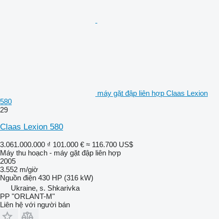
máy gặt đập liên hợp Claas Lexion
580
29
Claas Lexion 580
3.061.000.000 ₫
101.000 €
≈ 116.700 US$
Máy thu hoạch - máy gặt đập liên hợp
2005
3.552 m/giờ
Nguồn điện
430 HP (316 kW)
Ukraine, s. Shkarivka
PP "ORLANT-M"
Liên hệ với người bán