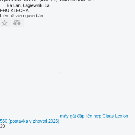
Ba Lan, Łagiewniki 1a
FHU KLECHA
Liên hệ với người bán
máy gặt đập liên hợp Claas Lexion
560 (postavka v zhovtni 2026)
39