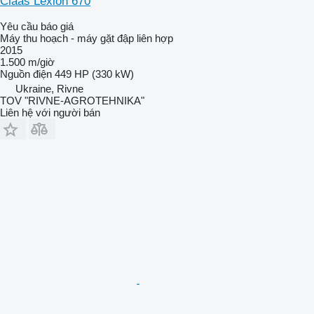
Claas Lexion 670
Yêu cầu báo giá
Máy thu hoạch - máy gặt đập liên hợp
2015
1.500 m/giờ
Nguồn điện
449 HP (330 kW)
Ukraine, Rivne
TOV "RIVNE-AGROTEHNIKA"
Liên hệ với người bán