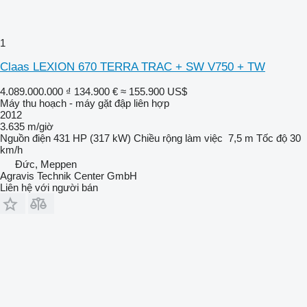
1
Claas LEXION 670 TERRA TRAC + SW V750 + TW
4.089.000.000 ₫
134.900 €
≈ 155.900 US$
Máy thu hoạch - máy gặt đập liên hợp
2012
3.635 m/giờ
Nguồn điện
431 HP (317 kW)
Chiều rộng làm việc
7,5 m
Tốc độ
30
km/h
Đức, Meppen
Agravis Technik Center GmbH
Liên hệ với người bán