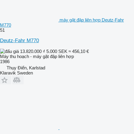
máy gặt đập liên hợp Deutz-Fahr
M770
51
Deutz-Fahr M770
13.820.000 ₫
5.000 SEK
≈ 456,10 €
Máy thu hoạch - máy gặt đập liên hợp
1986
Thụy Điển, Karlstad
Klaravik Sweden