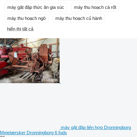
máy gặt đập thức ăn gia súc
máy thu hoạch cà rốt
máy thu hoạch ngô
máy thu hoạch củ hành
hiển thị tất cả
máy gặt đập liên hợp Dronningborg
Mejetærsker Dronningborg 6 fods