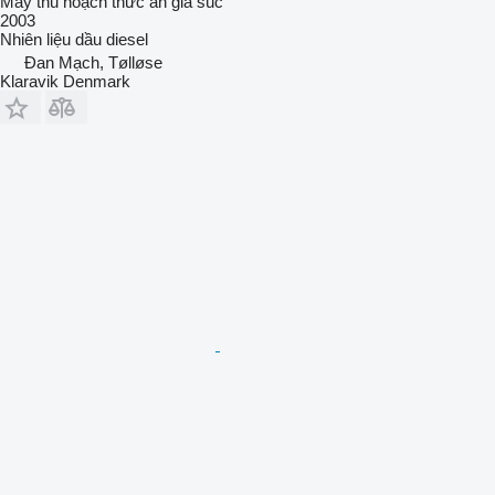
Máy thu hoạch thức ăn gia súc
2003
Nhiên liệu
dầu diesel
Đan Mạch, Tølløse
Klaravik Denmark