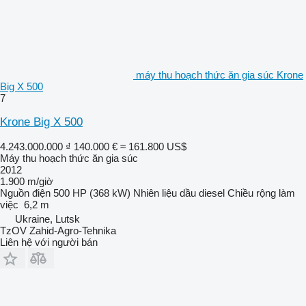
máy thu hoạch thức ăn gia súc Krone
Big X 500
7
Krone Big X 500
4.243.000.000 ₫
140.000 €
≈ 161.800 US$
Máy thu hoạch thức ăn gia súc
2012
1.900 m/giờ
Nguồn điện
500 HP (368 kW)
Nhiên liệu
dầu diesel
Chiều rộng làm
việc
6,2 m
Ukraine, Lutsk
TzOV Zahid-Agro-Tehnika
Liên hệ với người bán