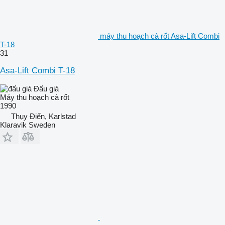
máy thu hoạch cà rốt Asa-Lift Combi
T-18
31
Asa-Lift Combi T-18
Đấu giá
Máy thu hoạch cà rốt
1990
Thụy Điển, Karlstad
Klaravik Sweden