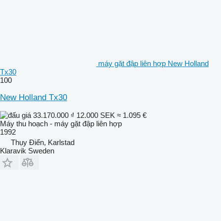
máy gặt đập liên hợp New Holland
Tx30
100
New Holland Tx30
33.170.000 ₫
12.000 SEK
≈ 1.095 €
Máy thu hoạch - máy gặt đập liên hợp
1992
Thụy Điển, Karlstad
Klaravik Sweden