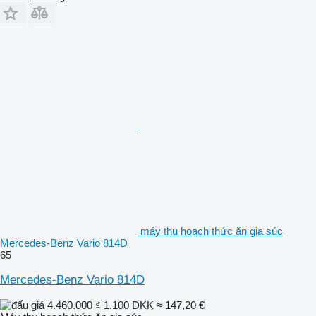
máy thu hoạch thức ăn gia súc
Mercedes-Benz Vario 814D
65
Mercedes-Benz Vario 814D
4.460.000 ₫
1.100 DKK
≈ 147,20 €