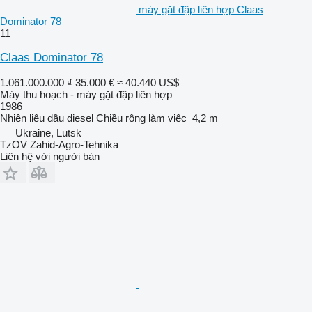
máy gặt đập liên hợp Claas
Dominator 78
11
Claas Dominator 78
1.061.000.000 ₫
35.000 €
≈ 40.440 US$
Máy thu hoạch - máy gặt đập liên hợp
1986
Nhiên liệu
dầu diesel
Chiều rộng làm việc
4,2 m
Ukraine, Lutsk
TzOV Zahid-Agro-Tehnika
Liên hệ với người bán