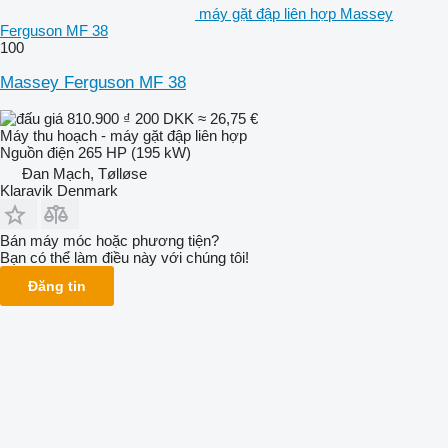
máy gặt đập liên hợp Massey
Ferguson MF 38
100
Massey Ferguson MF 38
810.900 ₫
200 DKK
≈ 26,75 €
Máy thu hoạch - máy gặt đập liên hợp
Nguồn điện
265 HP (195 kW)
Đan Mạch, Tølløse
Klaravik Denmark
Bán máy móc hoặc phương tiện?
Bạn có thể làm điều này với chúng tôi!
Đăng tin