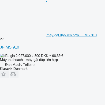
máy gặt đập liên hợp JF MS 910
27
JF MS 910
2.027.000 ₫
500 DKK
≈ 66,89 €
Máy thu hoạch - máy gặt đập liên hợp
Đan Mạch, Tølløse
Klaravik Denmark