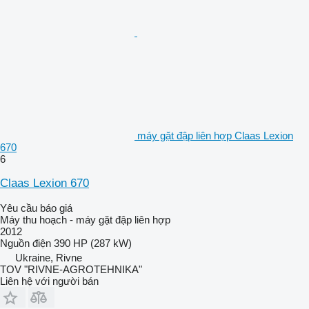
máy gặt đập liên hợp Claas Lexion
670
6
Claas Lexion 670
Yêu cầu báo giá
Máy thu hoạch - máy gặt đập liên hợp
2012
Nguồn điện
390 HP (287 kW)
Ukraine, Rivne
TOV "RIVNE-AGROTEHNIKA"
Liên hệ với người bán