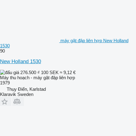
máy gặt đập liên hợp New Holland
1530
90
New Holland 1530
276.500 ₫
100 SEK
≈ 9,12 €
Máy thu hoạch - máy gặt đập liên hợp
1979
Thụy Điển, Karlstad
Klaravik Sweden