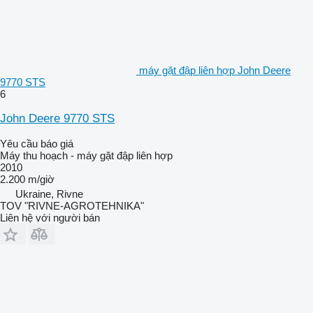
máy gặt đập liên hợp John Deere
9770 STS
6
John Deere 9770 STS
Yêu cầu báo giá
Máy thu hoạch - máy gặt đập liên hợp
2010
2.200 m/giờ
Ukraine, Rivne
TOV "RIVNE-AGROTEHNIKA"
Liên hệ với người bán