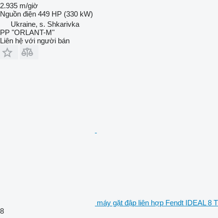
2.935 m/giờ
Nguồn điện
449 HP (330 kW)
Ukraine, s. Shkarivka
PP "ORLANT-M"
Liên hệ với người bán
máy gặt đập liên hợp Fendt IDEAL 8 T
8