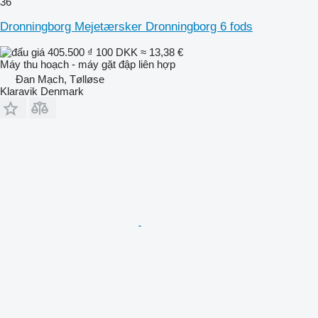
36
Dronningborg Mejetærsker Dronningborg 6 fods
405.500 ₫
100 DKK
≈ 13,38 €
Máy thu hoạch - máy gặt đập liên hợp
Đan Mạch, Tølløse
Klaravik Denmark