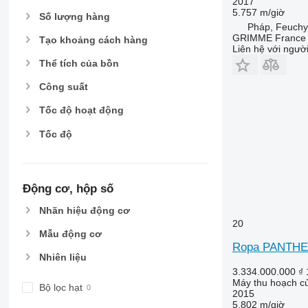
2017
5.757 m/giờ
Số lượng hàng
Pháp, Feuchy
GRIMME France H
Tạo khoảng cách hàng
Liên hệ với ngườ
Thể tích của bồn
Công suất
Tốc độ hoạt động
Tốc độ
Động cơ, hộp số
Nhãn hiệu động cơ
20
Mẫu động cơ
Ropa PANTH
Nhiên liệu
3.334.000.000 ₫
Máy thu hoạch củ
Bộ lọc hạt
2015
5.802 m/giờ