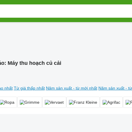
áo:
Máy thu hoạch củ cải
ao nhất
Từ giá thấp nhất
Năm sản xuất - từ mới nhất
Năm sản xuất - từ