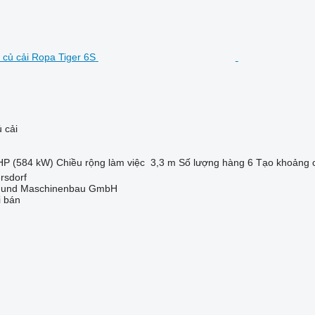
 cải
HP (584 kW)
Chiều rộng làm việc
3,3 m
Số lượng hàng
6
Tạo khoảng 
rsdorf
 und Maschinenbau GmbH
i bán