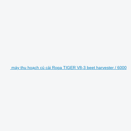
máy thu hoạch củ cải Ropa TIGER V8-3 beet harvester / 6000