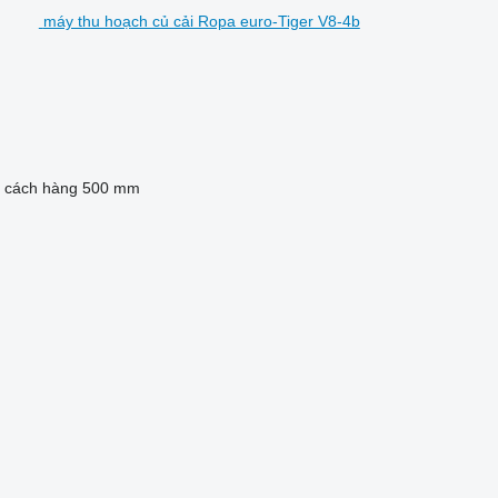
máy thu hoạch củ cải Ropa euro-Tiger V8-4b
 cách hàng
500 mm