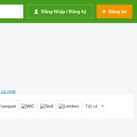
Đăng Nhập / Đăng ký
Đăng tin
 cũ nhất
Tất cả