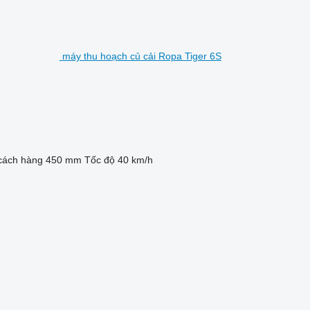
máy thu hoạch củ cải Ropa Tiger 6S
cách hàng
450 mm
Tốc độ
40 km/h