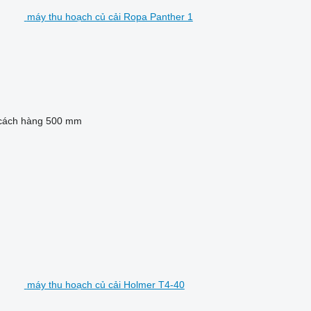
máy thu hoạch củ cải Ropa Panther 1
cách hàng
500 mm
máy thu hoạch củ cải Holmer T4-40