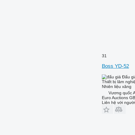
31
Boss YD-52
Đấu gi
Thiết bị lâm ngh
Nhiên liệu
xăng
Vương quốc A
Euro Auctions G
Liên hệ với ngườ