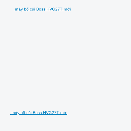
máy bổ củi Boss HVG27T mới
máy bổ củi Boss HVG27T mới