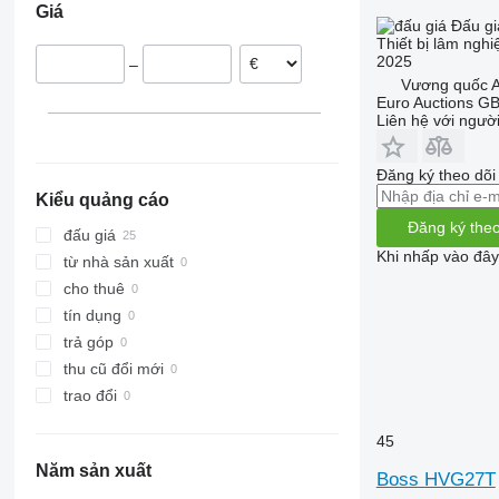
Giá
Đấu gi
Thiết bị lâm nghi
2025
–
Vương quốc A
Euro Auctions G
Liên hệ với ngườ
Đăng ký theo dõ
Kiểu quảng cáo
Đăng ký theo
đấu giá
Khi nhấp vào đây
từ nhà sản xuất
cho thuê
tín dụng
trả góp
thu cũ đổi mới
trao đổi
45
Năm sản xuất
Boss HVG27T