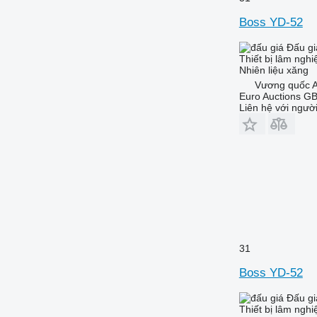
Boss YD-52
Đấu gi
Thiết bị lâm ngh
Nhiên liệu
xăng
Vương quốc A
Euro Auctions G
Liên hệ với ngườ
31
Boss YD-52
Đấu gi
Thiết bị lâm ngh