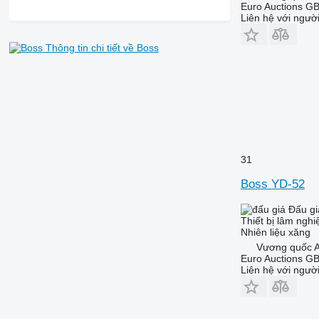
Euro Auctions G
Liên hệ với ngườ
Thông tin chi tiết về Boss
31
Boss YD-52
Đấu gi
Thiết bị lâm ngh
Nhiên liệu
xăng
Vương quốc A
Euro Auctions G
Liên hệ với ngườ