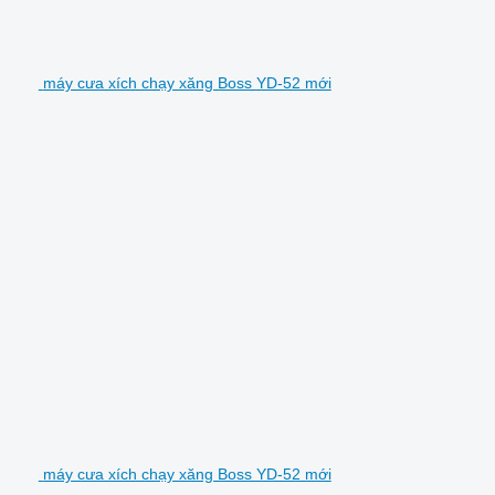
máy cưa xích chạy xăng Boss YD-52 mới
máy cưa xích chạy xăng Boss YD-52 mới