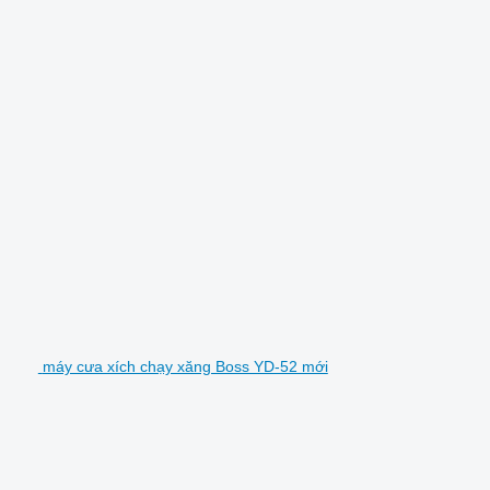
máy cưa xích chạy xăng Boss YD-52 mới