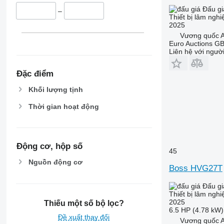
Đấu gi
–
Thiết bị lâm nghi
2025
Vương quốc A
Euro Auctions G
Liên hệ với ngườ
Đặc điểm
Khối lượng tịnh
Thời gian hoạt động
Động cơ, hộp số
45
Nguồn động cơ
Boss HVG27T
Đấu gi
Thiết bị lâm nghi
2025
Thiếu một số bộ lọc?
6.5 HP (4.78 kW)
Đề xuất thay đổi
Vương quốc A