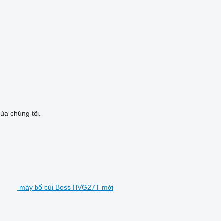
ủa chúng tôi.
máy bổ củi Boss HVG27T mới