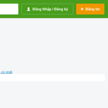
Đăng Nhập / Đăng ký
Đăng tin
 cũ nhất