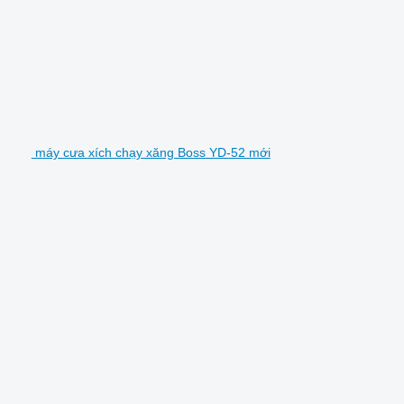
máy cưa xích chạy xăng Boss YD-52 mới