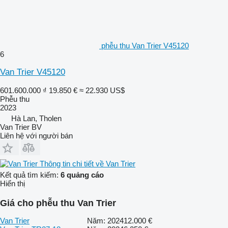
phễu thu Van Trier V45120
6
Van Trier V45120
601.600.000 ₫
19.850 €
≈ 22.930 US$
Phễu thu
2023
Hà Lan, Tholen
Van Trier BV
Liên hệ với người bán
Thông tin chi tiết về Van Trier
Kết quả tìm kiếm:
6 quảng cáo
Hiển thị
Giá cho phễu thu Van Trier
Van Trier
Năm: 2024
12.000 €