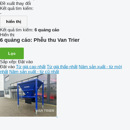
Đề xuất thay đổi
Kết quả tìm kiếm:
-
hiển thị
Kết quả tìm kiếm:
6 quảng cáo
Hiển thị
6 quảng cáo:
Phễu thu Van Trier
Lọc
Sắp xếp
:
Đặt vào
Đặt vào
Từ giá cao nhất
Từ giá thấp nhất
Năm sản xuất - từ mới
nhất
Năm sản xuất - từ cũ nhất