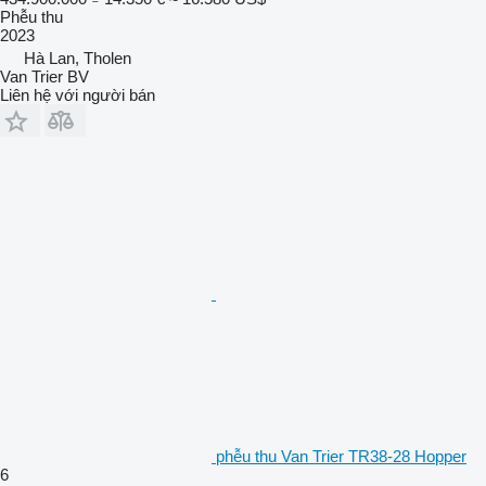
Phễu thu
2023
Hà Lan, Tholen
Van Trier BV
Liên hệ với người bán
phễu thu Van Trier TR38-28 Hopper
6