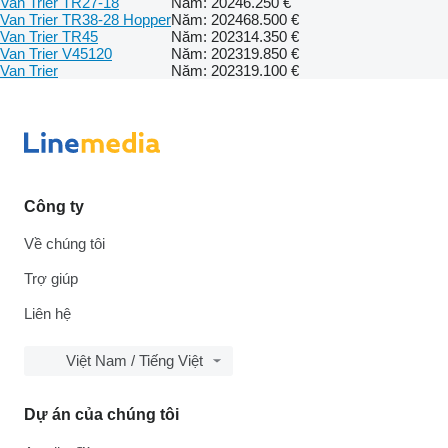
Van Trier TR27-18
Năm: 2024
6.250 €
Van Trier TR38-28 Hopper
Năm: 2024
68.500 €
Van Trier TR45
Năm: 2023
14.350 €
Van Trier V45120
Năm: 2023
19.850 €
Van Trier
Năm: 2023
19.100 €
Công ty
Về chúng tôi
Trợ giúp
Liên hệ
Việt Nam / Tiếng Việt
Dự án của chúng tôi