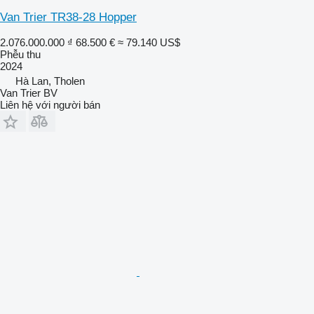
Van Trier TR38-28 Hopper
2.076.000.000 ₫
68.500 €
≈ 79.140 US$
Phễu thu
2024
Hà Lan, Tholen
Van Trier BV
Liên hệ với người bán