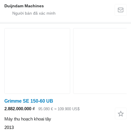
Duijndam Machines
Grimme SE 150-60 UB
2.882.000.000 ₫
95.080 €
≈ 109.900 US$
Máy thu hoạch khoai tây
2013