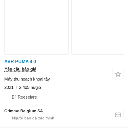
AVR PUMA 4.0
Yêu cầu báo giá
Máy thu hoạch khoai tây
2021
2.495 m/giờ
Bỉ, Roeselare
Grimme Belgium SA