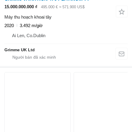
15.000.000.000 ₫
495.000 €
≈ 571.900 US$
Máy thu hoạch khoai tây
2020
3.492 m/giờ
Ai Len, Co.Dublin
Grimme UK Ltd