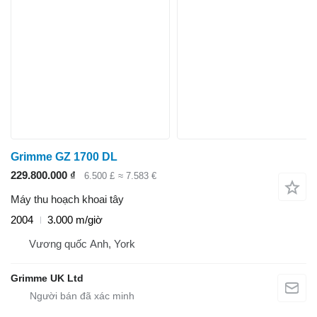
Grimme GZ 1700 DL
229.800.000 ₫
6.500 £
≈ 7.583 €
Máy thu hoạch khoai tây
2004
3.000 m/giờ
Vương quốc Anh, York
Grimme UK Ltd