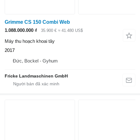
Grimme CS 150 Combi Web
1.088.000.000 ₫
35.900 €
≈ 41.480 US$
Máy thu hoạch khoai tây
2017
Đức, Bockel - Gyhum
Fricke Landmaschinen GmbH