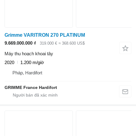
Grimme VARITRON 270 PLATINUM
9.669.000.000 ₫
319.000 €
≈ 368.600 US$
Máy thu hoạch khoai tây
2020
1.200 m/giờ
Pháp, Hardifort
GRIMME France Hardifort