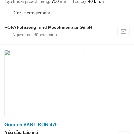
Tạo khoảng cách hàng
750 mm
Tốc độ
40 km/h
Đức, Herrngiersdorf
ROPA Fahrzeug- und Maschinenbau GmbH
Grimme VARITRON 470
Yêu cầu báo giá