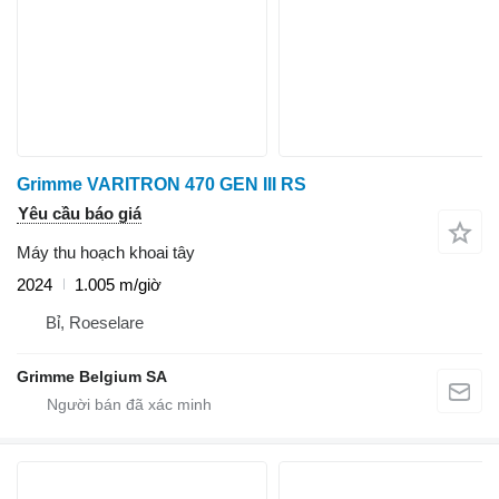
Grimme VARITRON 470 GEN III RS
Yêu cầu báo giá
Máy thu hoạch khoai tây
2024
1.005 m/giờ
Bỉ, Roeselare
Grimme Belgium SA