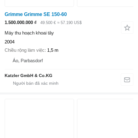
Grimme Grimme SE 150-60
1.500.000.000 ₫
49.500 €
≈ 57.190 US$
Máy thu hoạch khoai tây
2004
Chiều rộng làm việc
1,5 m
Áo, Parbasdorf
Katzler GmbH & Co.KG