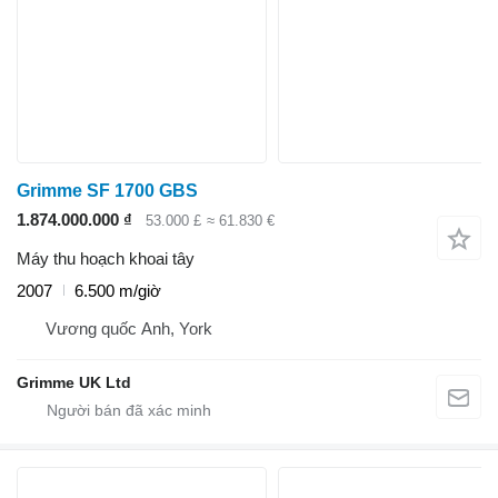
Grimme SF 1700 GBS
1.874.000.000 ₫
53.000 £
≈ 61.830 €
Máy thu hoạch khoai tây
2007
6.500 m/giờ
Vương quốc Anh, York
Grimme UK Ltd