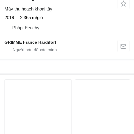
Máy thu hoạch khoai tây
2019
2.365 m/giờ
Pháp, Feuchy
GRIMME France Hardifort