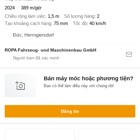
2024
389 m/giờ
Chiều rộng làm việc
1,5 m
Số lượng hàng
2
Tạo khoảng cách hàng
75 mm
Tốc độ
40 km/h
Đức, Herrngiersdorf
ROPA Fahrzeug- und Maschinenbau GmbH
Bán máy móc hoặc phương tiện?
Bạn có thể làm điều này với chúng tôi!
Đăng tin