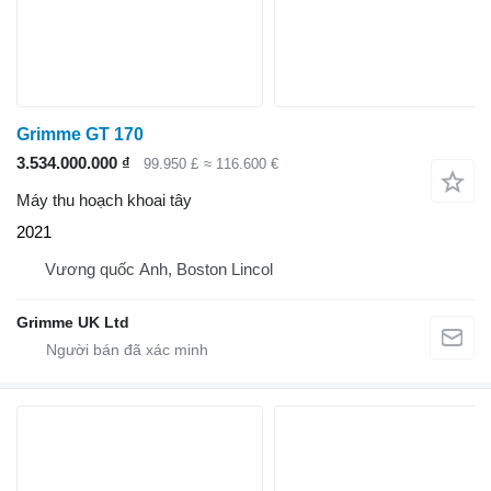
Grimme GT 170
3.534.000.000 ₫
99.950 £
≈ 116.600 €
Máy thu hoạch khoai tây
2021
Vương quốc Anh, Boston Lincol
Grimme UK Ltd