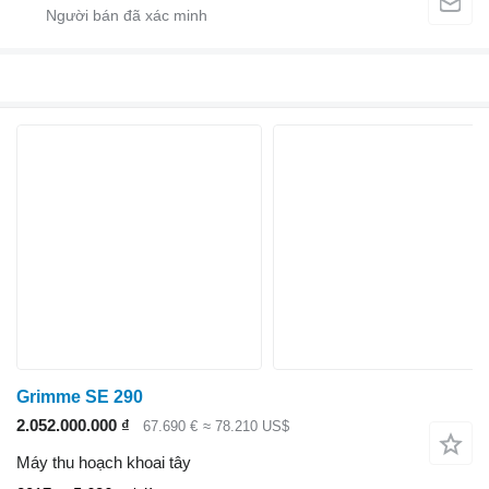
Grimme SE 290
2.052.000.000 ₫
67.690 €
≈ 78.210 US$
Máy thu hoạch khoai tây