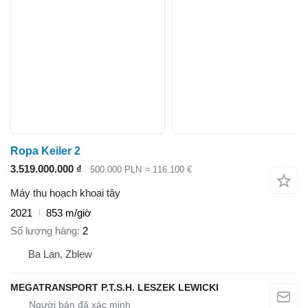
Ropa Keiler 2
3.519.000.000 ₫
500.000 PLN
≈ 116.100 €
Máy thu hoạch khoai tây
2021
853 m/giờ
Số lượng hàng
2
Ba Lan, Zblew
MEGATRANSPORT P.T.S.H. LESZEK LEWICKI