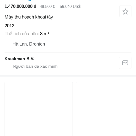
1.470.000.000 ₫
48.500 €
≈ 56.040 US$
Máy thu hoạch khoai tây
2012
Thể tích của bồn
8 m³
Hà Lan, Dronten
Kraakman B.V.