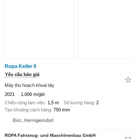
Ropa Keiler II
Yêu cầu báo giá
Máy thu hoạch khoai tây
2021
1.006 m/giờ
Chiều rộng làm việc
1,5 m
Số lượng hàng
2
Tạo khoảng cách hàng
750 mm
Đức, Herrngiersdorf
ROPA Fahrzeug- und Maschinenbau GmbH