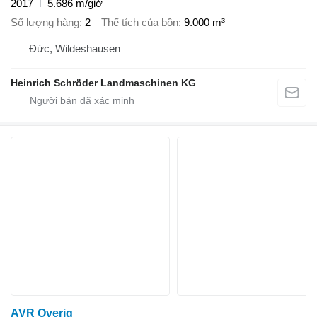
2017
5.686 m/giờ
Số lượng hàng
2
Thể tích của bồn
9.000 m³
Đức, Wildeshausen
Heinrich Schröder Landmaschinen KG
AVR Overig