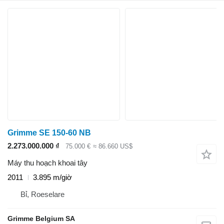
Grimme SE 150-60 NB
2.273.000.000 ₫
75.000 €
≈ 86.660 US$
Máy thu hoạch khoai tây
2011
3.895 m/giờ
Bỉ, Roeselare
Grimme Belgium SA