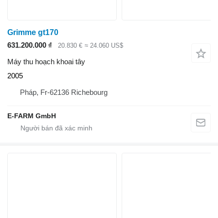
Grimme gt170
631.200.000 ₫
20.830 €
≈ 24.060 US$
Máy thu hoạch khoai tây
2005
Pháp, Fr-62136 Richebourg
E-FARM GmbH