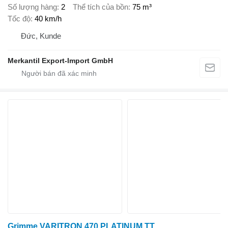
Số lượng hàng
2
Thể tích của bồn
75 m³
Tốc độ
40 km/h
Đức, Kunde
Merkantil Export-Import GmbH
Grimme VARITRON 470 PLATINUM TT