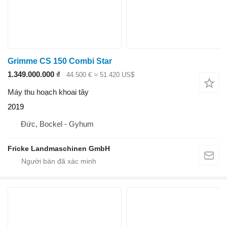
Grimme CS 150 Combi Star
1.349.000.000 ₫
44.500 €
≈ 51.420 US$
Máy thu hoạch khoai tây
2019
Đức, Bockel - Gyhum
Fricke Landmaschinen GmbH