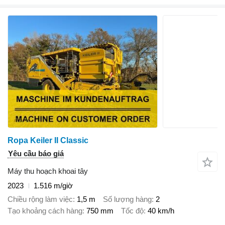
Ropa Keiler II Classic
Yêu cầu báo giá
Máy thu hoạch khoai tây
2023
1.516 m/giờ
Chiều rộng làm việc
1,5 m
Số lượng hàng
2
Tạo khoảng cách hàng
750 mm
Tốc độ
40 km/h