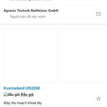
Agravis Technik Raiffeisen GmbH
Kverneland UN2200
Đấu giá
Máy thu hoạch khoai tây