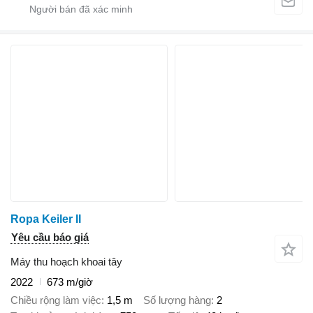
Ropa Keiler II
Yêu cầu báo giá
Máy thu hoạch khoai tây
2022
673 m/giờ
Chiều rộng làm việc
1,5 m
Số lượng hàng
2