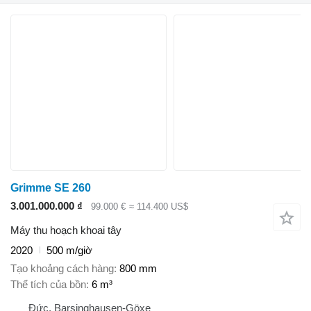
Grimme SE 260
3.001.000.000 ₫
99.000 €
≈ 114.400 US$
Máy thu hoạch khoai tây
2020
500 m/giờ
Tạo khoảng cách hàng
800 mm
Thể tích của bồn
6 m³
Đức, Barsinghausen-Göxe