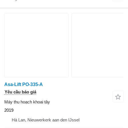
Asa-Lift PO-335-A
Yêu cầu báo giá
Máy thu hoạch khoai tây
2019
Hà Lan, Nieuwerkerk aan den IJssel