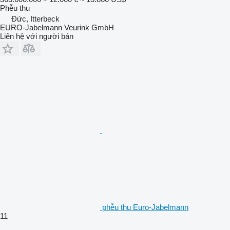
Phễu thu
Đức, Itterbeck
EURO-Jabelmann Veurink GmbH
Liên hệ với người bán
phễu thu Euro-Jabelmann
11