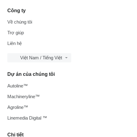
Công ty
Về chúng tôi
Trợ giúp
Liên hệ
Việt Nam / Tiếng Việt
Dự án của chúng tôi
Autoline™
Machineryline™
Agroline™
Linemedia Digital ™
Chi tiết