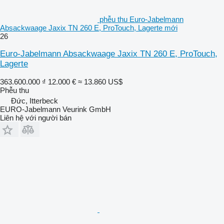
phễu thu Euro-Jabelmann
Absackwaage Jaxix TN 260 E, ProTouch, Lagerte mới
26
Euro-Jabelmann Absackwaage Jaxix TN 260 E, ProTouch,
Lagerte
363.600.000 ₫
12.000 €
≈ 13.860 US$
Phễu thu
Đức, Itterbeck
EURO-Jabelmann Veurink GmbH
Liên hệ với người bán