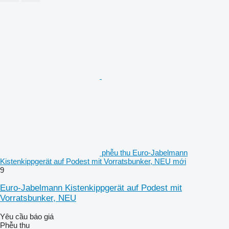
phễu thu Euro-Jabelmann
Kistenkippgerät auf Podest mit Vorratsbunker, NEU mới
9
Euro-Jabelmann Kistenkippgerät auf Podest mit
Vorratsbunker, NEU
Yêu cầu báo giá
Phễu thu