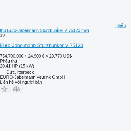
phễu
thu Euro-Jabelmann Sturzbunker V 75120 mới
19
Euro-Jabelmann Sturzbunker V 75120
754.700.000 ₫
24.900 €
≈ 28.770 US$
Phễu thu
20.41 HP (15 kW)
Đức, Itterbeck
EURO-Jabelmann Veurink GmbH
Liên hệ với người bán