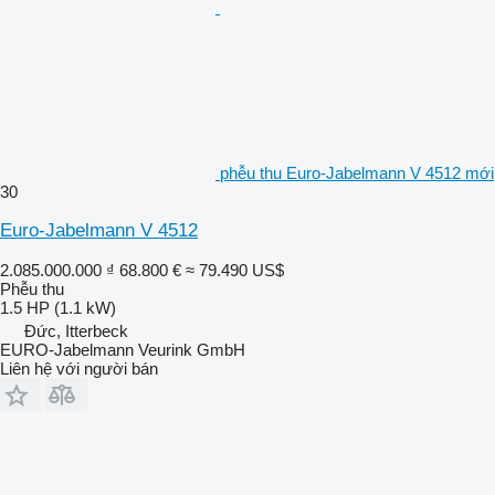
phễu thu Euro-Jabelmann V 4512 mới
30
Euro-Jabelmann V 4512
2.085.000.000 ₫
68.800 €
≈ 79.490 US$
Phễu thu
1.5 HP (1.1 kW)
Đức, Itterbeck
EURO-Jabelmann Veurink GmbH
Liên hệ với người bán