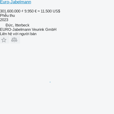
Euro-Jabelmann
301.600.000 ₫
9.950 €
≈ 11.500 US$
Phễu thu
2023
Đức, Itterbeck
EURO-Jabelmann Veurink GmbH
Liên hệ với người bán