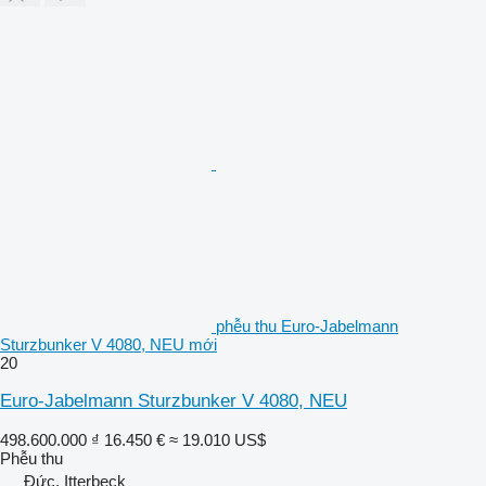
phễu thu Euro-Jabelmann
Sturzbunker V 4080, NEU mới
20
Euro-Jabelmann Sturzbunker V 4080, NEU
498.600.000 ₫
16.450 €
≈ 19.010 US$
Phễu thu
Đức, Itterbeck