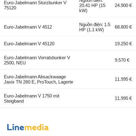
Nguồn điện:
Euro-Jabelmann Sturzbunker V
20.41 HP (15
24.900 €
75120
kW)
Nguồn điện: 1.5
Euro-Jabelmann V 4512
68.800 €
HP (1.1 kW)
Euro-Jabelmann V 45120
19.250 €
Euro-Jabelmann Vorratsbunker V
9.570 €
2500, NEU
Euro-Jabelmann Absackwaage
11.995 €
Jaxix TN 260 E, ProTouch, Lagerte
Euro-Jabelmann V 1750 mit
11.995 €
Steigband