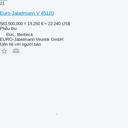
21
Euro-Jabelmann V 45120
583.500.000 ₫
19.250 €
≈ 22.240 US$
Phễu thu
Đức, Itterbeck
EURO-Jabelmann Veurink GmbH
Liên hệ với người bán