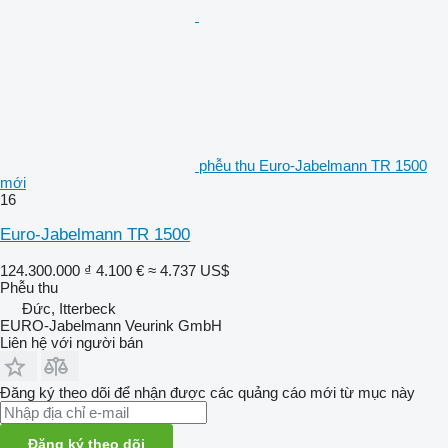
phễu thu Euro-Jabelmann TR 1500
mới
16
Euro-Jabelmann TR 1500
124.300.000 ₫
4.100 €
≈ 4.737 US$
Phễu thu
Đức, Itterbeck
EURO-Jabelmann Veurink GmbH
Liên hệ với người bán
Đăng ký theo dõi để nhận được các quảng cáo mới từ mục này
Đăng ký theo dõi