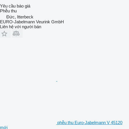
Yêu cầu báo giá
Phễu thu
Đức, Itterbeck
EURO-Jabelmann Veurink GmbH
Liên hệ với người bán
phễu thu Euro-Jabelmann V 45120
mới