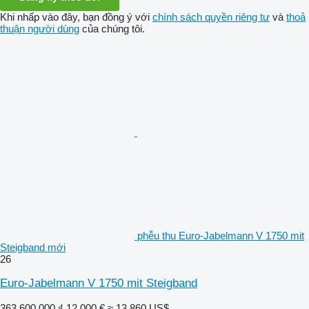
Khi nhấp vào đây, bạn đồng ý với
chính sách quyền riêng tư
và
thoả
thuận người dùng
của chúng tôi.
phễu thu Euro-Jabelmann V 1750 mit
Steigband mới
26
Euro-Jabelmann V 1750 mit Steigband
363.600.000 ₫
12.000 €
≈ 13.860 US$