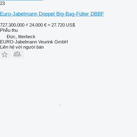
23
Euro-Jabelmann Doppel Big-Bag-Füller DBBF
727.300.000 ₫
24.000 €
≈ 27.720 US$
Phễu thu
Đức, Itterbeck
EURO-Jabelmann Veurink GmbH
Liên hệ với người bán