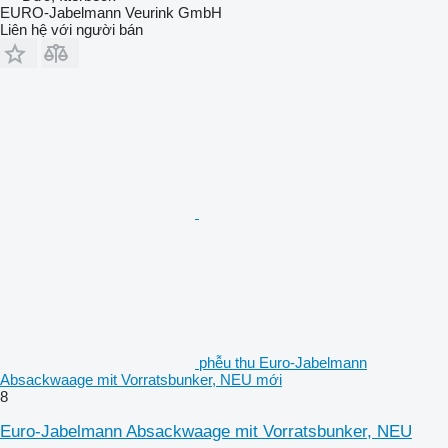
EURO-Jabelmann Veurink GmbH
Liên hệ với người bán
phễu thu Euro-Jabelmann
Absackwaage mit Vorratsbunker, NEU mới
8
Euro-Jabelmann Absackwaage mit Vorratsbunker, NEU