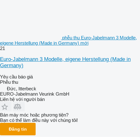
phễu thu Euro-Jabelmann 3 Modelle,
eigene Herstellung (Made in Germany) mới
21
Euro-Jabelmann 3 Modelle, eigene Herstellung (Made in
Germany)
Yêu cầu báo giá
Phễu thu
Đức, Itterbeck
EURO-Jabelmann Veurink GmbH
Liên hệ với người bán
Bán máy móc hoặc phương tiện?
Bạn có thể làm điều này với chúng tôi!
Đăng tin