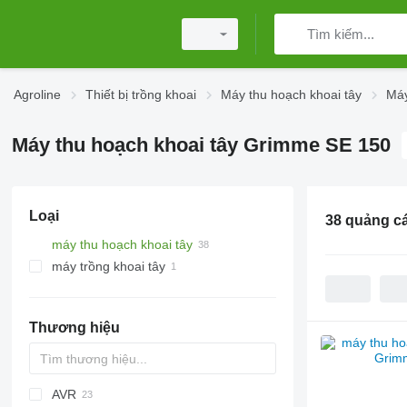
Agroline
Thiết bị trồng khoai
Máy thu hoạch khoai tây
Máy
Máy thu hoạch khoai tây Grimme SE 150
Loại
38 quảng c
máy thu hoạch khoai tây
máy trồng khoai tây
Thương hiệu
AVR