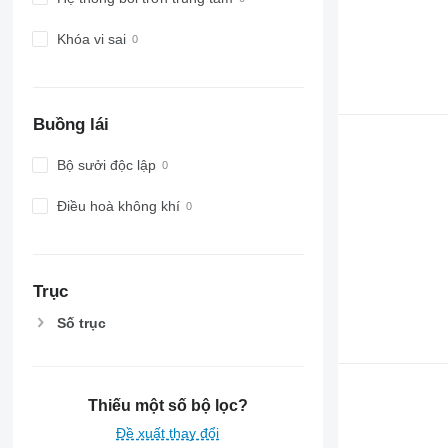
Khóa vi sai
Buồng lái
Bộ sưởi độc lập
Điều hoà không khí
Trục
Số trục
Thiếu một số bộ lọc?
Đề xuất thay đổi