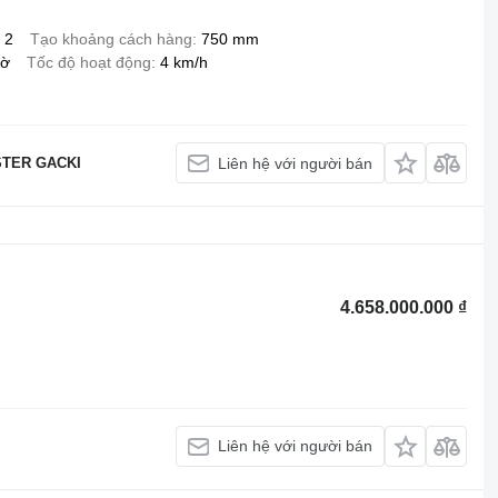
2
Tạo khoảng cách hàng
750 mm
iờ
Tốc độ hoạt động
4 km/h
TER GACKI
Liên hệ với người bán
4.658.000.000 ₫
Liên hệ với người bán