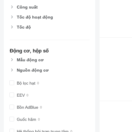
Công suất
Tốc độ hoạt động
Tốc độ
Động cơ, hộp số
Mẫu động cơ
Nguồn động cơ
Bộ lọc hạt
EEV
Bồn AdBlue
Guốc hãm
Hệ thống bôi trơn trung tâm