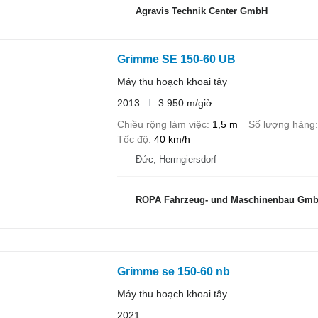
Agravis Technik Center GmbH
Grimme SE 150-60 UB
Máy thu hoạch khoai tây
2013
3.950 m/giờ
Chiều rộng làm việc
1,5 m
Số lượng hàng
Tốc độ
40 km/h
Đức, Herrngiersdorf
ROPA Fahrzeug- und Maschinenbau Gm
Grimme se 150-60 nb
Máy thu hoạch khoai tây
2021