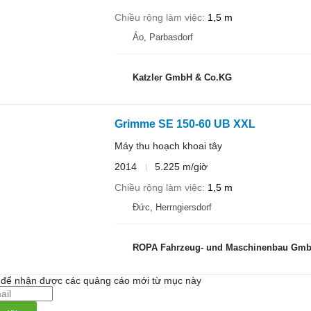
Chiều rộng làm việc
1,5 m
Áo, Parbasdorf
Katzler GmbH & Co.KG
Grimme SE 150-60 UB XXL
Máy thu hoạch khoai tây
2014
5.225 m/giờ
Chiều rộng làm việc
1,5 m
Đức, Herrngiersdorf
ROPA Fahrzeug- und Maschinenbau Gm
i để nhận được các quảng cáo mới từ mục này