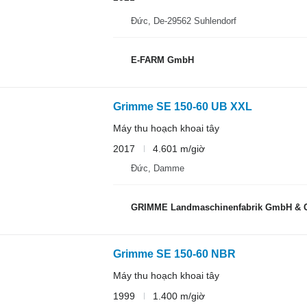
Đức, De-29562 Suhlendorf
E-FARM GmbH
Grimme SE 150-60 UB XXL
Máy thu hoạch khoai tây
2017
4.601 m/giờ
Đức, Damme
GRIMME Landmaschinenfabrik GmbH & 
Grimme SE 150-60 NBR
Máy thu hoạch khoai tây
1999
1.400 m/giờ