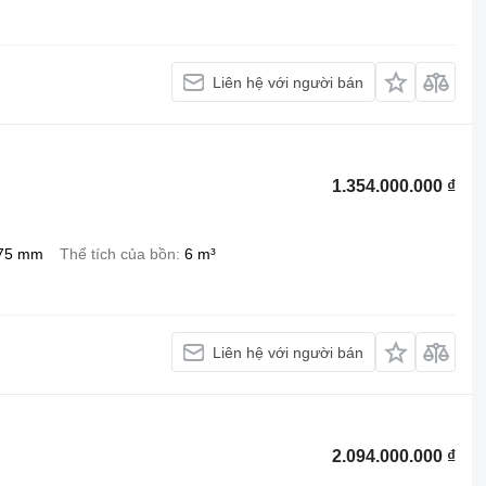
Liên hệ với người bán
1.354.000.000 ₫
75 mm
Thể tích của bồn
6 m³
Liên hệ với người bán
2.094.000.000 ₫