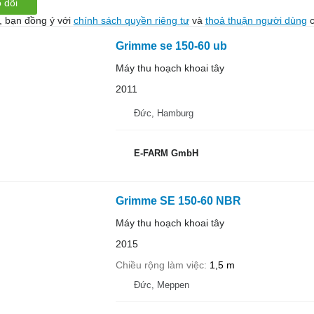
 dõi
, bạn đồng ý với
chính sách quyền riêng tư
và
thoả thuận người dùng
c
Grimme se 150-60 ub
Máy thu hoạch khoai tây
2011
Đức, Hamburg
E-FARM GmbH
Grimme SE 150-60 NBR
Máy thu hoạch khoai tây
2015
Chiều rộng làm việc
1,5 m
Đức, Meppen