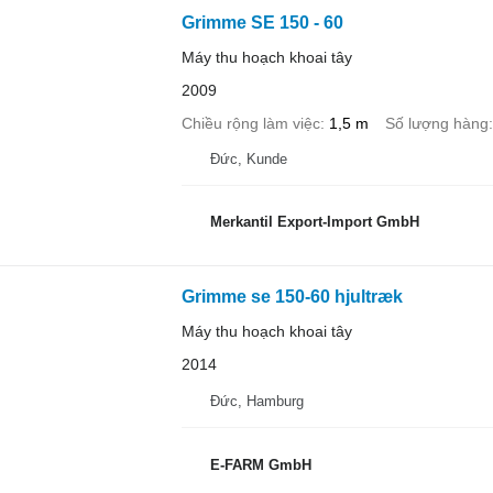
Grimme SE 150 - 60
Máy thu hoạch khoai tây
2009
Chiều rộng làm việc
1,5 m
Số lượng hàng
Đức, Kunde
Merkantil Export-Import GmbH
Grimme se 150-60 hjultræk
Máy thu hoạch khoai tây
2014
Đức, Hamburg
E-FARM GmbH