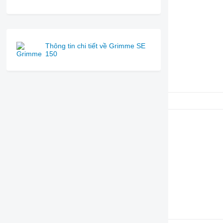
Thông tin chi tiết về Grimme SE
150