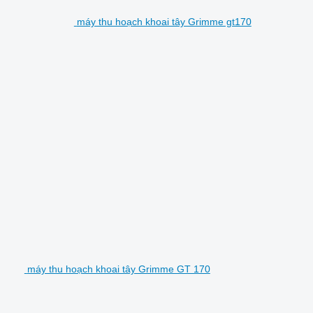
máy thu hoạch khoai tây Grimme gt170
máy thu hoạch khoai tây Grimme GT 170