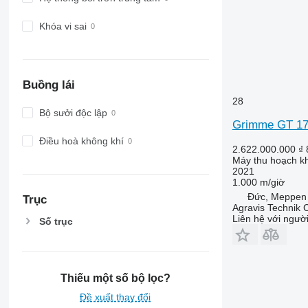
Khóa vi sai
Buồng lái
28
Bộ sưởi độc lập
Grimme GT 1
Điều hoà không khí
2.622.000.000 ₫
Máy thu hoạch kh
2021
1.000 m/giờ
Đức, Meppen
Trục
Agravis Technik
Liên hệ với ngườ
Số trục
Thiếu một số bộ lọc?
Đề xuất thay đổi