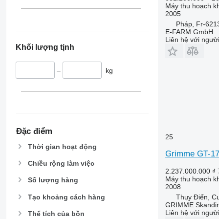
Máy thu hoạch kh
2005
Pháp, Fr-621
E-FARM GmbH
Liên hệ với ngườ
Khối lượng tịnh
–
kg
Đặc điểm
25
Thời gian hoạt động
Grimme GT-1
Chiều rộng làm việc
2.237.000.000 ₫
Máy thu hoạch kh
Số lượng hàng
2008
Tạo khoảng cách hàng
Thụy Điển, C
GRIMME Skandin
Liên hệ với ngườ
Thể tích của bồn