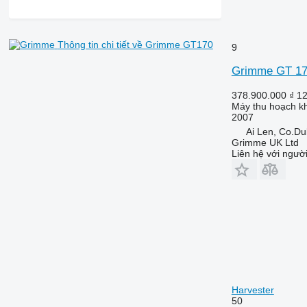
Thông tin chi tiết về Grimme GT170
9
Grimme GT 1
378.900.000 ₫
12
Máy thu hoạch kh
2007
Ai Len, Co.Du
Grimme UK Ltd
Liên hệ với ngườ
Harvester
50