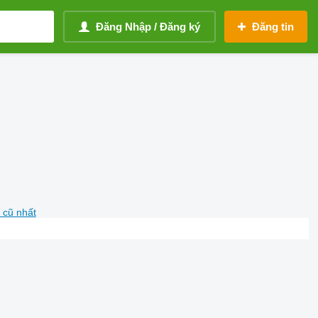
Đăng Nhập / Đăng ký
Đăng tin
 cũ nhất