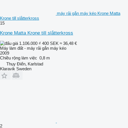
máy rải gắn máy kéo Krone Matta
Krone till slåtterkross
15
Krone Matta Krone till slåtterkross
1.106.000 ₫
400 SEK
≈ 36,48 €
Máy làm đất - máy rải gắn máy kéo
2009
Chiều rộng làm việc
0,8 m
Thụy Điển, Karlstad
Klaravik Sweden
2