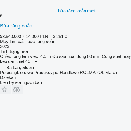
bừa răng xoắn mới
6
Bừa răng xoắn
98.540.000 ₫
14.000 PLN
≈ 3.251 €
Máy làm đất - bừa răng xoắn
2023
Tình trạng
mới
Chiều rộng làm việc
4,5 m
Độ sâu hoạt động
80 mm
Công suất máy
kéo cần thiết
40 HP
Ba Lan, Słupia
Przedsiębiorstwo Produkcyjno-Handlowe ROLMAPOL Marcin
Dziekan
Liên hệ với người bán