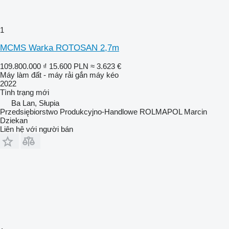
1
MCMS Warka ROTOSAN 2,7m
109.800.000 ₫
15.600 PLN
≈ 3.623 €
Máy làm đất - máy rải gắn máy kéo
2022
Tình trạng
mới
Ba Lan, Słupia
Przedsiębiorstwo Produkcyjno-Handlowe ROLMAPOL Marcin
Dziekan
Liên hệ với người bán