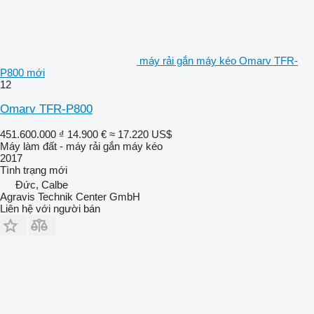
máy rải gắn máy kéo Omarv TFR-
P800 mới
12
Omarv TFR-P800
451.600.000 ₫
14.900 €
≈ 17.220 US$
Máy làm đất - máy rải gắn máy kéo
2017
Tình trạng
mới
Đức, Calbe
Agravis Technik Center GmbH
Liên hệ với người bán