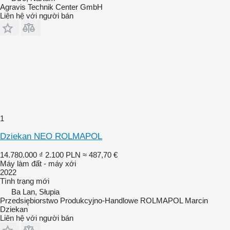
Agravis Technik Center GmbH
Liên hệ với người bán
1
Dziekan NEO ROLMAPOL
14.780.000 ₫
2.100 PLN
≈ 487,70 €
Máy làm đất - máy xới
2022
Tình trạng
mới
Ba Lan, Słupia
Przedsiębiorstwo Produkcyjno-Handlowe ROLMAPOL Marcin
Dziekan
Liên hệ với người bán