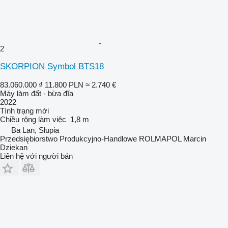
2
SKORPION Symbol BTS18
83.060.000 ₫
11.800 PLN
≈ 2.740 €
Máy làm đất - bừa đĩa
2022
Tình trạng
mới
Chiều rộng làm việc
1,8 m
Ba Lan, Słupia
Przedsiębiorstwo Produkcyjno-Handlowe ROLMAPOL Marcin
Dziekan
Liên hệ với người bán