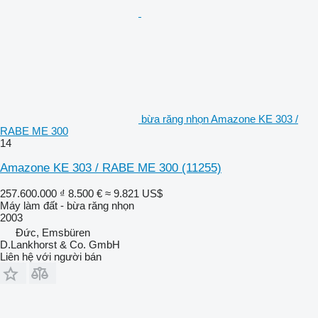
bừa răng nhọn Amazone KE 303 /
RABE ME 300
14
Amazone KE 303 / RABE ME 300
(11255)
257.600.000 ₫
8.500 €
≈ 9.821 US$
Máy làm đất - bừa răng nhọn
2003
Đức, Emsbüren
D.Lankhorst & Co. GmbH
Liên hệ với người bán