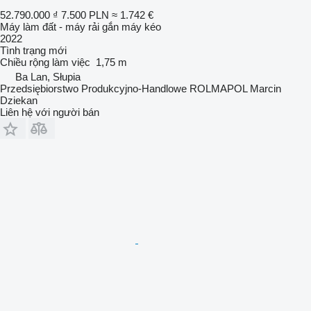
52.790.000 ₫
7.500 PLN
≈ 1.742 €
Máy làm đất - máy rải gắn máy kéo
2022
Tình trạng
mới
Chiều rộng làm việc
1,75 m
Ba Lan, Słupia
Przedsiębiorstwo Produkcyjno-Handlowe ROLMAPOL Marcin
Dziekan
Liên hệ với người bán