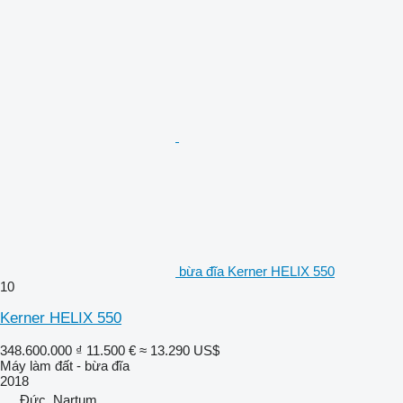
bừa đĩa Kerner HELIX 550
10
Kerner HELIX 550
348.600.000 ₫
11.500 €
≈ 13.290 US$
Máy làm đất - bừa đĩa
2018
Đức, Nartum