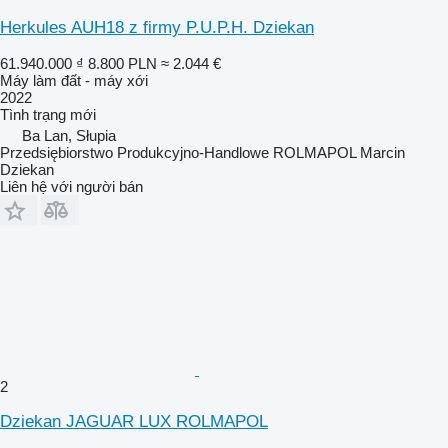
Herkules AUH18 z firmy P.U.P.H. Dziekan
61.940.000 ₫
8.800 PLN
≈ 2.044 €
Máy làm đất - máy xới
2022
Tình trạng
mới
Ba Lan, Słupia
Przedsiębiorstwo Produkcyjno-Handlowe ROLMAPOL Marcin
Dziekan
Liên hệ với người bán
2
Dziekan JAGUAR LUX ROLMAPOL