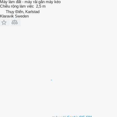
Máy làm đất - máy rải gắn máy kéo
Chiều rộng làm việc
2,5 m
Thụy Điển, Karlstad
Klaravik Sweden