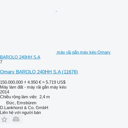
máy rải gắn máy kéo Omarv
BAROLO 240HH S.A
7
Omarv BAROLO 240HH S.A
(11676)
150.000.000 ₫
4.950 €
≈ 5.719 US$
Máy làm đất - máy rải gắn máy kéo
2014
Chiều rộng làm việc
2,4 m
Đức, Emsbüren
D.Lankhorst & Co. GmbH
Liên hệ với người bán