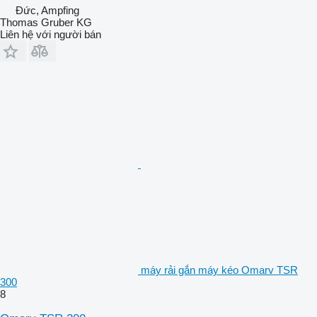
Đức, Ampfing
Thomas Gruber KG
Liên hệ với người bán
máy rải gắn máy kéo Omarv TSR
300
8