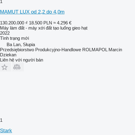
1
MAMUT LUX od 2,2 do 4,0m
130.200.000 ₫
18.500 PLN
≈ 4.296 €
Máy làm đất - máy xới đất tạo luống gieo hạt
2022
Tình trạng
mới
Ba Lan, Słupia
Przedsiębiorstwo Produkcyjno-Handlowe ROLMAPOL Marcin
Dziekan
Liên hệ với người bán
1
Stark