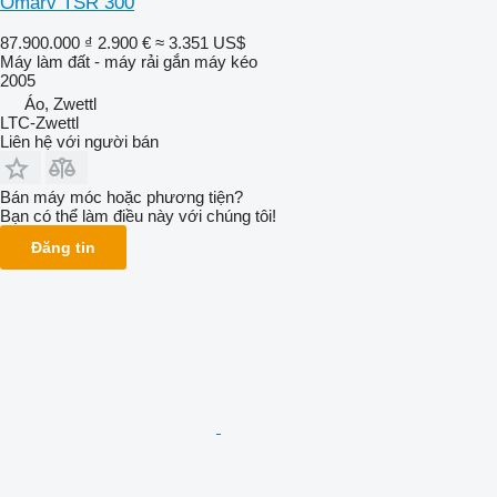
Omarv TSR 300
87.900.000 ₫
2.900 €
≈ 3.351 US$
Máy làm đất - máy rải gắn máy kéo
2005
Áo, Zwettl
LTC-Zwettl
Liên hệ với người bán
Bán máy móc hoặc phương tiện?
Bạn có thể làm điều này với chúng tôi!
Đăng tin