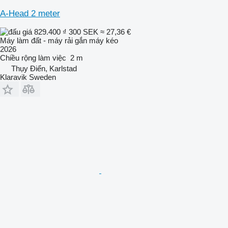
A-Head 2 meter
829.400 ₫
300 SEK
≈ 27,36 €
Máy làm đất - máy rải gắn máy kéo
2026
Chiều rộng làm việc
2 m
Thụy Điển, Karlstad
Klaravik Sweden