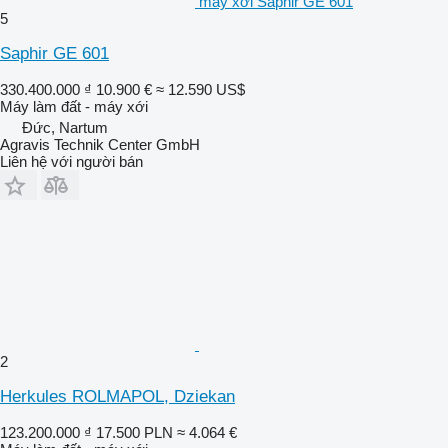
máy xới Saphir GE 601
5
Saphir GE 601
330.400.000 ₫
10.900 €
≈ 12.590 US$
Máy làm đất - máy xới
Đức, Nartum
Agravis Technik Center GmbH
Liên hệ với người bán
2
Herkules ROLMAPOL, Dziekan
123.200.000 ₫
17.500 PLN
≈ 4.064 €