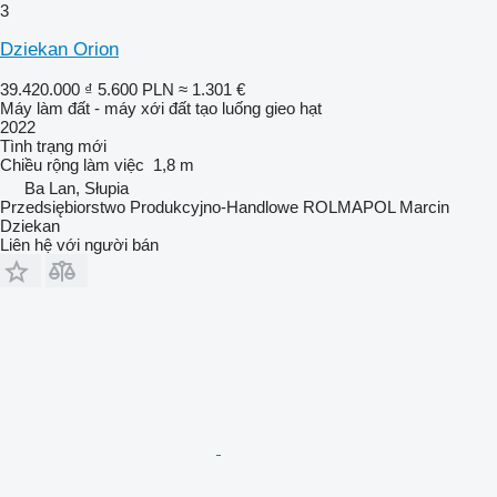
3
Dziekan Orion
39.420.000 ₫
5.600 PLN
≈ 1.301 €
Máy làm đất - máy xới đất tạo luống gieo hạt
2022
Tình trạng
mới
Chiều rộng làm việc
1,8 m
Ba Lan, Słupia
Przedsiębiorstwo Produkcyjno-Handlowe ROLMAPOL Marcin
Dziekan
Liên hệ với người bán