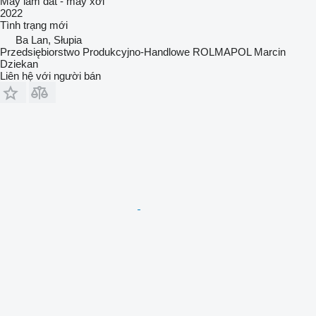
Máy làm đất - máy xới
2022
Tình trạng
mới
Ba Lan, Słupia
Przedsiębiorstwo Produkcyjno-Handlowe ROLMAPOL Marcin
Dziekan
Liên hệ với người bán