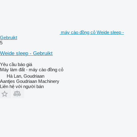
máy cào đồng cỏ Weide sleep -
Gebruikt
5
Weide sleep - Gebruikt
Yêu cầu báo giá
Máy làm đất - máy cào đồng cỏ
Hà Lan, Goudriaan
Aantjes Goudriaan Machinery
Liên hệ với người bán