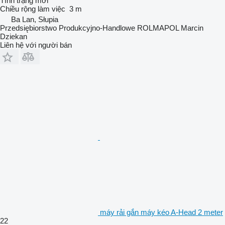
Tình trạng
mới
Chiều rộng làm việc
3 m
Ba Lan, Słupia
Przedsiębiorstwo Produkcyjno-Handlowe ROLMAPOL Marcin
Dziekan
Liên hệ với người bán
máy rải gắn máy kéo A-Head 2 meter
22