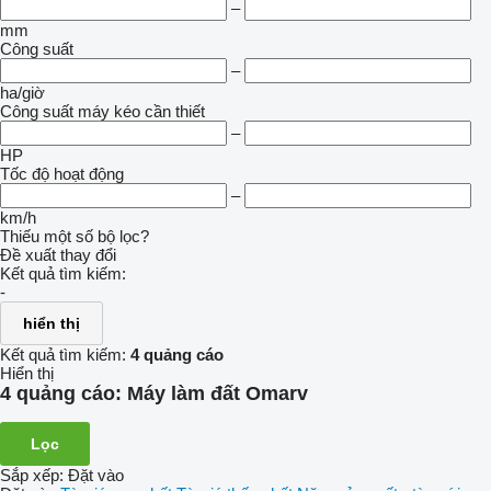
–
mm
Công suất
–
ha/giờ
Công suất máy kéo cần thiết
–
HP
Tốc độ hoạt động
–
km/h
Thiếu một số bộ lọc?
Đề xuất thay đổi
Kết quả tìm kiếm:
-
hiển thị
Kết quả tìm kiếm:
4 quảng cáo
Hiển thị
4 quảng cáo:
Máy làm đất Omarv
Lọc
Sắp xếp
:
Đặt vào