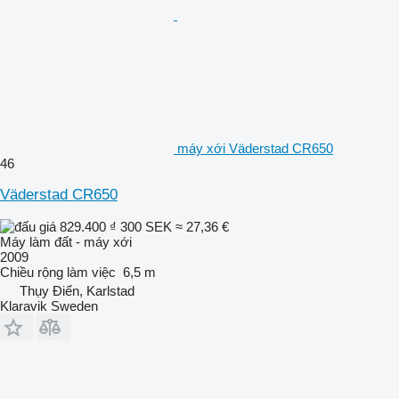
máy xới Väderstad CR650
46
Väderstad CR650
829.400 ₫
300 SEK
≈ 27,36 €
Máy làm đất - máy xới
2009
Chiều rộng làm việc
6,5 m
Thụy Điển, Karlstad
Klaravik Sweden