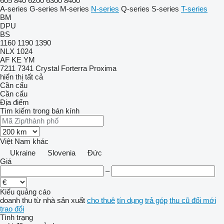
605
840
6200
6300
8400
A-series
G-series
M-series
N-series
Q-series
S-series
T-series
BM
DPU
BS
1160
1190
1390
NLX 1024
AF
KE
YM
7211
7341
Crystal
Forterra
Proxima
hiển thị tất cả
Cần cẩu
Cần cẩu
Địa điểm
Tìm kiếm trong bán kính
Việt Nam
khác
Ukraine
Slovenia
Đức
Giá
–
Kiểu quảng cáo
doanh thu
từ nhà sản xuất
cho thuê
tín dụng
trả góp
thu cũ đổi mới
trao đổi
Tình trạng