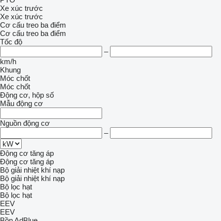
Xe xúc trước
Xe xúc trước
Cơ cấu treo ba điểm
Cơ cấu treo ba điểm
Tốc độ
–
km/h
Khung
Móc chốt
Móc chốt
Động cơ, hộp số
Mẫu động cơ
Nguồn động cơ
–
Động cơ tăng áp
Động cơ tăng áp
Bộ giải nhiệt khí nạp
Bộ giải nhiệt khí nạp
Bộ lọc hạt
Bộ lọc hạt
EEV
EEV
Bồn AdBlue