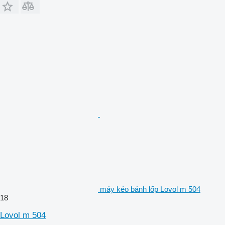
máy kéo bánh lốp Lovol m 504
18
Lovol m 504