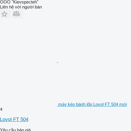
OOO "Kievspecteh"
Liên hệ với người bán
máy kéo bánh lốp Lovol FT 504 mới
4
Lovol FT 504
Yêu cầu báo giá