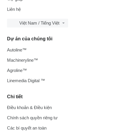
Liên hệ
Việt Nam / Tiếng Việt
Dự án của chúng tôi
Autoline™
Machineryline™
Agroline™
Linemedia Digital ™
Chi tiết
Điều khoản & Điều kiện
Chính sách quyền riêng tư
Các bí quyết an toàn