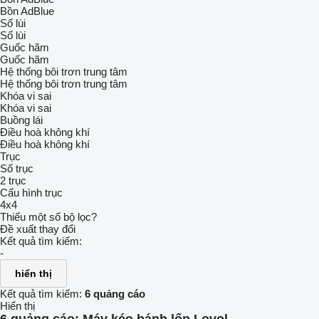
Bồn AdBlue
Số lùi
Số lùi
Guốc hãm
Guốc hãm
Hệ thống bôi trơn trung tâm
Hệ thống bôi trơn trung tâm
Khóa vi sai
Khóa vi sai
Buồng lái
Điều hoà không khí
Điều hoà không khí
Trục
Số trục
2 trục
Cấu hình trục
4x4
Thiếu một số bộ lọc?
Đề xuất thay đổi
Kết quả tìm kiếm:
-
hiển thị
Kết quả tìm kiếm:
6 quảng cáo
Hiển thị