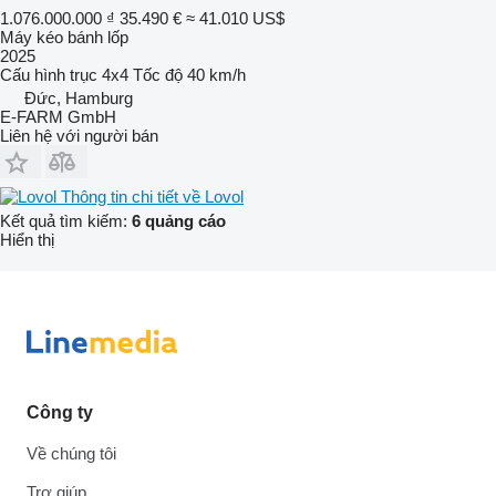
1.076.000.000 ₫
35.490 €
≈ 41.010 US$
Máy kéo bánh lốp
2025
Cấu hình trục
4x4
Tốc độ
40 km/h
Đức, Hamburg
E-FARM GmbH
Liên hệ với người bán
Thông tin chi tiết về Lovol
Kết quả tìm kiếm:
6 quảng cáo
Hiển thị
Công ty
Về chúng tôi
Trợ giúp