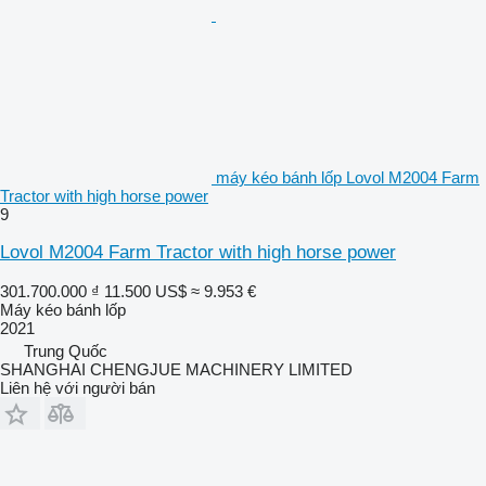
máy kéo bánh lốp Lovol M2004 Farm
Tractor with high horse power
9
Lovol M2004 Farm Tractor with high horse power
301.700.000 ₫
11.500 US$
≈ 9.953 €
Máy kéo bánh lốp
2021
Trung Quốc
SHANGHAI CHENGJUE MACHINERY LIMITED
Liên hệ với người bán