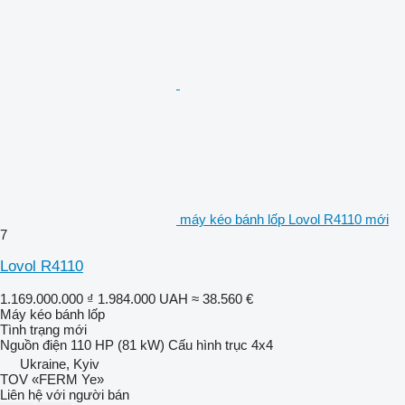
máy kéo bánh lốp Lovol R4110 mới
7
Lovol R4110
1.169.000.000 ₫
1.984.000 UAH
≈ 38.560 €
Máy kéo bánh lốp
Tình trạng
mới
Nguồn điện
110 HP (81 kW)
Cấu hình trục
4x4
Ukraine, Kyiv
TOV «FERM Ye»
Liên hệ với người bán