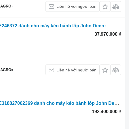
 AGRO»
Liên hệ với người bán
RE246372 dành cho máy kéo bánh lốp John Deere
37.970.000 ₫
 AGRO»
Liên hệ với người bán
Bộ phân phối thủy lực John Deere RE318827002369 dành cho máy kéo bánh lốp John Deere
192.400.000 ₫