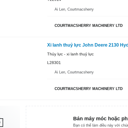
Ai Len, Courtmacsherry
COURTMACSHERRY MACHINERY LTD
Thủy lực - xi lanh thuỷ lực
L28301
Ai Len, Courtmacsherry
COURTMACSHERRY MACHINERY LTD
Bán máy móc hoặc ph
Bạn có thể làm điều này với chún