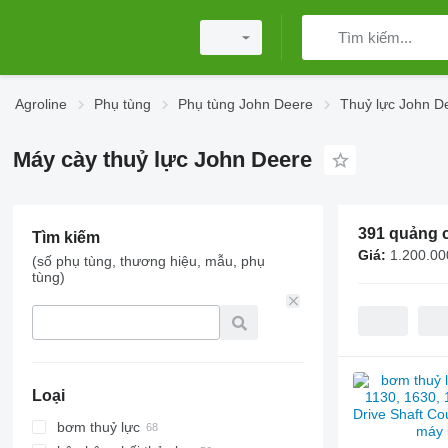
Agroline
Phụ tùng
Phụ tùng John Deere
Thuỷ lực John D
Máy cày thuỷ lực John Deere
391 quảng 
Tìm kiếm
Giá:
1.200.00
(số phụ tùng, thương hiệu, mẫu, phụ
tùng)
Loại
bơm thuỷ lực