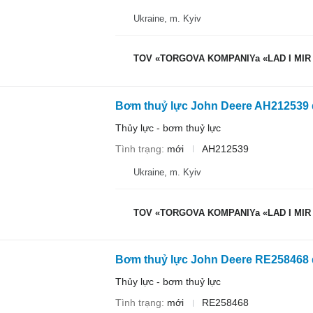
Ukraine, m. Kyiv
TOV «TORGOVA KOMPANIYa «LAD I MIR
Bơm thuỷ lực John Deere AH212539 
Thủy lực - bơm thuỷ lực
Tình trạng
mới
AH212539
Ukraine, m. Kyiv
TOV «TORGOVA KOMPANIYa «LAD I MIR
Bơm thuỷ lực John Deere RE258468 
Thủy lực - bơm thuỷ lực
Tình trạng
mới
RE258468