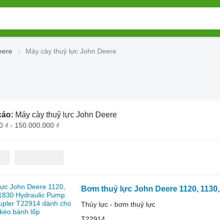
eere
Máy cày thuỷ lực John Deere
cáo:
Máy cày thuỷ lực John Deere
0 ₫ - 150.000.000 ₫
Thủy lực - bơm thuỷ lực
T22914