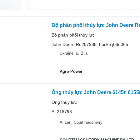
Bộ phân phối thủy lực
John Deere Re257985, husko j08e065
Ukraine, s. Bila
Agro-Power
Ống thủy lực
AL218798
Ai Len, Courtmacsherry