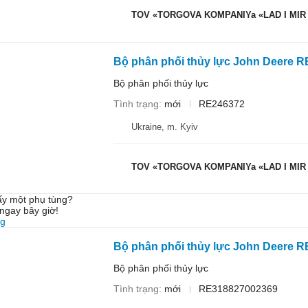
TOV «TORGOVA KOMPANIYa «LAD I MIR
Bộ phân phối thủy lực John Deere 
Bộ phân phối thủy lực
Tình trạng
mới
RE246372
Ukraine, m. Kyiv
TOV «TORGOVA KOMPANIYa «LAD I MIR
ấy một phụ tùng?
ngay bây giờ!
ng
Bộ phân phối thủy lực
Tình trạng
mới
RE318827002369