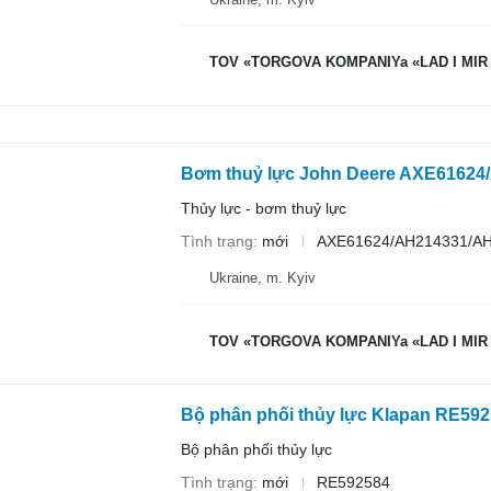
TOV «TORGOVA KOMPANIYa «LAD I MIR
Thủy lực - bơm thuỷ lực
Tình trạng
mới
AXE61624/AH214331/A
Ukraine, m. Kyiv
TOV «TORGOVA KOMPANIYa «LAD I MIR
Bộ phân phối thủy lực Klapan RE59
Bộ phân phối thủy lực
Tình trạng
mới
RE592584