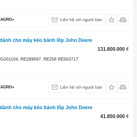
 AGRO»
Liên hệ với người bán
dành cho máy kéo bánh lốp John Deere
131.800.000 ₫
PG201104, RE289097, RE258 RE563717
 AGRO»
Liên hệ với người bán
dành cho máy kéo bánh lốp John Deere
41.850.000 ₫