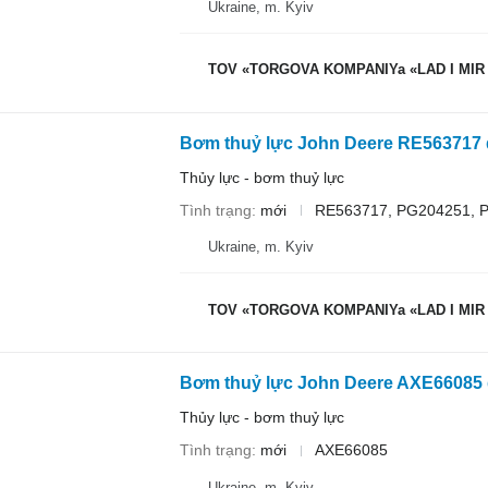
Ukraine, m. Kyiv
TOV «TORGOVA KOMPANIYa «LAD I MIR
Bơm thuỷ lực John Deere RE563717 
Thủy lực - bơm thuỷ lực
Tình trạng
mới
RE563717, PG204251, 
Ukraine, m. Kyiv
TOV «TORGOVA KOMPANIYa «LAD I MIR
Bơm thuỷ lực John Deere AXE66085 
Thủy lực - bơm thuỷ lực
Tình trạng
mới
AXE66085
Ukraine, m. Kyiv