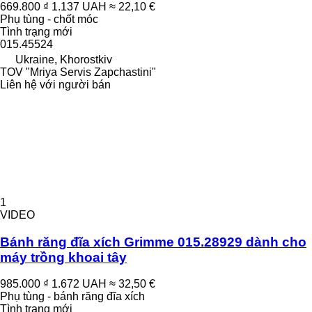
669.800 ₫
1.137 UAH
≈ 22,10 €
Phụ tùng - chốt móc
Tình trạng
mới
015.45524
Ukraine, Khorostkiv
TOV "Mriya Servis Zapchastini"
Liên hệ với người bán
1
VIDEO
Bánh răng đĩa xích Grimme 015.28929 dành cho
máy trồng khoai tây
985.000 ₫
1.672 UAH
≈ 32,50 €
Phụ tùng - bánh răng đĩa xích
Tình trạng
mới