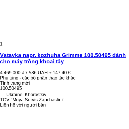
1
Vstavka napr. kozhuha Grimme 100.50495 dành
cho máy trồng khoai tây
4.469.000 ₫
7.586 UAH
≈ 147,40 €
Phụ tùng - các bộ phận thao tác khác
Tình trạng
mới
100.50495
Ukraine, Khorostkiv
TOV "Mriya Servis Zapchastini"
Liên hệ với người bán