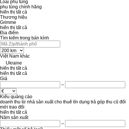
Loại phụ tùng
phụ tùng chính hãng
hiển thị tất cả
Thương hiệu
Grimme
hiển thị tất cả
Địa điểm
Tìm kiếm trong bán kính
Việt Nam
khác
Ukraine
hiển thị tất cả
hiển thị tất cả
Giá
–
Kiểu quảng cáo
doanh thu
từ nhà sản xuất
cho thuê
tín dụng
trả góp
thu cũ đổi
mới
trao đổi
hiển thị tất cả
Năm sản xuất
–