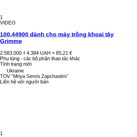
1
VIDEO
100.44900 dành cho máy trồng khoai tây
Grimme
2.583.000 ₫
4.384 UAH
≈ 85,21 €
Phụ tùng - các bộ phận thao tác khác
Tình trạng
mới
Ukraine
TOV "Mriya Servis Zapchastini"
Liên hệ với người bán
1