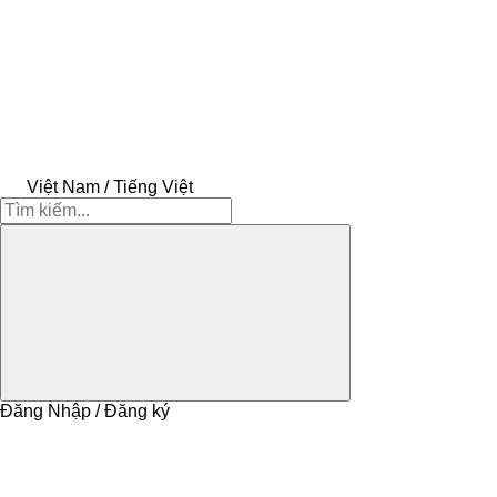
Việt Nam / Tiếng Việt
Đăng Nhập / Đăng ký