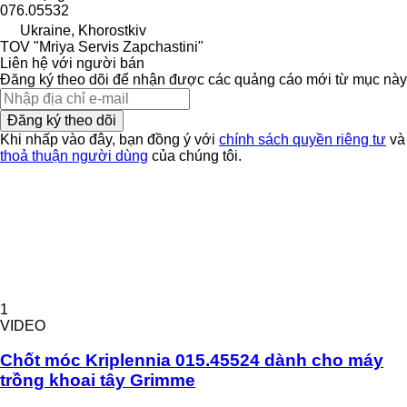
076.05532
Ukraine, Khorostkiv
TOV "Mriya Servis Zapchastini"
Liên hệ với người bán
Đăng ký theo dõi để nhận được các quảng cáo mới từ mục này
Đăng ký theo dõi
Khi nhấp vào đây, bạn đồng ý với
chính sách quyền riêng tư
và
thoả thuận người dùng
của chúng tôi.
1
VIDEO
Chốt móc Kriplennia 015.45524 dành cho máy
trồng khoai tây Grimme