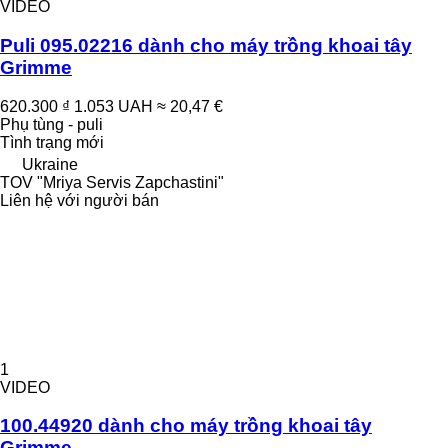
VIDEO
Puli 095.02216 dành cho máy trồng khoai tây
Grimme
620.300 ₫
1.053 UAH
≈ 20,47 €
Phụ tùng - puli
Tình trạng
mới
Ukraine
TOV "Mriya Servis Zapchastini"
Liên hệ với người bán
1
VIDEO
100.44920 dành cho máy trồng khoai tây
Grimme