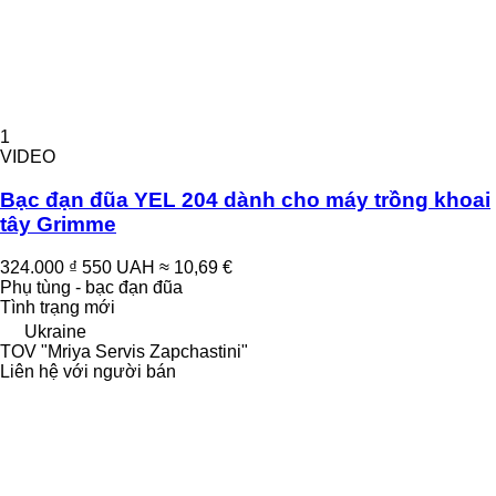
1
VIDEO
Bạc đạn đũa YEL 204 dành cho máy trồng khoai
tây Grimme
324.000 ₫
550 UAH
≈ 10,69 €
Phụ tùng - bạc đạn đũa
Tình trạng
mới
Ukraine
TOV "Mriya Servis Zapchastini"
Liên hệ với người bán