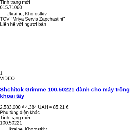
Tình trạng
mới
015.71060
Ukraine, Khorostkiv
TOV "Mriya Servis Zapchastini"
Liên hệ với người bán
1
VIDEO
Shchitok Grimme 100.50221 dành cho máy trồng
khoai tây
2.583.000 ₫
4.384 UAH
≈ 85,21 €
Phụ tùng điện khác
Tình trạng
mới
100.50221
Ukraine, Khorostkiv