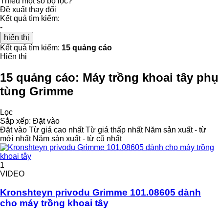
Thiếu một số bộ lọc?
Đề xuất thay đổi
Kết quả tìm kiếm:
-
hiển thị
Kết quả tìm kiếm:
15 quảng cáo
Hiển thị
15 quảng cáo:
Máy trồng khoai tây phụ
tùng Grimme
Lọc
Sắp xếp
:
Đặt vào
Đặt vào
Từ giá cao nhất
Từ giá thấp nhất
Năm sản xuất - từ
mới nhất
Năm sản xuất - từ cũ nhất
1
VIDEO
Kronshteyn privodu Grimme 101.08605 dành
cho máy trồng khoai tây