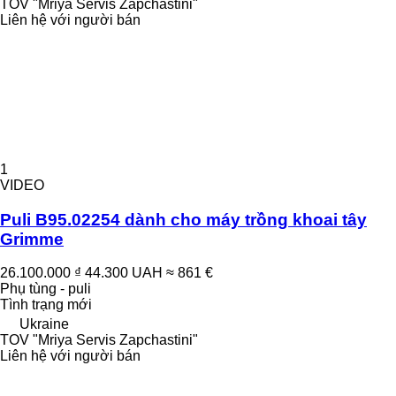
TOV "Mriya Servis Zapchastini"
Liên hệ với người bán
1
VIDEO
Puli B95.02254 dành cho máy trồng khoai tây
Grimme
26.100.000 ₫
44.300 UAH
≈ 861 €
Phụ tùng - puli
Tình trạng
mới
Ukraine
TOV "Mriya Servis Zapchastini"
Liên hệ với người bán