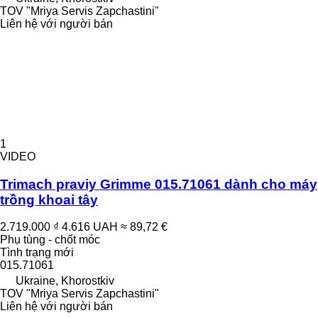
TOV "Mriya Servis Zapchastini"
Liên hệ với người bán
1
VIDEO
Trimach praviy Grimme 015.71061 dành cho máy
trồng khoai tây
2.719.000 ₫
4.616 UAH
≈ 89,72 €
Phụ tùng - chốt móc
Tình trạng
mới
015.71061
Ukraine, Khorostkiv
TOV "Mriya Servis Zapchastini"
Liên hệ với người bán