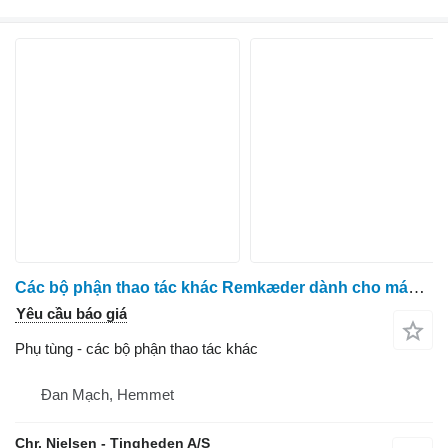
Các bộ phận thao tác khác Remkæder dành cho máy thu hoạch cà rốt ASA Asa Lift
Yêu cầu báo giá
Phụ tùng - các bộ phận thao tác khác
Đan Mạch, Hemmet
Chr. Nielsen - Tingheden A/S