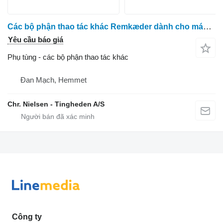
Các bộ phận thao tác khác Remkæder dành cho máy thu hoạch cà rốt ASA Asa Lift
Yêu cầu báo giá
Phụ tùng - các bộ phận thao tác khác
Đan Mạch, Hemmet
Chr. Nielsen - Tingheden A/S
Công ty