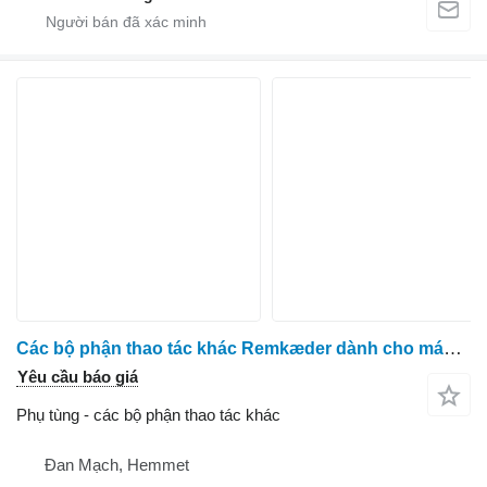
Các bộ phận thao tác khác Remkæder dành cho máy thu hoạch cà rốt ASA Asa Lift
Yêu cầu báo giá
Phụ tùng - các bộ phận thao tác khác
Đan Mạch, Hemmet