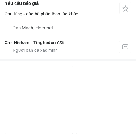
Yêu cầu báo giá
Phụ tùng - các bộ phận thao tác khác
Đan Mạch, Hemmet
Chr. Nielsen - Tingheden A/S