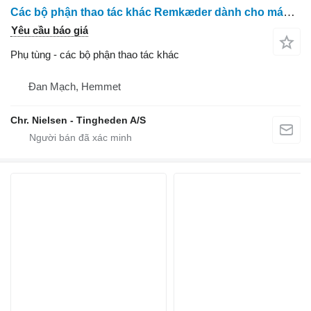
Các bộ phận thao tác khác Remkæder dành cho máy thu hoạch cà rốt ASA Asa Lift
Yêu cầu báo giá
Phụ tùng - các bộ phận thao tác khác
Đan Mạch, Hemmet
Chr. Nielsen - Tingheden A/S