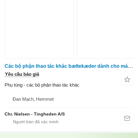
Các bộ phận thao tác khác bæltekæder dành cho máy thu hoạch cà rốt ASA Asa Lift 182-190
Yêu cầu báo giá
Phụ tùng - các bộ phận thao tác khác
Đan Mạch, Hemmet
Chr. Nielsen - Tingheden A/S