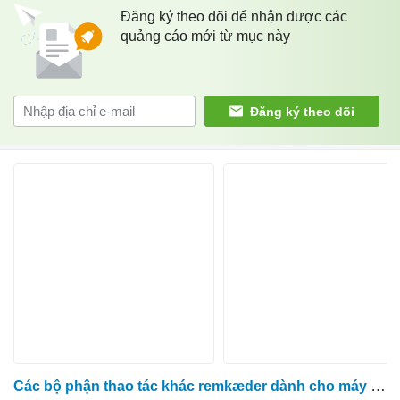
Đăng ký theo dõi để nhận được các
quảng cáo mới từ mục này
Đăng ký theo dõi
Các bộ phận thao tác khác remkæder dành cho máy thu hoạch cà rốt ASA Asa Lift