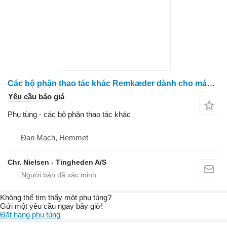
Các bộ phận thao tác khác Remkæder dành cho máy thu hoạch cà rốt ASA Asa Lift
Yêu cầu báo giá
Phụ tùng - các bộ phận thao tác khác
Đan Mạch, Hemmet
Chr. Nielsen - Tingheden A/S
Không thể tìm thấy một phụ tùng?
Gửi một yêu cầu ngay bây giờ!
Đặt hàng phụ tùng