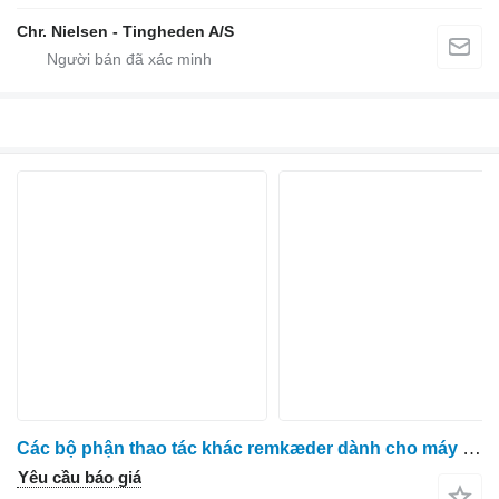
Chr. Nielsen - Tingheden A/S
Các bộ phận thao tác khác remkæder dành cho máy thu hoạch cà rốt ASA Asa Lift
Yêu cầu báo giá