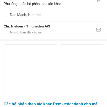
Phụ tùng - các bộ phận thao tác khác
Đan Mạch, Hemmet
Chr. Nielsen - Tingheden A/S
Các bộ phận thao tác khác Remkæder dành cho máy thu hoạch cà rốt ASA Asa Lift