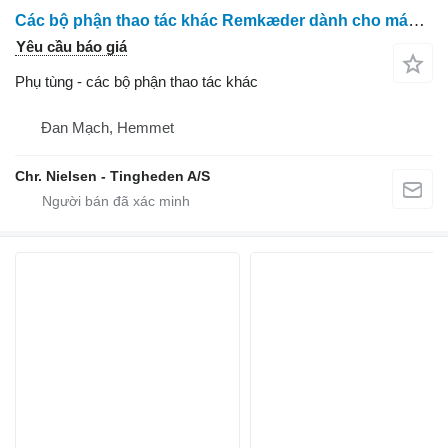
Các bộ phận thao tác khác Remkæder dành cho máy thu hoạch cà rốt ASA Asa Lift
Yêu cầu báo giá
Phụ tùng - các bộ phận thao tác khác
Đan Mạch, Hemmet
Chr. Nielsen - Tingheden A/S