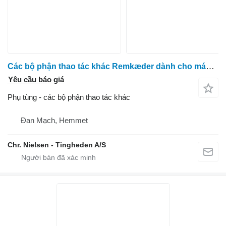
Các bộ phận thao tác khác Remkæder dành cho máy thu hoạch cà rốt ASA Asa Lift
Yêu cầu báo giá
Phụ tùng - các bộ phận thao tác khác
Đan Mạch, Hemmet
Chr. Nielsen - Tingheden A/S