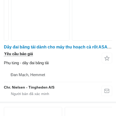
Dây đai băng tải dành cho máy thu hoạch cà rốt ASA Asa Lift 181-203
Yêu cầu báo giá
Phụ tùng - dây đai băng tải
Đan Mạch, Hemmet
Chr. Nielsen - Tingheden A/S