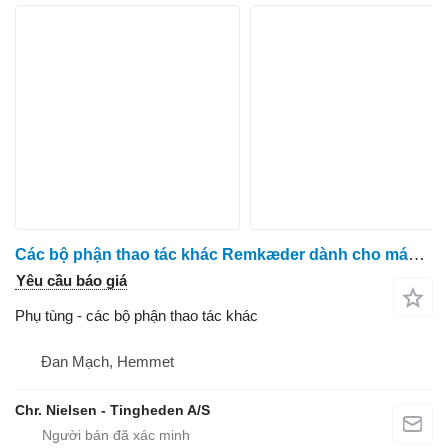
Các bộ phận thao tác khác Remkæder dành cho máy thu hoạch cà rốt ASA Asa Lift
Yêu cầu báo giá
Phụ tùng - các bộ phận thao tác khác
Đan Mạch, Hemmet
Chr. Nielsen - Tingheden A/S