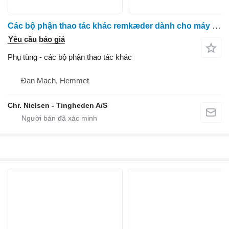
Các bộ phận thao tác khác remkæder dành cho máy thu hoạch cà rốt ASA Asa Lift
Yêu cầu báo giá
Phụ tùng - các bộ phận thao tác khác
Đan Mạch, Hemmet
Chr. Nielsen - Tingheden A/S