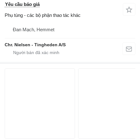
Yêu cầu báo giá
Phụ tùng - các bộ phận thao tác khác
Đan Mạch, Hemmet
Chr. Nielsen - Tingheden A/S