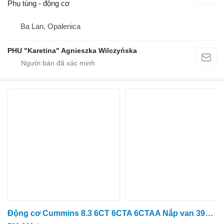
Phụ tùng - động cơ
Ba Lan, Opalenica
PHU "Karetina" Agnieszka Wilczyńska
Động cơ Cummins 8.3 6CT 6CTA 6CTAA Nắp van 3930903