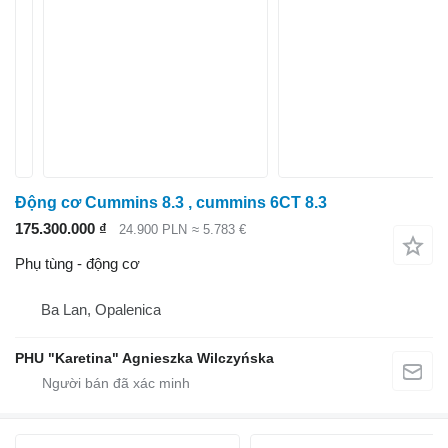
Động cơ Cummins 8.3 , cummins 6CT 8.3
175.300.000 ₫
24.900 PLN
≈ 5.783 €
Phụ tùng - động cơ
Ba Lan, Opalenica
PHU "Karetina" Agnieszka Wilczyńska