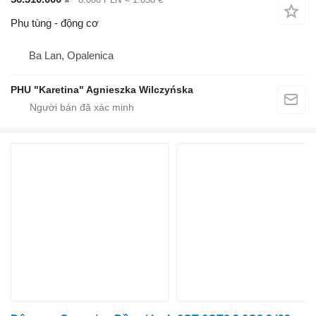
Phụ tùng - động cơ
Ba Lan, Opalenica
PHU "Karetina" Agnieszka Wilczyńska