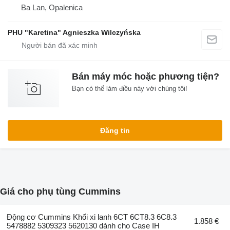
Ba Lan, Opalenica
PHU "Karetina" Agnieszka Wilczyńska
Bán máy móc hoặc phương tiện?
Bạn có thể làm điều này với chúng tôi!
Đăng tin
Giá cho phụ tùng Cummins
Động cơ Cummins Khối xi lanh 6CT 6CT8.3 6C8.3
1.858 €
5478882 5309323 5620130 dành cho Case IH