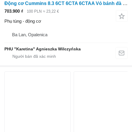
Động cơ Cummins 8.3 6CT 6CTA 6CTAA Vỏ bánh đà 3906689
703.900 ₫
100 PLN
≈ 23,22 €
Phụ tùng - động cơ
Ba Lan, Opalenica
PHU "Karetina" Agnieszka Wilczyńska