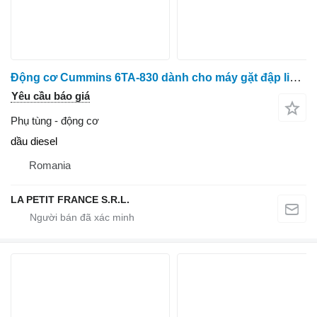
Động cơ Cummins 6TA-830 dành cho máy gặt đập liên hợp Case IH
Yêu cầu báo giá
Phụ tùng - động cơ
dầu diesel
Romania
LA PETIT FRANCE S.R.L.