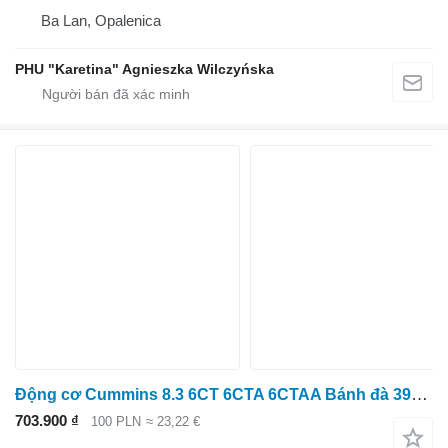
Ba Lan, Opalenica
PHU "Karetina" Agnieszka Wilczyńska
Động cơ Cummins 8.3 6CT 6CTA 6CTAA Bánh đà 3993881
703.900 ₫
100 PLN
≈ 23,22 €