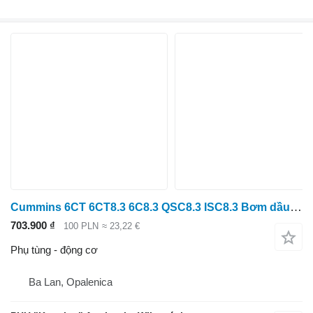
Cummins 6CT 6CT8.3 6C8.3 QSC8.3 ISC8.3 Bơm dầu động cơ 5449240
703.900 ₫
100 PLN
≈ 23,22 €
Phụ tùng - động cơ
Ba Lan, Opalenica