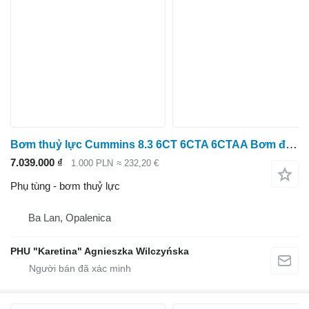
Bơm thuỷ lực Cummins 8.3 6CT 6CTA 6CTAA Bơm định thời thủy lực
7.039.000 ₫
1.000 PLN
≈ 232,20 €
Phụ tùng - bơm thuỷ lực
Ba Lan, Opalenica
PHU "Karetina" Agnieszka Wilczyńska