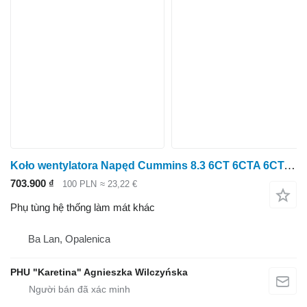
Koło wentylatora Napęd Cummins 8.3 6CT 6CTA 6CTAA Bộ truyền động bánh quạt
703.900 ₫
100 PLN
≈ 23,22 €
Phụ tùng hệ thống làm mát khác
Ba Lan, Opalenica
PHU "Karetina" Agnieszka Wilczyńska