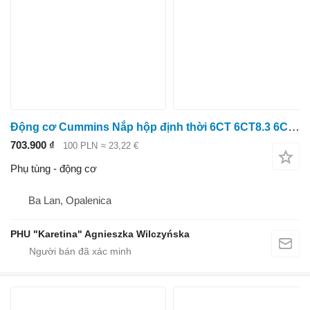
Động cơ Cummins Nắp hộp định thời 6CT 6CT8.3 6C8.3 3958113
703.900 ₫
100 PLN
≈ 23,22 €
Phụ tùng - động cơ
Ba Lan, Opalenica
PHU "Karetina" Agnieszka Wilczyńska