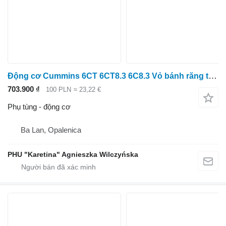
Động cơ Cummins 6CT 6CT8.3 6C8.3 Vỏ bánh răng trục cam 4992991 49
703.900 ₫
100 PLN
≈ 23,22 €
Phụ tùng - động cơ
Ba Lan, Opalenica
PHU "Karetina" Agnieszka Wilczyńska