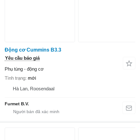
Động cơ Cummins B3.3
Yêu cầu báo giá
Phụ tùng - động cơ
Tình trạng
mới
Hà Lan, Roosendaal
Furmet B.V.