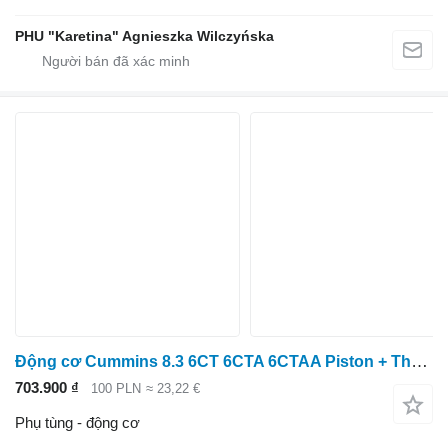
PHU "Karetina" Agnieszka Wilczyńska
Động cơ Cummins 8.3 6CT 6CTA 6CTAA Piston + Thanh truyền 3929161 3924350
703.900 ₫
100 PLN
≈ 23,22 €
Phụ tùng - động cơ