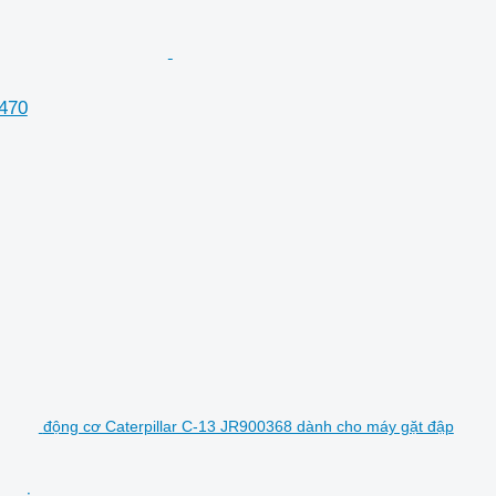
 470
động cơ Caterpillar C-13 JR900368 dành cho máy gặt đập