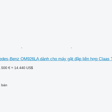
des-Benz OM926LA dành cho máy gặt đập liên hợp Claas 
.500 €
≈ 14.440 US$
i bán