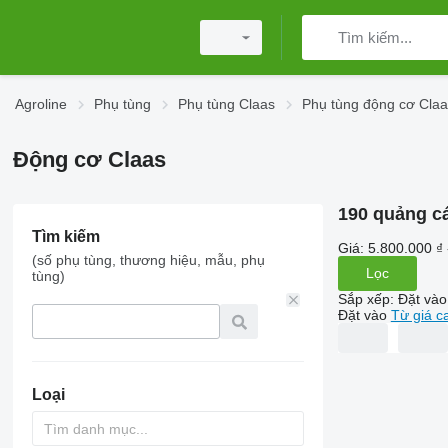
Agroline
Phụ tùng
Phụ tùng Claas
Phụ tùng động cơ Cla
Động cơ Claas
190 quảng c
Tìm kiếm
Giá:
5.800.000 ₫ 
(số phụ tùng, thương hiệu, mẫu, phụ
Lọc
tùng)
Sắp xếp
:
Đặt vào
Đặt vào
Từ giá c
Loại