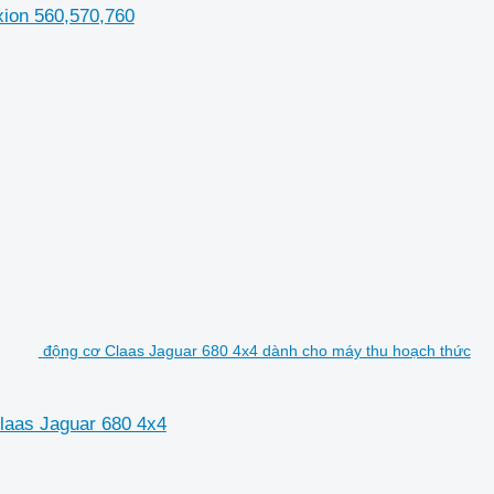
xion 560,570,760
động cơ Claas Jaguar 680 4x4 dành cho máy thu hoạch thức
laas Jaguar 680 4x4