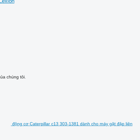
Lexion
ủa chúng tôi.
động cơ Caterpillar c13 303-1381 dành cho máy gặt đập liên