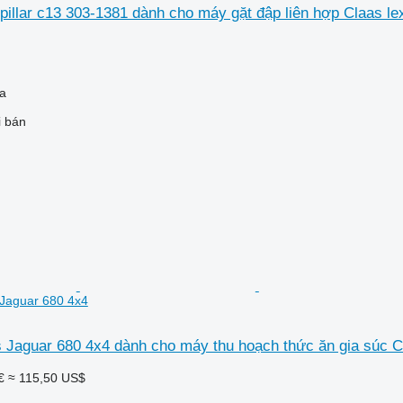
illar c13 303-1381 dành cho máy gặt đập liên hợp Claas le
la
i bán
 Jaguar 680 4x4
 Jaguar 680 4x4 dành cho máy thu hoạch thức ăn gia súc C
€
≈ 115,50 US$