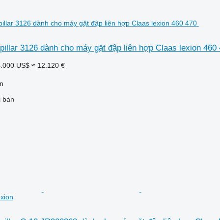
illar 3126 dành cho máy gặt đập liên hợp Claas lexion 460
.000 US$
≈ 12.120 €
n
i bán
exion