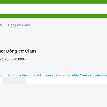
as
Động cơ Claas
áo:
Động cơ Claas
- 1.200.000.000 ₫
ao nhất
Từ giá thấp nhất
Năm sản xuất - từ mới nhất
Năm sản xuất - từ