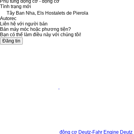
Phụ tùng động cơ - động cơ
Tình trạng
mới
Tây Ban Nha, Els Hostalets de Pierola
Autorec
Liên hệ với người bán
Bán máy móc hoặc phương tiện?
Bạn có thể làm điều này với chúng tôi!
Đăng tin
động cơ Deutz-Fahr Engine Deutz