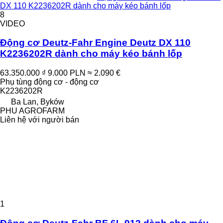
DX 110 K2236202R dành cho máy kéo bánh lốp
8
VIDEO
Động cơ Deutz-Fahr Engine Deutz DX 110
K2236202R dành cho máy kéo bánh lốp
63.350.000 ₫
9.000 PLN
≈ 2.090 €
Phụ tùng động cơ - động cơ
K2236202R
Ba Lan, Byków
PHU AGROFARM
Liên hệ với người bán
1