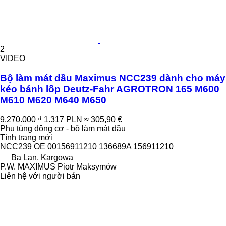
2
VIDEO
Bộ làm mát dầu Maximus NCC239 dành cho máy
kéo bánh lốp Deutz-Fahr AGROTRON 165 M600
M610 M620 M640 M650
9.270.000 ₫
1.317 PLN
≈ 305,90 €
Phụ tùng động cơ - bộ làm mát dầu
Tình trạng
mới
NCC239 OE 00156911210 136689A 156911210
Ba Lan, Kargowa
P.W. MAXIMUS Piotr Maksymów
Liên hệ với người bán