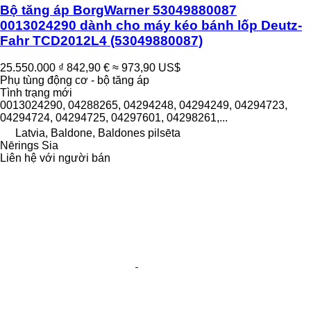
Bộ tăng áp BorgWarner 53049880087
0013024290 dành cho máy kéo bánh lốp Deutz-
Fahr TCD2012L4
(53049880087)
25.550.000 ₫
842,90 €
≈ 973,90 US$
Phụ tùng động cơ - bộ tăng áp
Tình trạng
mới
0013024290, 04288265, 04294248, 04294249, 04294723,
04294724, 04294725, 04297601, 04298261,...
Latvia, Baldone, Baldones pilsēta
Nērings Sia
Liên hệ với người bán