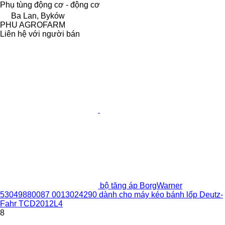
Phụ tùng động cơ - động cơ
Ba Lan, Byków
PHU AGROFARM
Liên hệ với người bán
bộ tăng áp BorgWarner
53049880087 0013024290 dành cho máy kéo bánh lốp Deutz-
Fahr TCD2012L4
8