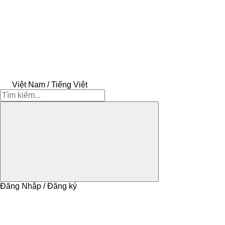
Việt Nam / Tiếng Việt
Đăng Nhập / Đăng ký