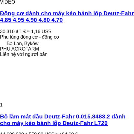
VIDEO
Động cơ dành cho máy kéo bánh lốp Deutz-Fahr
4.85 4.95 4.90 4.80 4.70
30.310 ₫
1 €
≈ 1,16 US$
Phụ tùng động cơ - động cơ
Ba Lan, Byków
PHU AGROFARM
Liên hệ với người bán
1
Bộ làm mát dầu Deutz-Fahr 0.015.8483.2 dành
cho máy kéo bánh lốp Deutz-Fahr L720