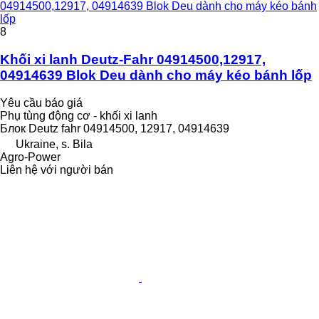
04914500,12917, 04914639 Blok Deu dành cho máy kéo bánh
lốp
8
Khối xi lanh Deutz-Fahr 04914500,12917,
04914639 Blok Deu dành cho máy kéo bánh lốp
Yêu cầu báo giá
Phụ tùng động cơ - khối xi lanh
Блок Deutz fahr 04914500, 12917, 04914639
Ukraine, s. Bila
Agro-Power
Liên hệ với người bán