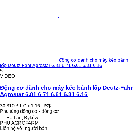
động cơ dành cho máy kéo bánh
lốp Deutz-Fahr Agrostar 6.81 6.71 6.61 6.31 6.16
5
VIDEO
Động cơ dành cho máy kéo bánh lốp Deutz-Fahr
Agrostar 6.81 6.71 6.61 6.31 6.16
30.310 ₫
1 €
≈ 1,16 US$
Phụ tùng động cơ - động cơ
Ba Lan, Byków
PHU AGROFARM
Liên hệ với người bán