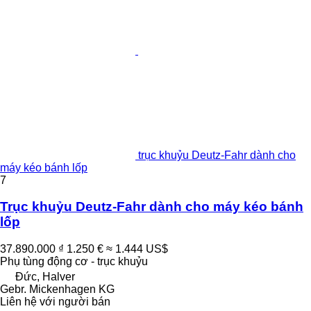
trục khuỷu Deutz-Fahr dành cho
máy kéo bánh lốp
7
Trục khuỷu Deutz-Fahr dành cho máy kéo bánh
lốp
37.890.000 ₫
1.250 €
≈ 1.444 US$
Phụ tùng động cơ - trục khuỷu
Đức, Halver
Gebr. Mickenhagen KG
Liên hệ với người bán