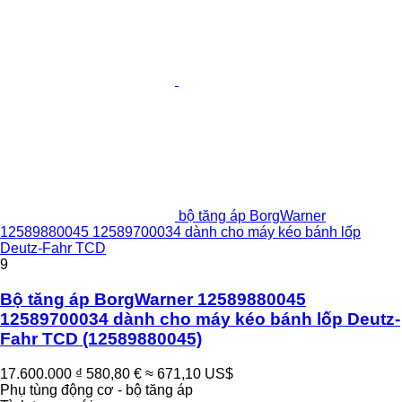
bộ tăng áp BorgWarner
12589880045 12589700034 dành cho máy kéo bánh lốp
Deutz-Fahr TCD
9
Bộ tăng áp BorgWarner 12589880045
12589700034 dành cho máy kéo bánh lốp Deutz-
Fahr TCD
(12589880045)
17.600.000 ₫
580,80 €
≈ 671,10 US$
Phụ tùng động cơ - bộ tăng áp