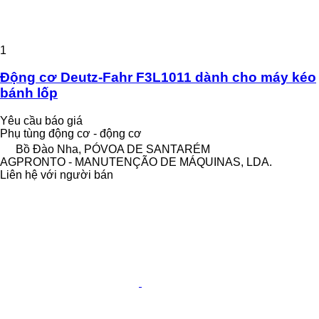
1
Động cơ Deutz-Fahr F3L1011 dành cho máy kéo
bánh lốp
Yêu cầu báo giá
Phụ tùng động cơ - động cơ
Bồ Đào Nha, PÓVOA DE SANTARÉM
AGPRONTO - MANUTENÇÃO DE MÁQUINAS, LDA.
Liên hệ với người bán