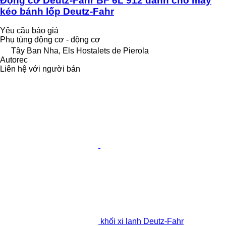
Động cơ Deutz-Fahr BF 6L 912 dành cho máy
kéo bánh lốp Deutz-Fahr
Yêu cầu báo giá
Phụ tùng động cơ - động cơ
Tây Ban Nha, Els Hostalets de Pierola
Autorec
Liên hệ với người bán
khối xi lanh Deutz-Fahr