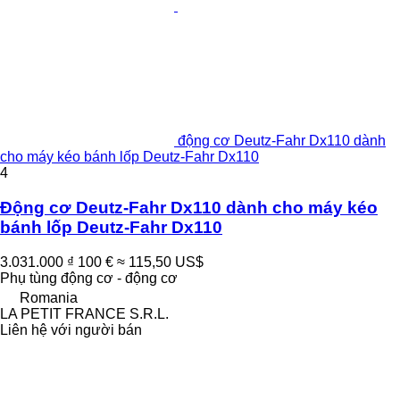
động cơ Deutz-Fahr Dx110 dành
cho máy kéo bánh lốp Deutz-Fahr Dx110
4
Động cơ Deutz-Fahr Dx110 dành cho máy kéo
bánh lốp Deutz-Fahr Dx110
3.031.000 ₫
100 €
≈ 115,50 US$
Phụ tùng động cơ - động cơ
Romania
LA PETIT FRANCE S.R.L.
Liên hệ với người bán