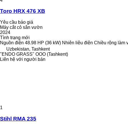
4
Toro HRX 476 XB
Yêu cầu báo giá
Máy cắt cỏ sân vườn
2024
Tình trạng
mới
Nguồn điện
48.98 HP (36 kW)
Nhiên liệu
điện
Chiều rộng làm 
Uzbekistan, Tashkent
"ENDO GRASS" OOO (Tashkent)
Liên hệ với người bán
1
Stihl RMA 235