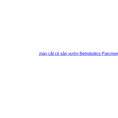
máy cắt cỏ sân vườn Belrobotics Parcmo