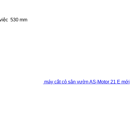
việc
530 mm
máy cắt cỏ sân vườn AS-Motor 21 E mới