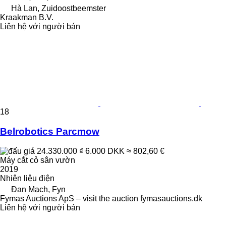
Hà Lan, Zuidoostbeemster
Kraakman B.V.
Liên hệ với người bán
18
Belrobotics Parcmow
24.330.000 ₫
6.000 DKK
≈ 802,60 €
Máy cắt cỏ sân vườn
2019
Nhiên liệu
điện
Đan Mạch, Fyn
Fymas Auctions ApS – visit the auction fymasauctions.dk
Liên hệ với người bán