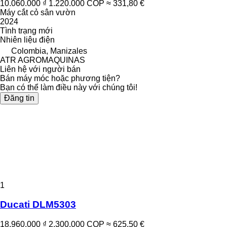
10.060.000 ₫
1.220.000 COP
≈ 331,80 €
Máy cắt cỏ sân vườn
2024
Tình trạng
mới
Nhiên liệu
điện
Colombia, Manizales
ATR AGROMAQUINAS
Liên hệ với người bán
Bán máy móc hoặc phương tiện?
Bạn có thể làm điều này với chúng tôi!
Đăng tin
1
Ducati DLM5303
18.960.000 ₫
2.300.000 COP
≈ 625,50 €