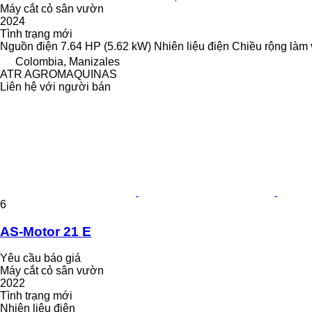
Máy cắt cỏ sân vườn
2024
Tình trạng
mới
Nguồn điện
7.64 HP (5.62 kW)
Nhiên liệu
điện
Chiều rộng làm 
Colombia, Manizales
ATR AGROMAQUINAS
Liên hệ với người bán
6
AS-Motor 21 E
Yêu cầu báo giá
Máy cắt cỏ sân vườn
2022
Tình trạng
mới
Nhiên liệu
điện