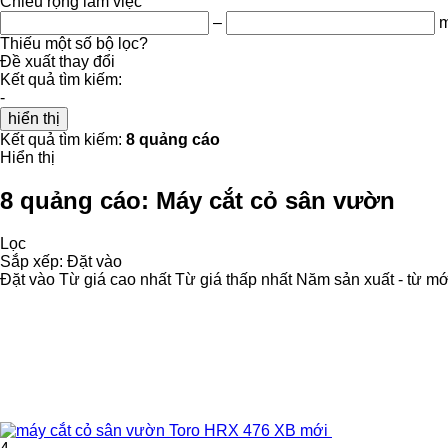
Chiều rộng làm việc
–
Thiếu một số bộ lọc?
Đề xuất thay đổi
Kết quả tìm kiếm:
-
hiển thị
Kết quả tìm kiếm:
8 quảng cáo
Hiển thị
8 quảng cáo:
Máy cắt cỏ sân vườn
Lọc
Sắp xếp
:
Đặt vào
Đặt vào
Từ giá cao nhất
Từ giá thấp nhất
Năm sản xuất - từ mớ