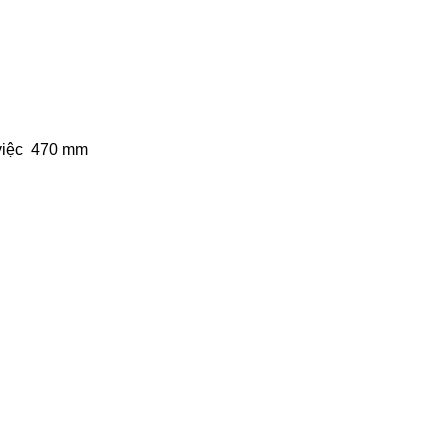
việc
470 mm