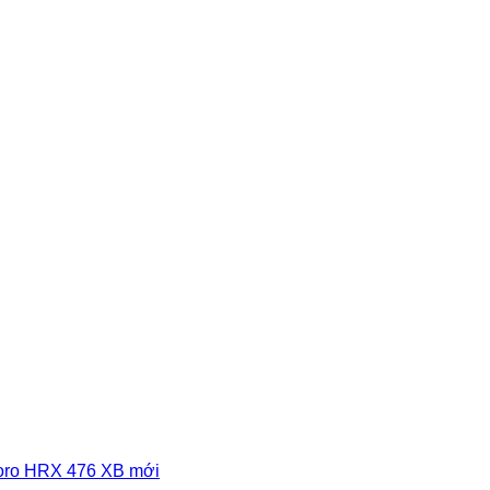
Toro HRX 476 XB mới