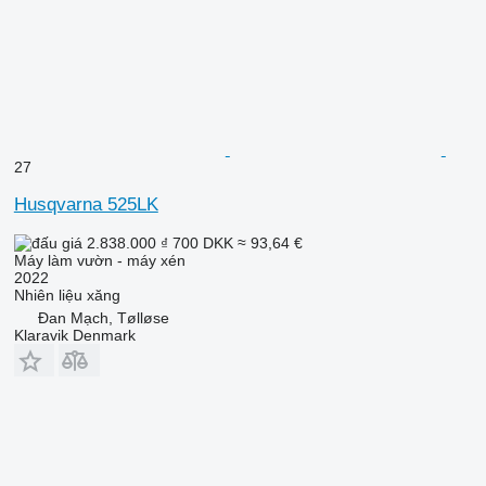
27
Husqvarna 525LK
2.838.000 ₫
700 DKK
≈ 93,64 €
Máy làm vườn - máy xén
2022
Nhiên liệu
xăng
Đan Mạch, Tølløse
Klaravik Denmark