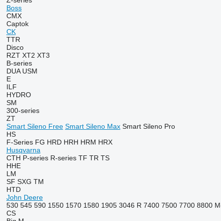
Z-series
Boss
CMX
Captok
CK
TTR
Disco
RZT
XT2
XT3
B-series
DUA
USM
E
ILF
HYDRO
SM
300-series
ZT
Smart Sileno Free
Smart Sileno Max
Smart Sileno Pro
HS
F-Series
FG
HRD
HRH
HRM
HRX
Husqvarna
CTH
P-series
R-series
TF
TR
TS
HHE
LM
SF
SXG
TM
HTD
John Deere
530
545
590
1550
1570
1580
1905
3046 R
7400
7500
7700
8800
M
CS