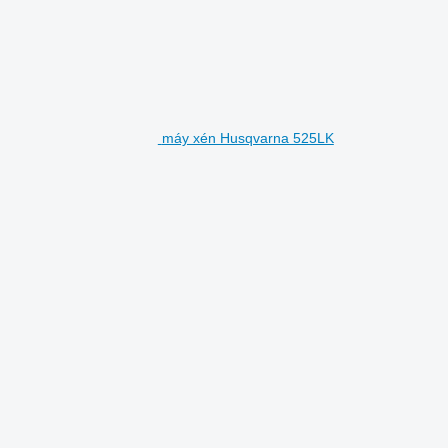
máy xén Husqvarna 525LK