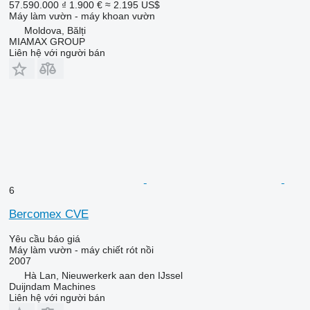
57.590.000 ₫
1.900 €
≈ 2.195 US$
Máy làm vườn - máy khoan vườn
Moldova, Bălți
MIAMAX GROUP
Liên hệ với người bán
6
Bercomex CVE
Yêu cầu báo giá
Máy làm vườn - máy chiết rót nồi
2007
Hà Lan, Nieuwerkerk aan den IJssel
Duijndam Machines
Liên hệ với người bán