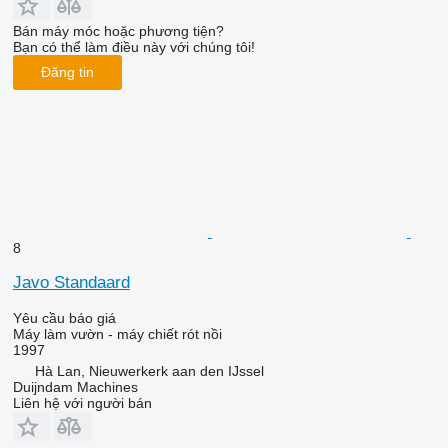
Bán máy móc hoặc phương tiện?
Bạn có thể làm điều này với chúng tôi!
Đăng tin
8
Javo Standaard
Yêu cầu báo giá
Máy làm vườn - máy chiết rót nồi
1997
Hà Lan, Nieuwerkerk aan den IJssel
Duijndam Machines
Liên hệ với người bán