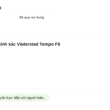
g
đã qua sử dụng
chính xác Väderstad Tempo F8
tin trực tiếp với người bán.