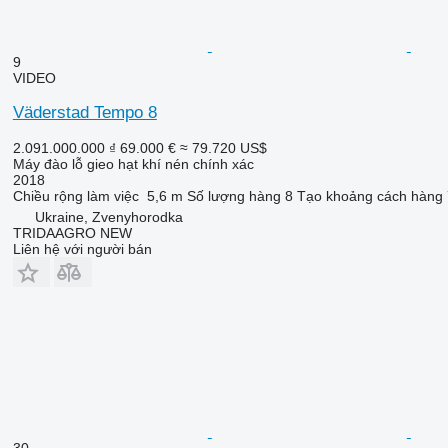
9
VIDEO
Väderstad Tempo 8
2.091.000.000 ₫
69.000 €
≈ 79.720 US$
Máy đào lỗ gieo hạt khí nén chính xác
2018
Chiều rộng làm việc
5,6 m
Số lượng hàng
8
Tạo khoảng cách hàng
Ukraine, Zvenyhorodka
TRIDAAGRO NEW
Liên hệ với người bán
30