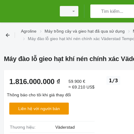
Agroline
Máy trồng cây và gieo hạt đã qua sử dụng
Máy đào lỗ gieo hạt khí nén chính xác Väderstad Temp
Máy đào lỗ gieo hạt khí nén chính xác Vä
1.816.000.000 ₫
1/3
59.900 €
≈ 69.210 US$
Thông báo cho tôi khi giá thay đổi
Liên hệ với người bán
Thương hiệu:
Väderstad