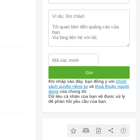
Khi nhấp vào đây, bạn đồng ý với
chính
sách quyền riêng tư
và
thoả thuận người
dùng
của chúng tôi.
Dữ liệu cá nhân của bạn sẽ được xử lý
để phản hồi yêu cầu của bạn.