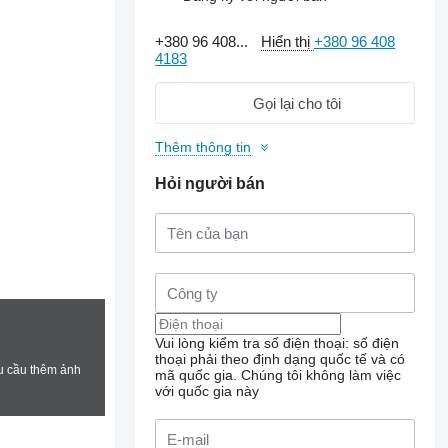
+380 96 408...
Hiển thị
+380 96 408
4183
Gọi lại cho tôi
Thêm thông tin
Hỏi người bán
Vui lòng kiểm tra số điện thoại: số điện
thoại phải theo định dạng quốc tế và có
u cầu thêm ảnh
mã quốc gia.
Chúng tôi không làm việc
với quốc gia này