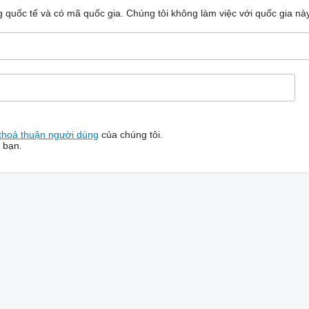
ng quốc tế và có mã quốc gia.
Chúng tôi không làm việc với quốc gia nà
thoả thuận người dùng
của chúng tôi.
 bạn.