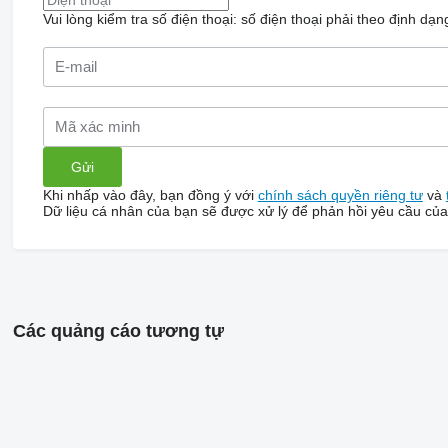
Vui lòng kiểm tra số điện thoại: số điện thoại phải theo định dạ
Khi nhấp vào đây, bạn đồng ý với
chính sách quyền riêng tư
và
Dữ liệu cá nhân của bạn sẽ được xử lý để phản hồi yêu cầu của
Các quảng cáo tương tự