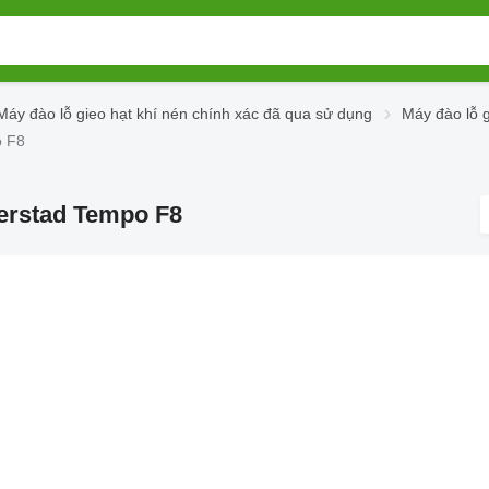
Máy đào lỗ gieo hạt khí nén chính xác đã qua sử dụng
Máy đào lỗ 
o F8
derstad Tempo F8