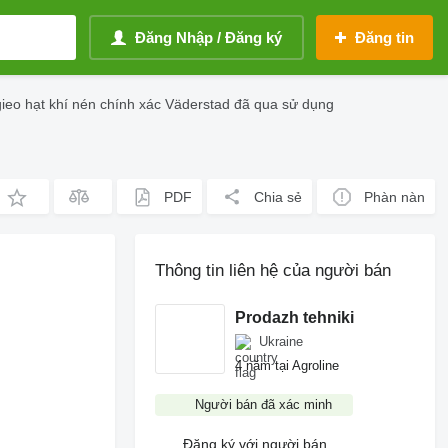
Đăng Nhập / Đăng ký
Đăng tin
gieo hạt khí nén chính xác Väderstad đã qua sử dụng
PDF
Chia sẻ
Phàn nàn
Thông tin liên hệ của người bán
Prodazh tehniki
Ukraine
4 năm tại Agroline
Người bán đã xác minh
Đăng ký với người bán