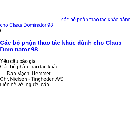
các bộ phận thao tác khác dành
cho Claas Dominator 98
6
Các bộ phận thao tác khác dành cho Claas
Dominator 98
Yêu cầu báo giá
Các bộ phận thao tác khác
Đan Mạch, Hemmet
Chr. Nielsen - Tingheden A/S
Liên hệ với người bán