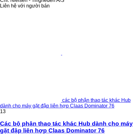
Chr. Nielsen - Tingheden A/S
Liên hệ với người bán
các bộ phận thao tác khác Hub
dành cho máy gặt đập liên hợp Claas Dominator 76
13
Các bộ phận thao tác khác Hub dành cho máy
gặt đập liên hợp Claas Dominator 76