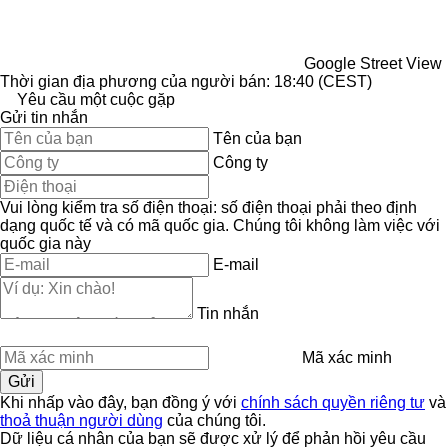
Google Street View
Thời gian địa phương của người bán: 18:40 (CEST)
Yêu cầu một cuộc gặp
Gửi tin nhắn
Tên của bạn
Công ty
Vui lòng kiểm tra số điện thoại: số điện thoại phải theo định
dạng quốc tế và có mã quốc gia.
Chúng tôi không làm việc với
quốc gia này
E-mail
Tin nhắn
Mã xác minh
Khi nhấp vào đây, bạn đồng ý với
chính sách quyền riêng tư
và
thoả thuận người dùng
của chúng tôi.
Dữ liệu cá nhân của bạn sẽ được xử lý để phản hồi yêu cầu