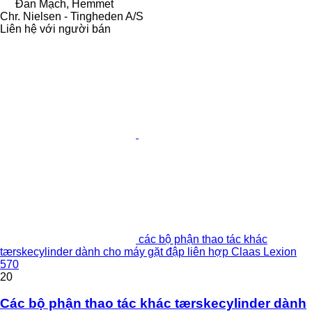
Đan Mạch, Hemmet
Chr. Nielsen - Tingheden A/S
Liên hệ với người bán
các bộ phận thao tác khác
tærskecylinder dành cho máy gặt đập liên hợp Claas Lexion
570
20
Các bộ phận thao tác khác tærskecylinder dành