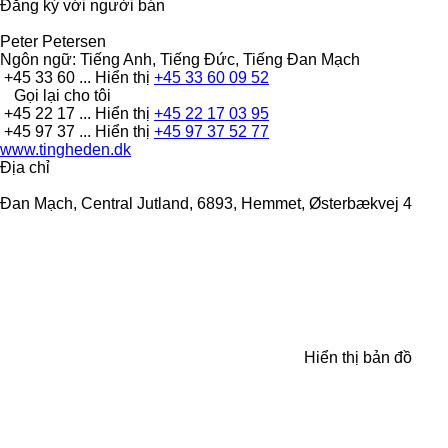
Đăng ký với người bán
Peter Petersen
Ngôn ngữ:
Tiếng Anh, Tiếng Đức, Tiếng Đan Mạch
+45 33 60 ...
Hiển thị
+45 33 60 09 52
Gọi lại cho tôi
+45 22 17 ...
Hiển thị
+45 22 17 03 95
+45 97 37 ...
Hiển thị
+45 97 37 52 77
www.tingheden.dk
Địa chỉ
Đan Mạch, Central Jutland, 6893, Hemmet, Østerbækvej 4
Hiển thị bản đồ