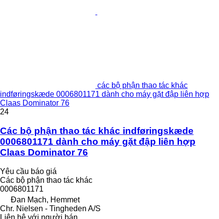
các bộ phận thao tác khác
indføringskæde 0006801171 dành cho máy gặt đập liên hợp
Claas Dominator 76
24
Các bộ phận thao tác khác indføringskæde
0006801171 dành cho máy gặt đập liên hợp
Claas Dominator 76
Yêu cầu báo giá
Các bộ phận thao tác khác
0006801171
Đan Mạch, Hemmet
Chr. Nielsen - Tingheden A/S
Liên hệ với người bán