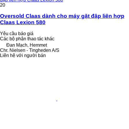
20
Oversold Claas dành cho máy gặt đập liên hợp
Claas Lexion 580
Yêu cầu báo giá
Các bộ phận thao tác khác
Đan Mạch, Hemmet
Chr. Nielsen - Tingheden A/S
Liên hệ với người bán