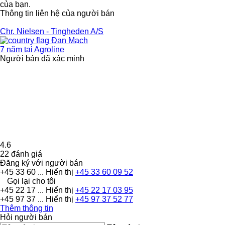
của bạn.
Thông tin liên hệ của người bán
Chr. Nielsen - Tingheden A/S
Đan Mạch
7 năm tại Agroline
Người bán đã xác minh
4.6
22 đánh giá
Đăng ký với người bán
+45 33 60 ...
Hiển thị
+45 33 60 09 52
Gọi lại cho tôi
+45 22 17 ...
Hiển thị
+45 22 17 03 95
+45 97 37 ...
Hiển thị
+45 97 37 52 77
Thêm thông tin
Hỏi người bán