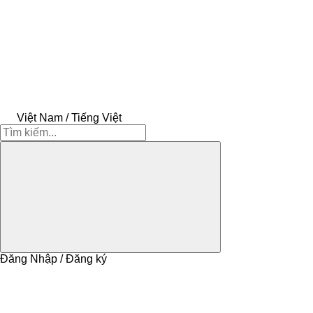
Việt Nam / Tiếng Việt
Đăng Nhập / Đăng ký