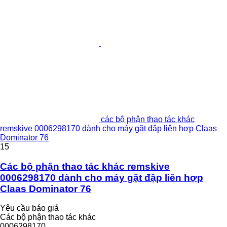
các bộ phận thao tác khác
remskive 0006298170 dành cho máy gặt đập liên hợp Claas
Dominator 76
15
Các bộ phận thao tác khác remskive
0006298170 dành cho máy gặt đập liên hợp
Claas Dominator 76
Yêu cầu báo giá
Các bộ phận thao tác khác
0006298170