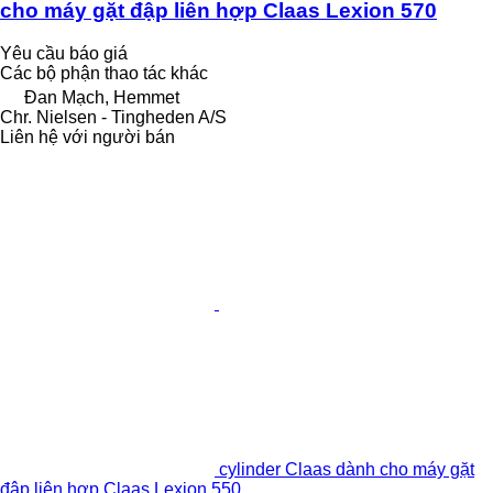
cho máy gặt đập liên hợp Claas Lexion 570
Yêu cầu báo giá
Các bộ phận thao tác khác
Đan Mạch, Hemmet
Chr. Nielsen - Tingheden A/S
Liên hệ với người bán
cylinder Claas dành cho máy gặt
đập liên hợp Claas Lexion 550