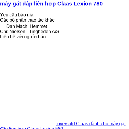
máy gặt đập liên hợp Claas Lexion 780
Yêu cầu báo giá
Các bộ phận thao tác khác
Đan Mạch, Hemmet
Chr. Nielsen - Tingheden A/S
Liên hệ với người bán
oversold Claas dành cho máy gặt
đập liên hợp Claas Lexion 580