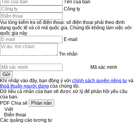
Tên của bạn
Công ty
Vui lòng kiểm tra số điện thoại: số điện thoại phải theo định
dạng quốc tế và có mã quốc gia.
Chúng tôi không làm việc với
quốc gia này
E-mail
Tin nhắn
Mã xác minh
Khi nhấp vào đây, bạn đồng ý với
chính sách quyền riêng tư
và
thoả thuận người dùng
của chúng tôi.
Dữ liệu cá nhân của bạn sẽ được xử lý để phản hồi yêu cầu
của bạn.
PDF
Chia sẻ
Phàn nàn
Viết
Điện thoại
Các quảng cáo tương tự