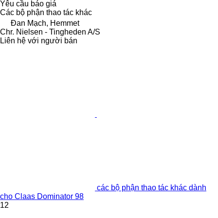
Yêu cầu báo giá
Các bộ phận thao tác khác
Đan Mạch, Hemmet
Chr. Nielsen - Tingheden A/S
Liên hệ với người bán
các bộ phận thao tác khác dành
cho Claas Dominator 98
12