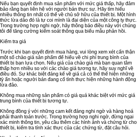
Nếu bạn quyết định mua sản phẩm với mức giá thấp, hãy đảm
bảo rằng bạn liên hệ với người bán thực sự. Hãy tìm hiểu
nhiều thông tin nhất có thể về chủ sở hữu của thiết bị. Một hình
thức lừa dảo đó là tự coi mình là đại diện của một công ty thực.
Trong trường hợp nghi ngờ, hãy thông báo điều này với chúng
tôi để tăng cường kiểm soát thông qua biểu mẫu phản hồi.
Kiểm tra giá
Trước khi bạn quyết định mua hàng, vui lòng xem xét cẩn thận
một số chào giá sản phẩm để hiểu về chi phí trung bình của
thiết bị bạn lựa chọn. Nếu giá của chào giá mà bạn quan tâm
thấp hơn nhiều so với các chào giá tương tự, hãy suy nghĩ về
điều đó. Sự khác biệt đáng kể về giá cả có thể thể hiện những
tỳ ẩn hoặc người bán đang cố tình thực hiện những hành động
lừa đảo.
Không mua những sản phẩm có giá quá khác biệt với mức giá
trung bình của thiết bị tương tự.
Không đồng ý với những cam kết đáng nghi ngờ và hàng hoá
phải thanh toán trước. Trong trường hợp nghi ngờ, đừng ngại
xác minh thông tin, yêu cầu thêm các hình ảnh và chứng từ cho
thiết bị, kiểm tra tính xác thực của các chứng từ, đặt câu hỏi.