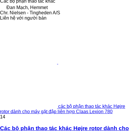
Các bộ phận thao tác khác
Đan Mạch, Hemmet
Chr. Nielsen - Tingheden A/S
Liên hệ với người bán
các bộ phận thao tác khác Højre
rotor dành cho máy gặt đập liên hợp Claas Lexion 780
14
Các bộ phận thao tác khác Højre rotor dành cho