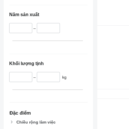
Năm sản xuất
–
Khối lượng tịnh
–
kg
Đặc điểm
Chiều rộng làm việc