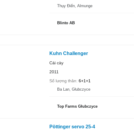
Thụy Điển, Almunge
Blinto AB
Kuhn Challenger
Cái cày
2011
Số lượng thân
6+1+1
Ba Lan, Głubczyce
Top Farms Głubczyce
Pöttinger servo 25-4