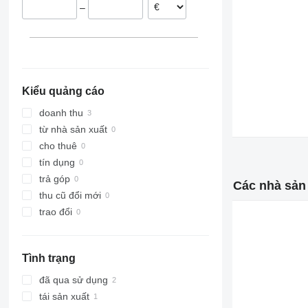
–
Kiểu quảng cáo
doanh thu
từ nhà sản xuất
cho thuê
tín dụng
trả góp
Các nhà sản 
thu cũ đổi mới
trao đổi
Tình trạng
đã qua sử dụng
tái sản xuất