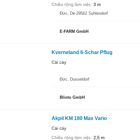
Chiều rộng làm việc
3 m
Đức, De-29562 Suhlendorf
E-FARM GmbH
Kverneland 6-Schar Pflug
Cái cày
Đức, Dusseldorf
Blinto GmbH
Akpil KM 180 Max Vario
Cái cày
Chiều rộng làm việc
2,5 m