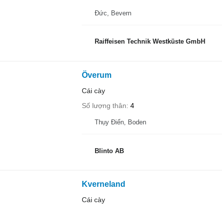
Đức, Bevern
Raiffeisen Technik Westküste GmbH
Överum
Cái cày
Số lượng thân
4
Thụy Điển, Boden
Blinto AB
Kverneland
Cái cày