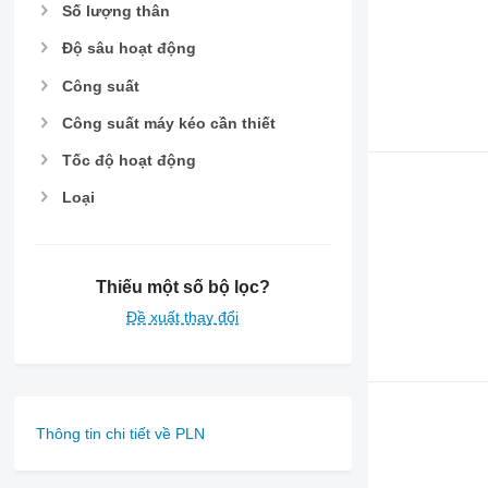
Số lượng thân
Độ sâu hoạt động
Công suất
Công suất máy kéo cần thiết
Tốc độ hoạt động
Loại
Thiếu một số bộ lọc?
Đề xuất thay đổi
Thông tin chi tiết về PLN