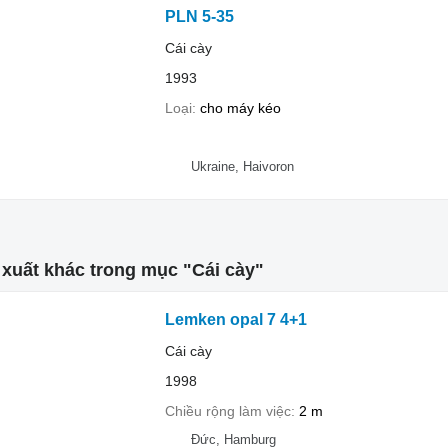
PLN 5-35
Cái cày
1993
Loại
cho máy kéo
Ukraine, Haivoron
xuất khác trong mục "Cái cày"
Lemken opal 7 4+1
Cái cày
1998
Chiều rộng làm việc
2 m
Đức, Hamburg