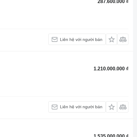
287.600.000 ₫
Liên hệ với người bán
1.210.000.000 ₫
Liên hệ với người bán
1.535.000.000 ₫