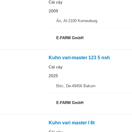
Cái cày
2009
Áo, At-2100 Korneuburg
E-FARM GmbH
Kuhn vari-master 123 5 nsh
Cái cày
2025
Đức, De-49456 Bakum
E-FARM GmbH
Kuhn vari master l 6t
Cái cày