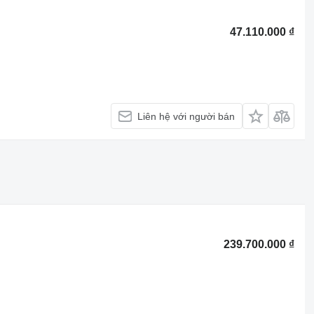
47.110.000 ₫
Liên hệ với người bán
239.700.000 ₫