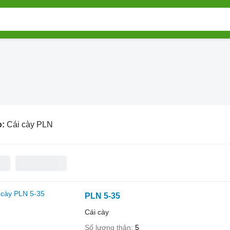
o:
Cái cày PLN
PLN 5-35
Cái cày
Số lượng thân
5