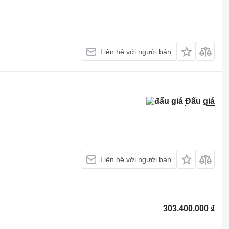
Liên hệ với người bán
Đấu giá
Liên hệ với người bán
303.400.000 ₫