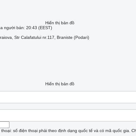
Hiển thị bản đồ
ủa người bán: 20:43 (EEST)
aiova, Str Calafatului nr.117, Braniste (Podari)
Hiển thị bản đồ
n thoại: số điện thoại phải theo định dạng quốc tế và có mã quốc gia.
Ch