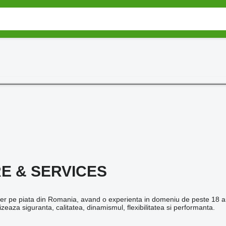
E & SERVICES
pe piata din Romania, avand o experienta in domeniu de peste 18 ani. 
vizeaza siguranta, calitatea, dinamismul, flexibilitatea si performanta.