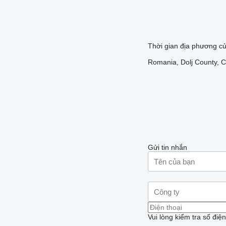
Thời gian địa phương c
Romania, Dolj County, Cr
Gửi tin nhắn
Vui lòng kiểm tra số điệ