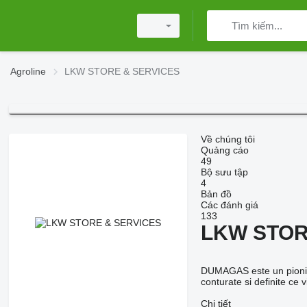
Agroline
LKW STORE & SERVICES
Về chúng tôi
Quảng cáo
49
Bộ sưu tập
4
Bản đồ
Các đánh giá
133
LKW STOR
DUMAGAS este un pionier 
conturate si definite ce 
Chi tiết