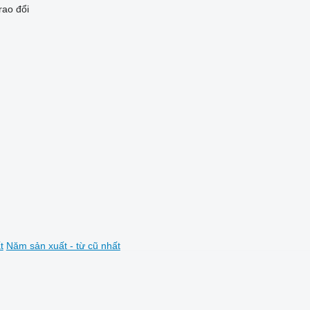
rao đổi
t
Năm sản xuất - từ cũ nhất