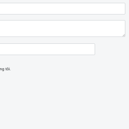
g tôi.