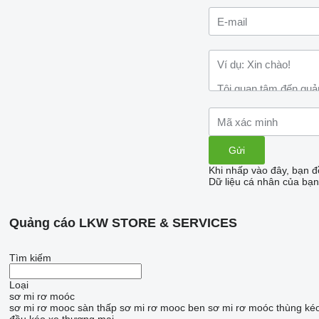
Khi nhấp vào đây, bạn đ
Dữ liệu cá nhân của bạn
Quảng cáo LKW STORE & SERVICES
Tìm kiếm
Loại
sơ mi rơ moóc
sơ mi rơ mooc sàn thấp
sơ mi rơ mooc ben
sơ mi rơ moóc thùng ké