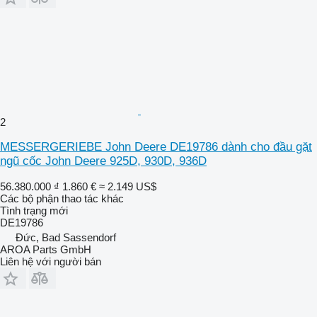
2
MESSERGERIEBE John Deere DE19786 dành cho đầu gặt
ngũ cốc John Deere 925D, 930D, 936D
56.380.000 ₫
1.860 €
≈ 2.149 US$
Các bộ phận thao tác khác
Tình trạng
mới
DE19786
Đức, Bad Sassendorf
AROA Parts GmbH
Liên hệ với người bán