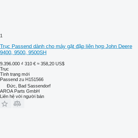
1
Trục Passend dành cho máy gặt đập liên hợp John Deere
9400, 9500, 9500SH
9.396.000 ₫
310 €
≈ 358,20 US$
Trục
Tình trạng
mới
Passend zu H151566
Đức, Bad Sassendorf
AROA Parts GmbH
Liên hệ với người bán