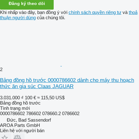
Đăng ký theo dõi
Khi nhấp vào đây, bạn đồng ý với
chính sách quyền riêng tư
và
thoả
thuận người dùng
của chúng tôi.
2
Bảng đồng hồ trước 0000786602 dành cho máy thu hoạch
thức ăn gia súc Claas JAGUAR
3.031.000 ₫
100 €
≈ 115,50 US$
Bảng đồng hồ trước
Tình trạng
mới
0000786602 786602 078660.2 0786602
Đức, Bad Sassendorf
AROA Parts GmbH
Liên hệ với người bán