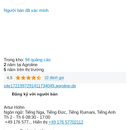
Người bán đã xác minh
Trong kho:
94 quảng cáo
2
năm tại Agroline
5
năm trên thị trường
4.5
10 đánh giá
site1721997291411734049.agroline.de
Đăng ký với người bán
Artur Höhn
Ngôn ngữ:
Tiếng Nga, Tiếng Đức, Tiếng Rumani, Tiếng Anh
Th 2 - Th 6
08:30 - 17:00
+49 176 577...
Hiển thị
+49 176 57702112