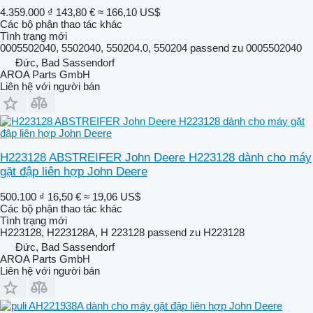
4.359.000 ₫
143,80 €
≈ 166,10 US$
Các bộ phận thao tác khác
Tình trạng
mới
0005502040, 5502040, 550204.0, 550204 passend zu 0005502040
Đức, Bad Sassendorf
AROA Parts GmbH
Liên hệ với người bán
H223128 ABSTREIFER John Deere H223128 dành cho máy
gặt đập liên hợp John Deere
500.100 ₫
16,50 €
≈ 19,06 US$
Các bộ phận thao tác khác
Tình trạng
mới
H223128, H223128A, H 223128 passend zu H223128
Đức, Bad Sassendorf
AROA Parts GmbH
Liên hệ với người bán