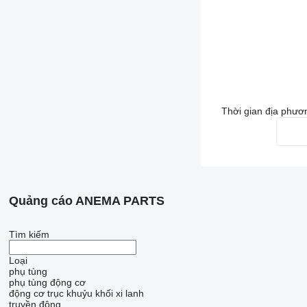
Thời gian địa phươ
Quảng cáo ANEMA PARTS
Tìm kiếm
Loại
phụ tùng
phụ tùng động cơ
động cơ
trục khuỷu
khối xi lanh
truyền động