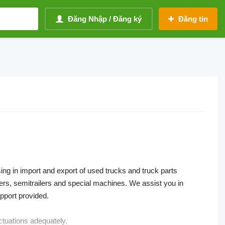
Đăng Nhập / Đăng ký
Đăng tin
g in import and export of used trucks and truck parts
lers, semitrailers and special machines. We assist you in
upport provided.
ctuations adequately.