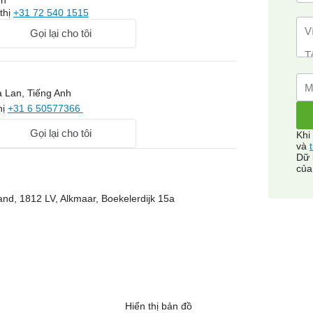
nh
thị
+31 72 540 1515
Gọi lại cho tôi
 Lan, Tiếng Anh
hị
+31 6 50577366
Gọi lại cho tôi
Khi
và
Dữ 
của
nd, 1812 LV, Alkmaar, Boekelerdijk 15a
Hiển thị bản đồ