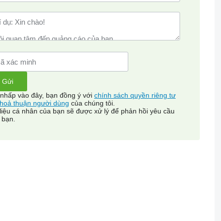
 nhấp vào đây, bạn đồng ý với
chính sách quyền riêng tư
thoả thuận người dùng
của chúng tôi.
liệu cá nhân của bạn sẽ được xử lý để phản hồi yêu cầu
 bạn.