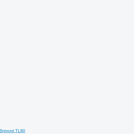
 Brimont TL80