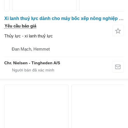
Xi lanh thuỷ lực dành cho máy bốc xếp nông nghiệp JCB 531-70
Yêu cầu báo giá
Thủy lực - xi lanh thuỷ lực
Đan Mạch, Hemmet
Chr. Nielsen - Tingheden A/S