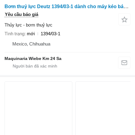
Bơm thuỷ lực Deutz 1394/03-1 dành cho máy kéo bánh lốp
Yêu cầu báo giá
Thủy lực - bơm thuỷ lực
Tình trạng
mới
1394/03-1
Mexico, Chihuahua
Maquinaria Wiebe Km 24 Sa