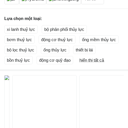
Lựa chọn một loại:
xi lanh thuỷ lực
bộ phân phối thủy lực
bơm thuỷ lực
động cơ thuỷ lực
ống mềm thủy lực
bộ lọc thuỷ lực
ống thủy lực
thiết bị lái
bồn thuỷ lực
động cơ quỹ đạo
hiển thị tất cả