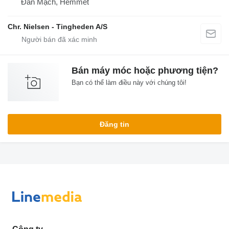
Đan Mạch, Hemmet
Chr. Nielsen - Tingheden A/S
Bán máy móc hoặc phương tiện?
Bạn có thể làm điều này với chúng tôi!
Đăng tin