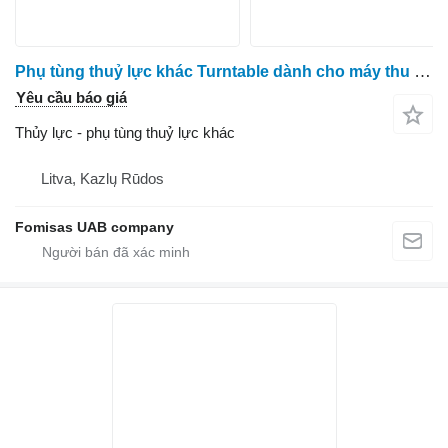
Phụ tùng thuỷ lực khác Turntable dành cho máy thu hoạch gỗ Komatsu 911.5
Yêu cầu báo giá
Thủy lực - phụ tùng thuỷ lực khác
Litva, Kazlų Rūdos
Fomisas UAB company