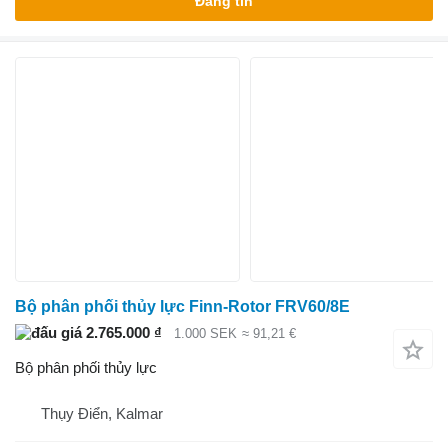
Đăng tin
Bộ phân phối thủy lực Finn-Rotor FRV60/8E
2.765.000 ₫
1.000 SEK
≈ 91,21 €
Bộ phân phối thủy lực
Thụy Điển, Kalmar