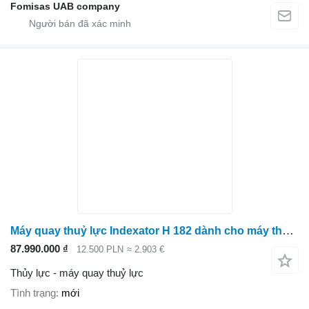
Fomisas UAB company
Máy quay thuỷ lực Indexator H 182 dành cho máy thu hoạch gỗ
87.990.000 ₫
12.500 PLN
≈ 2.903 €
Thủy lực - máy quay thuỷ lực
Tình trạng
mới