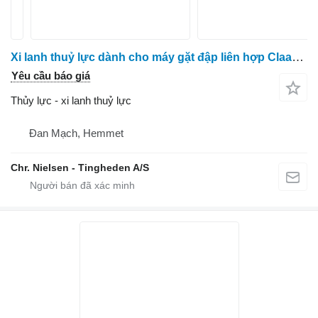
Xi lanh thuỷ lực dành cho máy gặt đập liên hợp Claas Lexion 600
Yêu cầu báo giá
Thủy lực - xi lanh thuỷ lực
Đan Mạch, Hemmet
Chr. Nielsen - Tingheden A/S