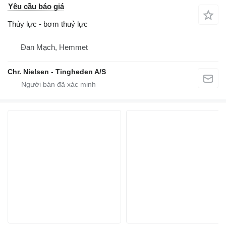
Yêu cầu báo giá
Thủy lực - bơm thuỷ lực
Đan Mạch, Hemmet
Chr. Nielsen - Tingheden A/S