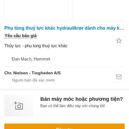
Phụ tùng thuỷ lực khác hydraulikrør dành cho máy kéo bánh lốp Valmet 8050
Yêu cầu báo giá
Thủy lực - phụ tùng thuỷ lực khác
Đan Mạch, Hemmet
Chr. Nielsen - Tingheden A/S
Bán máy móc hoặc phương tiện?
Bạn có thể làm điều này với chúng tôi!