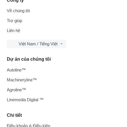
Công ty
Về chúng tôi
Trợ giúp
Liên hệ
Việt Nam / Tiếng Việt
Dự án của chúng tôi
Autoline™
Machineryline™
Agroline™
Linemedia Digital ™
Chi tiết
Điều khoản & Điều kiện