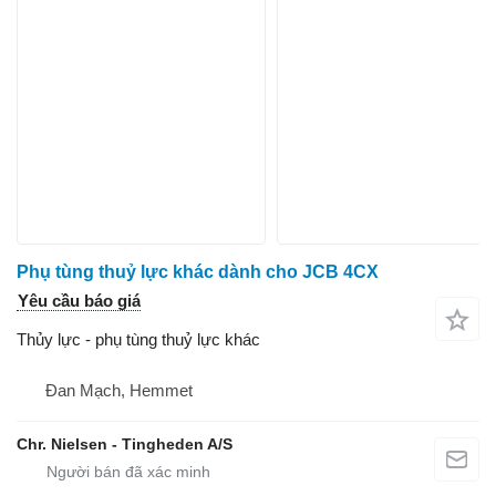
Phụ tùng thuỷ lực khác dành cho JCB 4CX
Yêu cầu báo giá
Thủy lực - phụ tùng thuỷ lực khác
Đan Mạch, Hemmet
Chr. Nielsen - Tingheden A/S