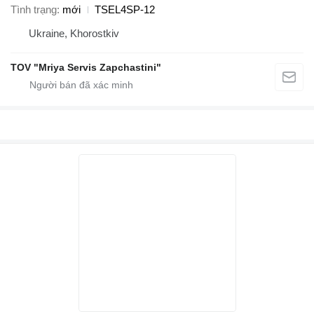
Tình trạng
mới
TSEL4SP-12
Ukraine, Khorostkiv
TOV "Mriya Servis Zapchastini"