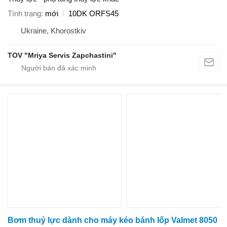
Tình trạng
mới
10DK ORFS45
Ukraine, Khorostkiv
TOV "Mriya Servis Zapchastini"
Bơm thuỷ lực dành cho máy kéo bánh lốp Valmet 8050