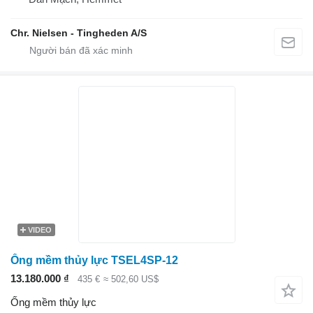
Chr. Nielsen - Tingheden A/S
VIDEO
Ống mềm thủy lực TSEL4SP-12
13.180.000 ₫
435 €
≈ 502,60 US$
Ống mềm thủy lực