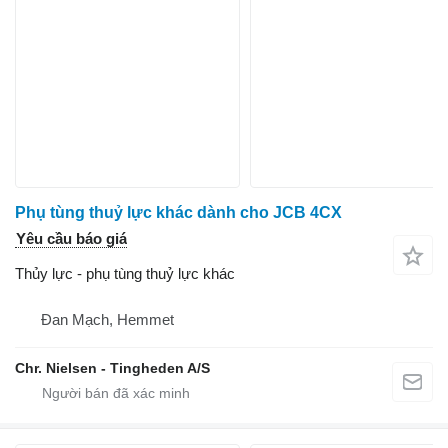
Phụ tùng thuỷ lực khác dành cho JCB 4CX
Yêu cầu báo giá
Thủy lực - phụ tùng thuỷ lực khác
Đan Mạch, Hemmet
Chr. Nielsen - Tingheden A/S