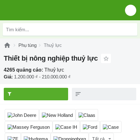
Phụ tùng
Thuỷ lực
Thiết bị nông nghiệp thuỷ lực
4265 quảng cáo:
Thuỷ lực
Giá:
1.200.000 ₫ - 210.000.000 ₫
Tất cả