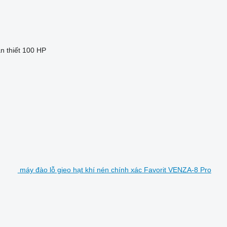
 thiết
100 HP
máy đào lỗ gieo hạt khí nén chính xác Favorit VENZA-8 Pro