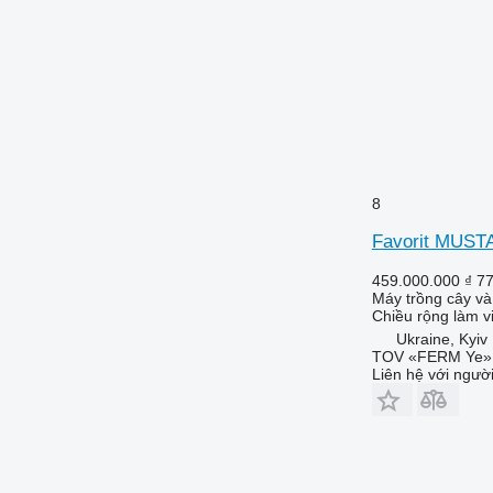
8
Favorit MUST
459.000.000 ₫
7
Máy trồng cây và 
Chiều rộng làm v
Ukraine, Kyiv
TOV «FERM Ye»
Liên hệ với ngườ