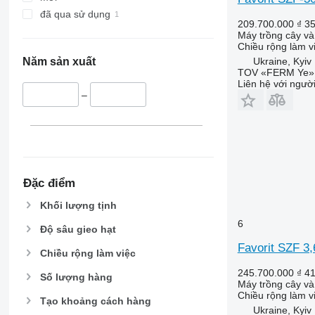
đã qua sử dụng
209.700.000 ₫
3
Máy trồng cây và 
Chiều rộng làm v
Ukraine, Kyiv
Năm sản xuất
TOV «FERM Ye»
Liên hệ với ngườ
–
Đặc điểm
Khối lượng tịnh
6
Độ sâu gieo hạt
Favorit SZF 3
Chiều rộng làm việc
245.700.000 ₫
4
Số lượng hàng
Máy trồng cây và 
Chiều rộng làm v
Tạo khoảng cách hàng
Ukraine, Kyiv