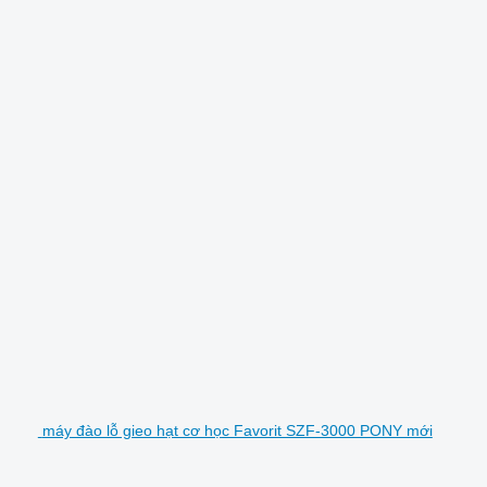
máy đào lỗ gieo hạt cơ học Favorit SZF-3000 PONY mới