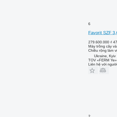
6
Favorit SZF 3
279.600.000 ₫
4
Máy trồng cây và 
Chiều rộng làm v
Ukraine, Kyiv
TOV «FERM Ye»
Liên hệ với ngườ
2