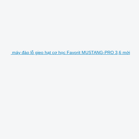
máy đào lỗ gieo hạt cơ học Favorit MUSTANG-PRO 3,6 mới