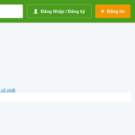
Đăng Nhập / Đăng ký
Đăng tin
 cũ nhất