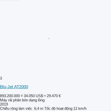
3
Blu-Jet AT2000
893.200.000 ₫
34.050 US$
≈ 29.470 €
Máy rải phân bón dạng lỏng
2019
Chiều rộng làm việc
6,4 m
Tốc độ hoạt động
12 km/h