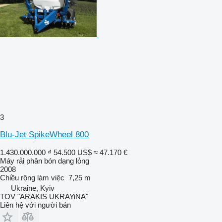
3
Blu-Jet SpikeWheel 800
1.430.000.000 ₫
54.500 US$
≈ 47.170 €
Máy rải phân bón dạng lỏng
2008
Chiều rộng làm việc
7,25 m
Ukraine, Kyiv
TOV "ARAKIS UKRAYiNA"
Liên hệ với người bán