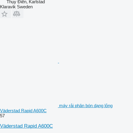
Thụy Điển, Karlstad
Klaravik Sweden
máy rải phân bón dạng lỏng
Väderstad Rapid A600C
57
Väderstad Rapid A600C