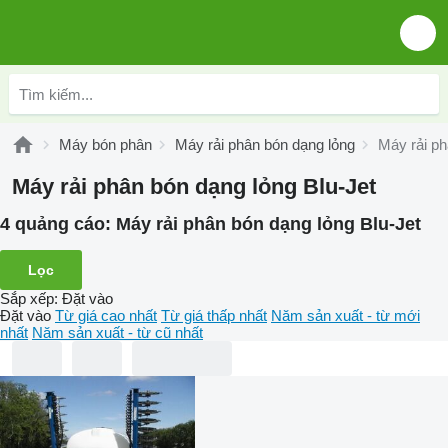
Máy bón phân
Máy rải phân bón dạng lỏng
Máy rải ph
Máy rải phân bón dạng lỏng Blu-Jet
4 quảng cáo:
Máy rải phân bón dạng lỏng Blu-Jet
Lọc
Sắp xếp
:
Đặt vào
Đặt vào
Từ giá cao nhất
Từ giá thấp nhất
Năm sản xuất - từ mới
nhất
Năm sản xuất - từ cũ nhất