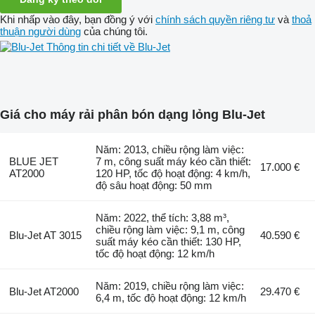
Khi nhấp vào đây, bạn đồng ý với
chính sách quyền riêng tư
và
thoả
thuận người dùng
của chúng tôi.
Thông tin chi tiết về Blu-Jet
Giá cho máy rải phân bón dạng lỏng Blu-Jet
Năm: 2013, chiều rộng làm việc:
BLUE JET
7 m, công suất máy kéo cần thiết:
17.000 €
AT2000
120 HP, tốc độ hoạt động: 4 km/h,
độ sâu hoạt động: 50 mm
Năm: 2022, thể tích: 3,88 m³,
chiều rộng làm việc: 9,1 m, công
Blu-Jet AT 3015
40.590 €
suất máy kéo cần thiết: 130 HP,
tốc độ hoạt động: 12 km/h
Năm: 2019, chiều rộng làm việc:
Blu-Jet AT2000
29.470 €
6,4 m, tốc độ hoạt động: 12 km/h