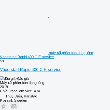
máy rải phân bón dạng lỏng
Väderstad Rapid 400 C E-service
59
Väderstad Rapid 400 C E-service
Đấu giá
Máy rải phân bón dạng lỏng
2018
Chiều rộng làm việc
4 m
Thụy Điển, Karlstad
Klaravik Sweden