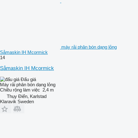
máy rải phân bón dạng lỏng
Såmaskin IH Mcormick
14
Såmaskin IH Mcormick
Đấu giá
Máy rải phân bón dạng lỏng
Chiều rộng làm việc
2,4 m
Thụy Điển, Karlstad
Klaravik Sweden