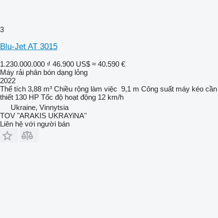
3
Blu-Jet AT 3015
1.230.000.000 ₫
46.900 US$
≈ 40.590 €
Máy rải phân bón dạng lỏng
2022
Thể tích
3,88 m³
Chiều rộng làm việc
9,1 m
Công suất máy kéo cần
thiết
130 HP
Tốc độ hoạt động
12 km/h
Ukraine, Vinnytsia
TOV "ARAKIS UKRAYiNA"
Liên hệ với người bán