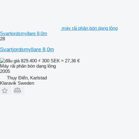
máy rải phân bón dạng lỏng
Svartjordsmyllare 8,0m
28
Svartjordsmyllare 8,0m
829.400 ₫
300 SEK
≈ 27,36 €
Máy rải phân bón dạng lỏng
2005
Thụy Điển, Karlstad
Klaravik Sweden