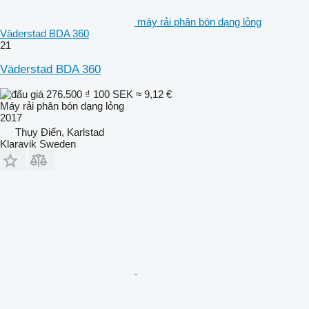
máy rải phân bón dạng lỏng
Väderstad BDA 360
21
Väderstad BDA 360
276.500 ₫
100 SEK
≈ 9,12 €
Máy rải phân bón dạng lỏng
2017
Thụy Điển, Karlstad
Klaravik Sweden