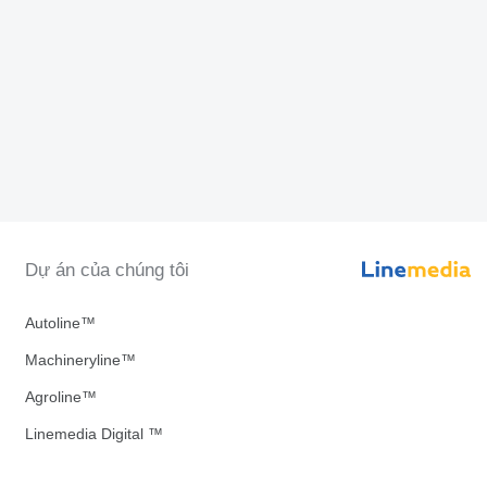
Dự án của chúng tôi
Autoline™
Machineryline™
Agroline™
Linemedia Digital ™