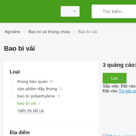
Agroline
Bao bì và thùng chứa
Bao bì vải
Bao bì vải
3 quảng cáo
Loại
Lọc
thùng bảo quản
Sắp xếp
:
Đặt vào
sản phẩm dây thừng
Đặt vào
Từ giá c
bao bì polyethylene
bao bì vải
hiển thị tất cả
Địa điểm