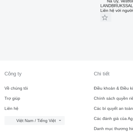
Na Uy, Vestfo
LANDBRUKSSAL
Liên hệ với ngườ
Công ty
Chi tiết
Về chúng tôi
Điều khoản & Điều k
Trợ giúp
Chính sách quyền ri
Liên hệ
Các bí quyết an toà
Các đánh giá của Ag
Việt Nam / Tiếng Việt
Danh mục thương hi