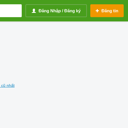
Đăng Nhập / Đăng ký
Đăng tin
 cũ nhất