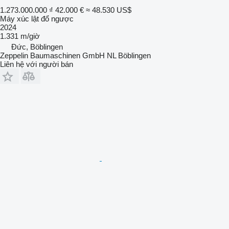
1.273.000.000 ₫
42.000 €
≈ 48.530 US$
Máy xúc lật đổ ngược
2024
1.331 m/giờ
Đức, Böblingen
Zeppelin Baumaschinen GmbH NL Böblingen
Liên hệ với người bán