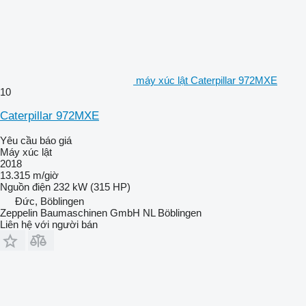
máy xúc lật Caterpillar 972MXE
10
Caterpillar 972MXE
Yêu cầu báo giá
Máy xúc lật
2018
13.315 m/giờ
Nguồn điện
232 kW (315 HP)
Đức, Böblingen
Zeppelin Baumaschinen GmbH NL Böblingen
Liên hệ với người bán