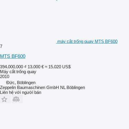
máy cắt trống quay MTS BF600
7
MTS BF600
394.000.000 ₫
13.000 €
≈ 15.020 US$
Máy cắt trống quay
2010
Đức, Böblingen
Zeppelin Baumaschinen GmbH NL Böblingen
Liên hệ với người bán