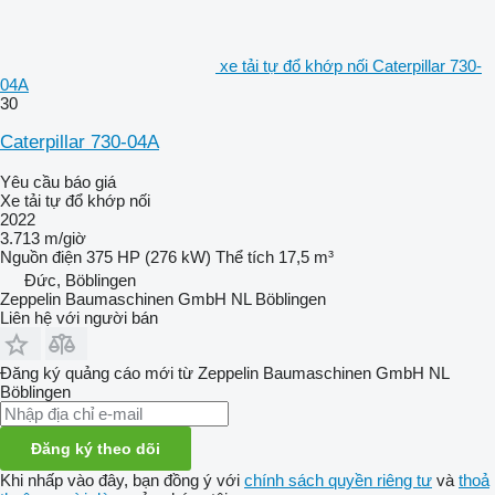
xe tải tự đổ khớp nối Caterpillar 730-
04A
30
Caterpillar 730-04A
Yêu cầu báo giá
Xe tải tự đổ khớp nối
2022
3.713 m/giờ
Nguồn điện
375 HP (276 kW)
Thể tích
17,5 m³
Đức, Böblingen
Zeppelin Baumaschinen GmbH NL Böblingen
Liên hệ với người bán
Đăng ký quảng cáo mới từ Zeppelin Baumaschinen GmbH NL
Böblingen
Đăng ký theo dõi
Khi nhấp vào đây, bạn đồng ý với
chính sách quyền riêng tư
và
thoả