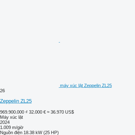
máy xúc lật Zeppelin ZL25
26
Zeppelin ZL25
969.900.000 ₫
32.000 €
≈ 36.970 US$
Máy xúc lật
2024
1.009 m/giờ
Nguồn điện
18.38 kW (25 HP)