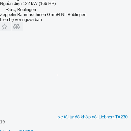
Nguồn điện
122 kW (166 HP)
Đức, Böblingen
Zeppelin Baumaschinen GmbH NL Böblingen
Liên hệ với người bán
xe tải tự đổ khớp nối Liebherr TA230
19