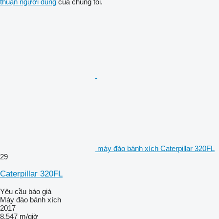
thuận người dùng
của chúng tôi.
máy đào bánh xích Caterpillar 320FL
29
Caterpillar 320FL
Yêu cầu báo giá
Máy đào bánh xích
2017
8.547 m/giờ