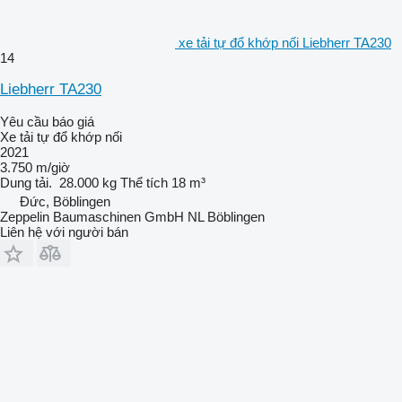
xe tải tự đổ khớp nối Liebherr TA230
14
Liebherr TA230
Yêu cầu báo giá
Xe tải tự đổ khớp nối
2021
3.750 m/giờ
Dung tải.
28.000 kg
Thể tích
18 m³
Đức, Böblingen
Zeppelin Baumaschinen GmbH NL Böblingen
Liên hệ với người bán