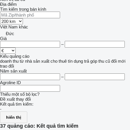
Địa điểm
Tìm kiếm trong bán kính
Việt Nam
khác
Đức
Giá
–
Kiểu quảng cáo
doanh thu
từ nhà sản xuất
cho thuê
tín dụng
trả góp
thu cũ đổi mới
trao đổi
Năm sản xuất
–
Agroline ID
Thiếu một số bộ lọc?
Đề xuất thay đổi
Kết quả tìm kiếm:
-
hiển thị
37 quảng cáo:
Kết quả tìm kiếm