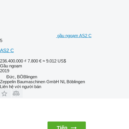
gầu ngoạm AS2 C
5
AS2 C
236.400.000 ₫
7.800 €
≈ 9.012 US$
Gầu ngoạm
2019
Đức, BÖBlingen
Zeppelin Baumaschinen GmbH NL Böblingen
Liên hệ với người bán
Tiếp