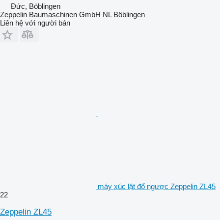
Đức, Böblingen
Zeppelin Baumaschinen GmbH NL Böblingen
Liên hệ với người bán
máy xúc lật đổ ngược Zeppelin ZL45
22
Zeppelin ZL45