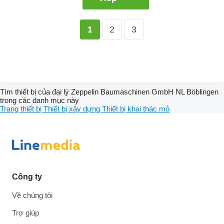
2
3
1
Tìm thiết bị của đại lý Zeppelin Baumaschinen GmbH NL Böblingen
trong các danh mục này
Trang thiết bị
Thiết bị xây dựng
Thiết bị khai thác mỏ
Công ty
Về chúng tôi
Trợ giúp