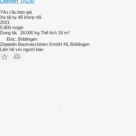
Liebherr TA230
Yêu cầu báo giá
Xe tải tự đổ khớp nối
2021
5.800 m/giờ
Dung tải.
28.000 kg
Thể tích
18 m³
Đức, Böblingen
Zeppelin Baumaschinen GmbH NL Böblingen
Liên hệ với người bán