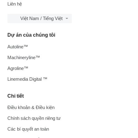
Liên hệ
Việt Nam / Tiếng Việt
Dự án của chúng tôi
Autoline™
Machineryline™
Agroline™
Linemedia Digital ™
Chi tiết
Điều khoản & Điều kiện
Chính sách quyền riêng tư
Các bí quyết an toàn