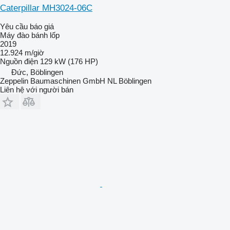
Caterpillar MH3024-06C
Yêu cầu báo giá
Máy đào bánh lốp
2019
12.924 m/giờ
Nguồn điện
129 kW (176 HP)
Đức, Böblingen
Zeppelin Baumaschinen GmbH NL Böblingen
Liên hệ với người bán