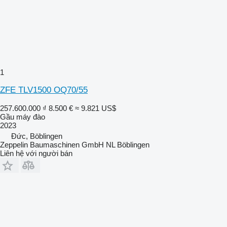
1
ZFE TLV1500 OQ70/55
257.600.000 ₫
8.500 €
≈ 9.821 US$
Gầu máy đào
2023
Đức, Böblingen
Zeppelin Baumaschinen GmbH NL Böblingen
Liên hệ với người bán