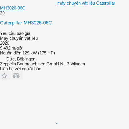
máy chuyển vật liệu Caterpillar
MH3026-06C
29
Caterpillar MH3026-06C
Yêu cầu báo giá
Máy chuyển vật liệu
2020
9.492 m/giờ
Nguồn điện
129 kW (175 HP)
Đức, Böblingen
Zeppelin Baumaschinen GmbH NL Böblingen
Liên hệ với người bán