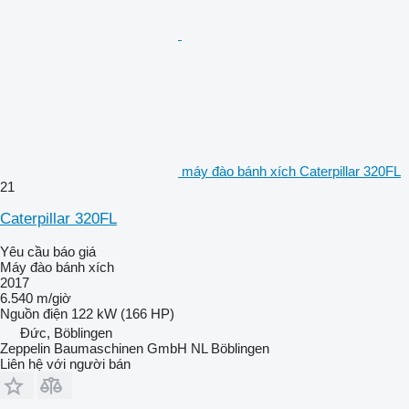
máy đào bánh xích Caterpillar 320FL
21
Caterpillar 320FL
Yêu cầu báo giá
Máy đào bánh xích
2017
6.540 m/giờ
Nguồn điện
122 kW (166 HP)
Đức, Böblingen
Zeppelin Baumaschinen GmbH NL Böblingen
Liên hệ với người bán