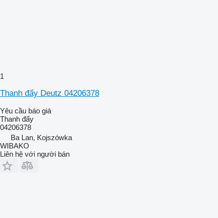
1
Thanh đẩy Deutz 04206378
Yêu cầu báo giá
Thanh đẩy
04206378
Ba Lan, Kojszówka
WIBAKO
Liên hệ với người bán