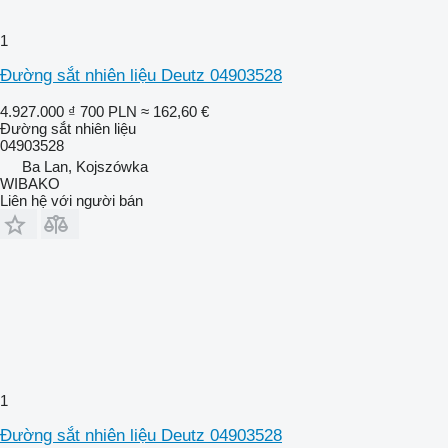
1
Đường sắt nhiên liệu Deutz 04903528
4.927.000 ₫
700 PLN
≈ 162,60 €
Đường sắt nhiên liệu
04903528
Ba Lan, Kojszówka
WIBAKO
Liên hệ với người bán
1
Đường sắt nhiên liệu Deutz 04903528