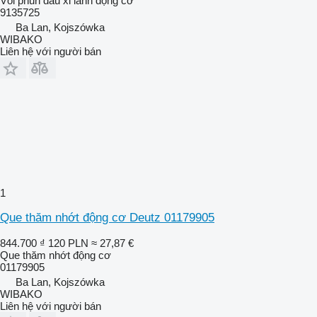
Vòi phun dầu xi lanh động cơ
9135725
Ba Lan, Kojszówka
WIBAKO
Liên hệ với người bán
1
Que thăm nhớt động cơ Deutz 01179905
844.700 ₫
120 PLN
≈ 27,87 €
Que thăm nhớt động cơ
01179905
Ba Lan, Kojszówka
WIBAKO
Liên hệ với người bán