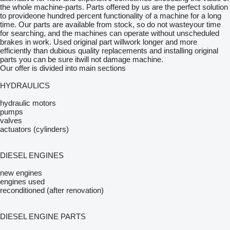
the whole machine-parts. Parts offered by us are the perfect solution
to provideone hundred percent functionality of a machine for a long
time. Our parts are available from stock, so do not wasteyour time
for searching, and the machines can operate without unscheduled
brakes in work. Used original part willwork longer and more
efficiently than dubious quality replacements and installing original
parts you can be sure itwill not damage machine.
Our offer is divided into main sections
HYDRAULICS
hydraulic motors
pumps
valves
actuators (cylinders)
DIESEL ENGINES
new engines
engines used
reconditioned (after renovation)
DIESEL ENGINE PARTS