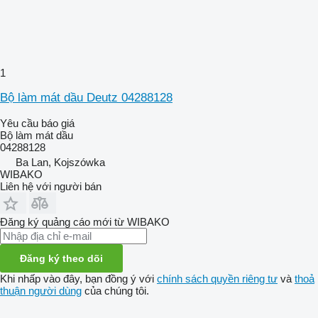
1
Bộ làm mát dầu Deutz 04288128
Yêu cầu báo giá
Bộ làm mát dầu
04288128
Ba Lan, Kojszówka
WIBAKO
Liên hệ với người bán
Đăng ký quảng cáo mới từ WIBAKO
Đăng ký theo dõi
Khi nhấp vào đây, bạn đồng ý với
chính sách quyền riêng tư
và
thoả
thuận người dùng
của chúng tôi.