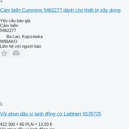
1
Cảm biến Cummins 5462277 dành cho thiết bị xây dựng
Yêu cầu báo giá
Cảm biến
5462277
Ba Lan, Kojszówka
WIBAKO
Liên hệ với người bán
1
Vòi phun dầu xi lanh động cơ Liebherr 9135725
422.300 ₫
60 PLN
≈ 13,93 €