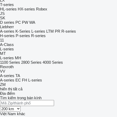
LX
T-series
HL-series
HX-series
Robex
JS
SK
D series
PC
PW
WA
Liebherr
A-series
K-Series
L-series
LTM
PR
R-series
H-series
P-series
R-series
11
A-Class
L-series
MT
L-series
MH
1100 Series
2800 Series
4000 Series
Rexroth
VV
A-series
TA
A-series
EC
FH
L-series
ZM
hiển thị tất cả
Địa điểm
Tìm kiếm trong bán kính
Việt Nam
khác