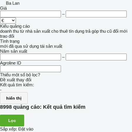
Ba Lan
Giá
–
Kiểu quảng cáo
doanh thu
từ nhà sản xuất
cho thuê
tín dụng
trả góp
thu cũ đổi mới
trao đổi
Tình trạng
mới
đã qua sử dụng
tái sản xuất
Năm sản xuất
–
Agroline ID
Thiếu một số bộ lọc?
Đề xuất thay đổi
Kết quả tìm kiếm:
-
hiển thị
8998 quảng cáo:
Kết quả tìm kiếm
Lọc
Sắp xếp
:
Đặt vào