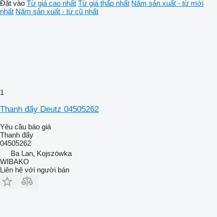
Đặt vào
Từ giá cao nhất
Từ giá thấp nhất
Năm sản xuất - từ mới
nhất
Năm sản xuất - từ cũ nhất
1
Thanh đẩy Deutz 04505262
Yêu cầu báo giá
Thanh đẩy
04505262
Ba Lan, Kojszówka
WIBAKO
Liên hệ với người bán