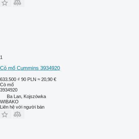
1
Cò mổ Cummins 3934920
633.500 ₫
90 PLN
≈ 20,90 €
Cò mổ
3934920
Ba Lan, Kojszówka
WIBAKO
Liên hệ với người bán