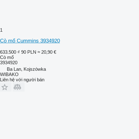
1
Cò mổ Cummins 3934920
633.500 ₫
90 PLN
≈ 20,90 €
Cò mổ
3934920
Ba Lan, Kojszówka
WIBAKO
Liên hệ với người bán