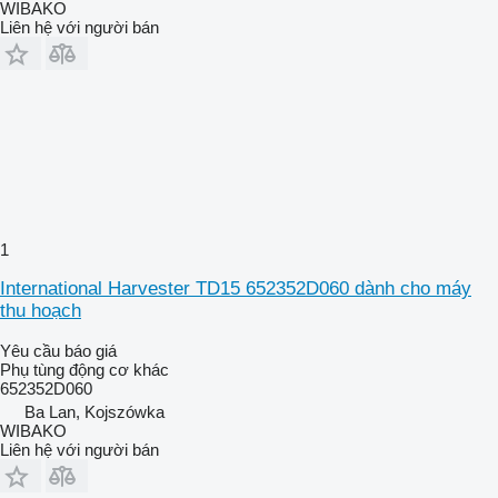
WIBAKO
Liên hệ với người bán
1
International Harvester TD15 652352D060 dành cho máy
thu hoạch
Yêu cầu báo giá
Phụ tùng động cơ khác
652352D060
Ba Lan, Kojszówka
WIBAKO
Liên hệ với người bán