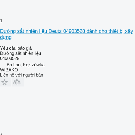
1
Đường sắt nhiên liệu Deutz 04903528 dành cho thiết bị xây
dựng
Yêu cầu báo giá
Đường sắt nhiên liệu
04903528
Ba Lan, Kojszówka
WIBAKO
Liên hệ với người bán