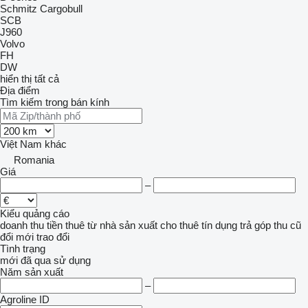
Schmitz Cargobull
SCB
J960
Volvo
FH
DW
hiển thị tất cả
Địa điểm
Tìm kiếm trong bán kính
Việt Nam
khác
Romania
Giá
–
Kiểu quảng cáo
doanh thu
tiền thuê
từ nhà sản xuất
cho thuê
tín dụng
trả góp
thu cũ
đổi mới
trao đổi
Tình trạng
mới
đã qua sử dụng
Năm sản xuất
–
Agroline ID