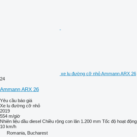
xe lu đường cỡ nhỏ Ammann ARX 26
24
Ammann ARX 26
Yêu cầu báo giá
Xe lu đường cỡ nhỏ
2019
554 m/giờ
Nhiên liệu
dầu diesel
Chiều rộng con lăn
1.200 mm
Tốc độ hoạt động
10 km/h
Romania, Bucharest