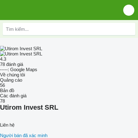
4.3
78 đánh giá
-----: Google Maps
Về chúng tôi
Quảng cáo
56
Bản đồ
Các đánh giá
78
Utirom Invest SRL
Liên hệ
Người bán đã xác minh