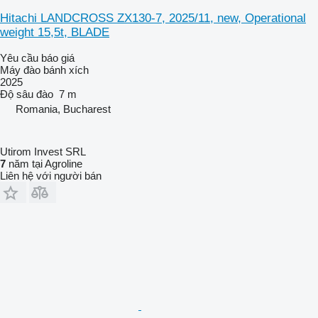
Hitachi LANDCROSS ZX130-7, 2025/11, new, Operational
weight 15,5t, BLADE
Yêu cầu báo giá
Máy đào bánh xích
2025
Độ sâu đào
7 m
Romania, Bucharest
Utirom Invest SRL
7
năm tại Agroline
Liên hệ với người bán