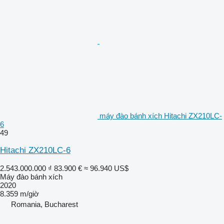
máy đào bánh xích Hitachi ZX210LC-
6
49
Hitachi ZX210LC-6
2.543.000.000 ₫
83.900 €
≈ 96.940 US$
Máy đào bánh xích
2020
8.359 m/giờ
Romania, Bucharest