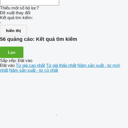
Thiếu một số bộ lọc?
Đề xuất thay đổi
Kết quả tìm kiếm:
-
hiển thị
56 quảng cáo:
Kết quả tìm kiếm
Lọc
Sắp xếp
:
Đặt vào
Đặt vào
Từ giá cao nhất
Từ giá thấp nhất
Năm sản xuất - từ mới
nhất
Năm sản xuất - từ cũ nhất