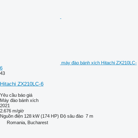
máy đào bánh xích Hitachi ZX210LC-
6
43
Hitachi ZX210LC-6
Yêu cầu báo giá
Máy đào bánh xích
2021
2.676 m/giờ
Nguồn điện
128 kW (174 HP)
Độ sâu đào
7 m
Romania, Bucharest