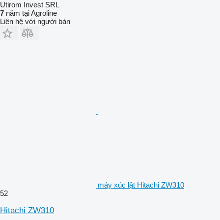
Utirom Invest SRL
7
năm tại Agroline
Liên hệ với người bán
máy xúc lật Hitachi ZW310
52
Hitachi ZW310