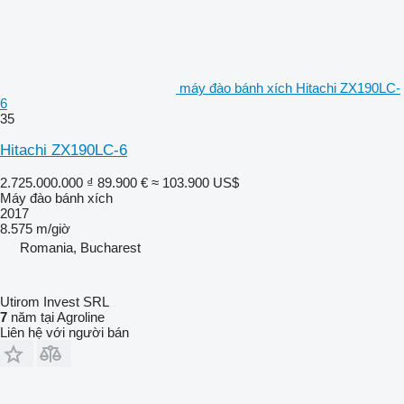
máy đào bánh xích Hitachi ZX190LC-
6
35
Hitachi ZX190LC-6
2.725.000.000 ₫
89.900 €
≈ 103.900 US$
Máy đào bánh xích
2017
8.575 m/giờ
Romania, Bucharest
Utirom Invest SRL
7
năm tại Agroline
Liên hệ với người bán