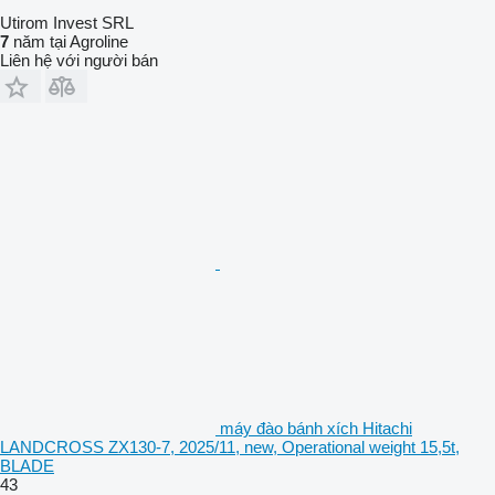
Utirom Invest SRL
7
năm tại Agroline
Liên hệ với người bán
máy đào bánh xích Hitachi
LANDCROSS ZX130-7, 2025/11, new, Operational weight 15,5t,
BLADE
43