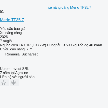
xe nâng càng Merlo TF35.7
51
Merlo TF35.7
Yêu cầu báo giá
Xe nâng càng
2026
7 m/giờ
Nguồn điện
140 HP (103 kW)
Dung tải.
3.500 kg
Tốc độ
40 km/h
Chiều cao nâng
7 m
Romania, Bucharest
Utirom Invest SRL
7
năm tại Agroline
Liên hệ với người bán