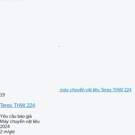
máy chuyển vật liệu Terex THW 224
19
Terex THW 224
Yêu cầu báo giá
Máy chuyển vật liệu
2024
2 m/giờ