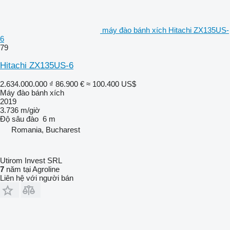
máy đào bánh xích Hitachi ZX135US-
6
79
Hitachi ZX135US-6
2.634.000.000 ₫
86.900 €
≈ 100.400 US$
Máy đào bánh xích
2019
3.736 m/giờ
Độ sâu đào
6 m
Romania, Bucharest
Utirom Invest SRL
7
năm tại Agroline
Liên hệ với người bán