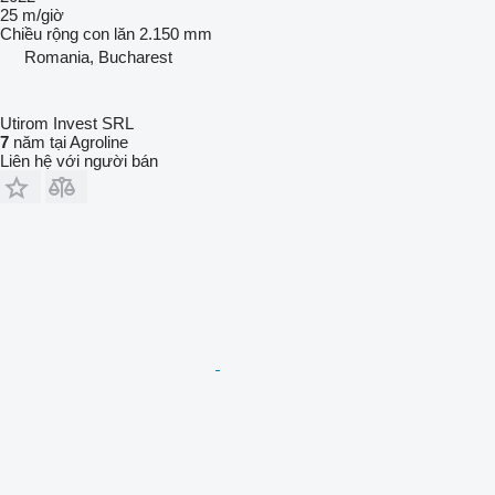
25 m/giờ
Chiều rộng con lăn
2.150 mm
Romania, Bucharest
Utirom Invest SRL
7
năm tại Agroline
Liên hệ với người bán