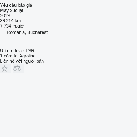
Yêu cầu báo giá
Máy xúc lật
2019
39.214 km
7.734 m/giờ
Romania, Bucharest
Utirom Invest SRL
7
năm tại Agroline
Liên hệ với người bán