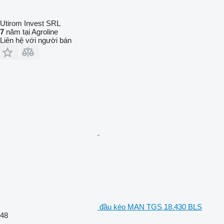
Utirom Invest SRL
7
năm tại Agroline
Liên hệ với người bán
đầu kéo MAN TGS 18.430 BLS
48