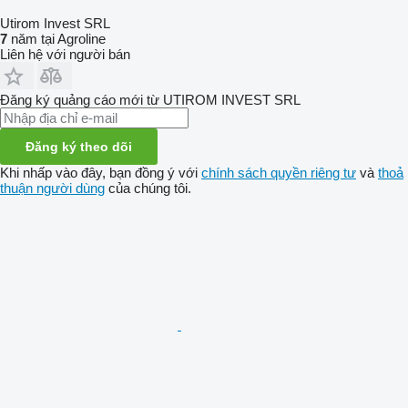
Utirom Invest SRL
7
năm tại Agroline
Liên hệ với người bán
Đăng ký quảng cáo mới từ UTIROM INVEST SRL
Đăng ký theo dõi
Khi nhấp vào đây, bạn đồng ý với
chính sách quyền riêng tư
và
thoả
thuận người dùng
của chúng tôi.