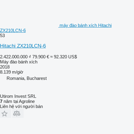
máy đào bánh xích Hitachi
ZX210LCN-6
53
Hitachi ZX210LCN-6
2.422.000.000 ₫
79.900 €
≈ 92.320 US$
Máy đào bánh xích
2018
8.139 m/giờ
Romania, Bucharest
Utirom Invest SRL
7
năm tại Agroline
Liên hệ với người bán