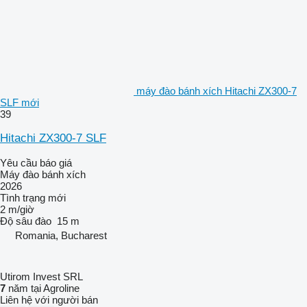
máy đào bánh xích Hitachi ZX300-7
SLF mới
39
Hitachi ZX300-7 SLF
Yêu cầu báo giá
Máy đào bánh xích
2026
Tình trạng
mới
2 m/giờ
Độ sâu đào
15 m
Romania, Bucharest
Utirom Invest SRL
7
năm tại Agroline
Liên hệ với người bán