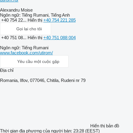
Alexandru Moise
Ngôn ngữ:
Tiếng Rumani, Tiếng Anh
+40 754 22...
Hiển thị
+40 754 221 285
Gọi lại cho tôi
+40 751 08...
Hiển thị
+40 751 088 004
Ngôn ngữ:
Tiếng Rumani
www.facebook.com/utirom/
Yêu cầu một cuộc gặp
Địa chỉ
Romania, Ilfov, 077046, Chitila, Rudeni nr 79
Hiển thị bản đồ
Thời gian địa phương của người bán: 23:28 (EEST)