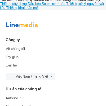
Thiết bị xây dựng
Đầu kéo
Sơ mi rơ moóc
Thiết bị xử lý nguyên vật
liệu
Thiết bị khai thác mỏ
Công ty
Về chúng tôi
Trợ giúp
Liên hệ
Việt Nam / Tiếng Việt
Dự án của chúng tôi
Autoline™