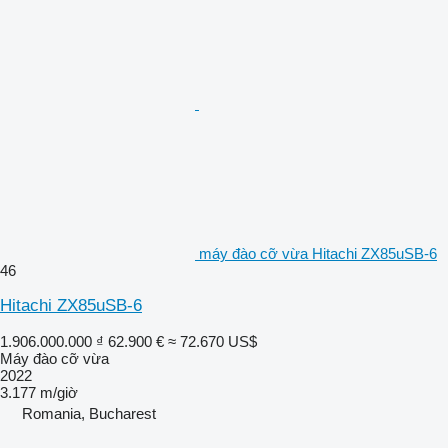
máy đào cỡ vừa Hitachi ZX85uSB-6
46
Hitachi ZX85uSB-6
1.906.000.000 ₫
62.900 €
≈ 72.670 US$
Máy đào cỡ vừa
2022
3.177 m/giờ
Romania, Bucharest