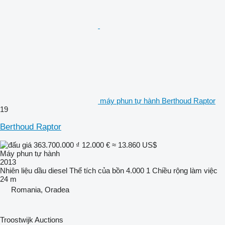
máy phun tự hành Berthoud Raptor
19
Berthoud Raptor
363.700.000 ₫
12.000 €
≈ 13.860 US$
Máy phun tự hành
2013
Nhiên liệu
dầu diesel
Thể tích của bồn
4.000 1
Chiều rộng làm việc
24 m
Romania, Oradea
Troostwijk Auctions