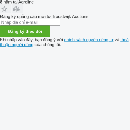
8
năm tại Agroline
Đăng ký quảng cáo mới từ Troostwijk Auctions
Đăng ký theo dõi
Khi nhấp vào đây, bạn đồng ý với
chính sách quyền riêng tư
và
thoả
thuận người dùng
của chúng tôi.