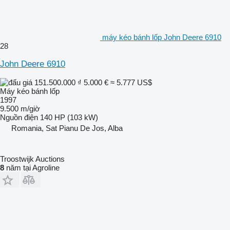
máy kéo bánh lốp John Deere 6910
28
John Deere 6910
151.500.000 ₫
5.000 €
≈ 5.777 US$
Máy kéo bánh lốp
1997
9.500 m/giờ
Nguồn điện
140 HP (103 kW)
Romania, Sat Pianu De Jos, Alba
Troostwijk Auctions
8
năm tại Agroline