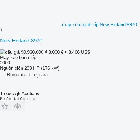
máy kéo bánh lốp New Holland 8970
7
New Holland 8970
90.930.000 ₫
3.000 €
≈ 3.466 US$
Máy kéo bánh lốp
2000
Nguồn điện
239 HP (176 kW)
Romania, Timişoara
Troostwijk Auctions
8
năm tại Agroline