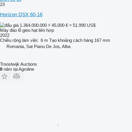
23
Horizon DSX 60-16
1.364.000.000 ₫
45.000 €
≈ 51.990 US$
Máy đào lỗ gieo hạt liên hợp
2022
Chiều rộng làm việc
6 m
Tạo khoảng cách hàng
167 mm
Romania, Sat Pianu De Jos, Alba
Troostwijk Auctions
8
năm tại Agroline