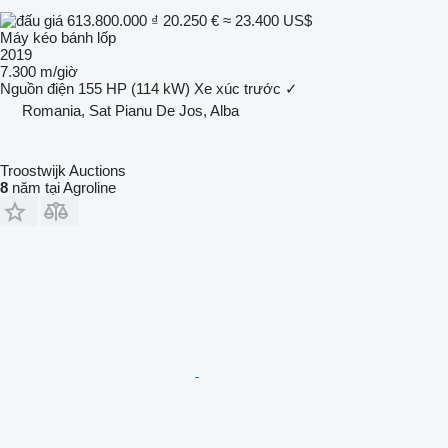
613.800.000 ₫
20.250 €
≈ 23.400 US$
Máy kéo bánh lốp
2019
7.300 m/giờ
Nguồn điện
155 HP (114 kW)
Xe xúc trước
✓
Romania, Sat Pianu De Jos, Alba
Troostwijk Auctions
8
năm tại Agroline