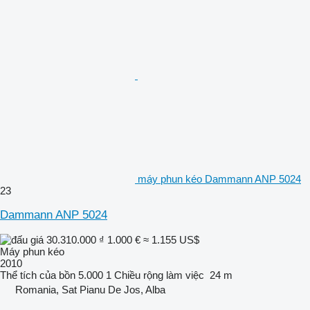
máy phun kéo Dammann ANP 5024
23
Dammann ANP 5024
30.310.000 ₫
1.000 €
≈ 1.155 US$
Máy phun kéo
2010
Thể tích của bồn
5.000 1
Chiều rộng làm việc
24 m
Romania, Sat Pianu De Jos, Alba