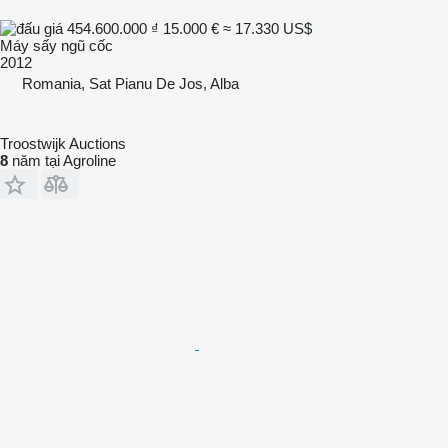
454.600.000 ₫
15.000 €
≈ 17.330 US$
Máy sấy ngũ cốc
2012
Romania, Sat Pianu De Jos, Alba
Troostwijk Auctions
8
năm tại Agroline