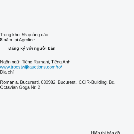
Trong kho:
55 quảng cáo
8
năm tại Agroline
Đăng ký với người bán
Ngôn ngữ:
Tiếng Rumani, Tiếng Anh
www.troostwijkauctions.com/ro/
Địa chỉ
Romania, Bucuresti, 030982, Bucuresti, CCIR-Building, Bd.
Octavian Goga Nr. 2
Hiển thị bản đồ