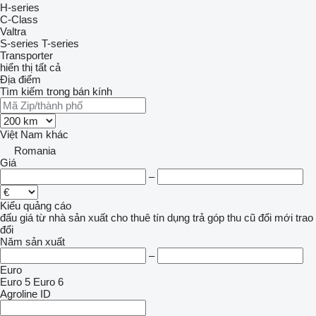
H-series
C-Class
Valtra
S-series
T-series
Transporter
hiển thị tất cả
Địa điểm
Tìm kiếm trong bán kính
Việt Nam
khác
Romania
Giá
–
Kiểu quảng cáo
đấu giá
từ nhà sản xuất
cho thuê
tín dụng
trả góp
thu cũ đổi mới
trao
đổi
Năm sản xuất
–
Euro
Euro 5
Euro 6
Agroline ID