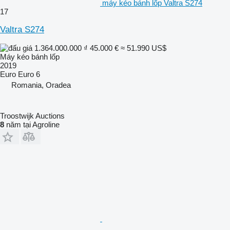
máy kéo bánh lốp Valtra S274
17
Valtra S274
1.364.000.000 ₫
45.000 €
≈ 51.990 US$
Máy kéo bánh lốp
2019
Euro
Euro 6
Romania, Oradea
Troostwijk Auctions
8
năm tại Agroline