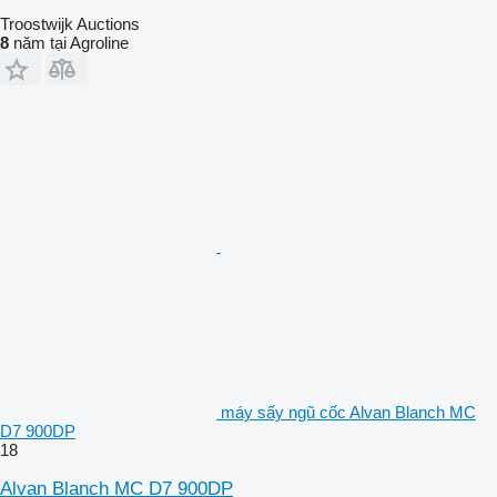
Troostwijk Auctions
8
năm tại Agroline
máy sấy ngũ cốc Alvan Blanch MC
D7 900DP
18
Alvan Blanch MC D7 900DP