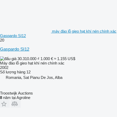
máy đào lỗ gieo hạt khí nén chính xác
Gaspardo SI12
20
Gaspardo SI12
30.310.000 ₫
1.000 €
≈ 1.155 US$
Máy đào lỗ gieo hạt khí nén chính xác
2002
Số lượng hàng
12
Romania, Sat Pianu De Jos, Alba
Troostwijk Auctions
8
năm tại Agroline