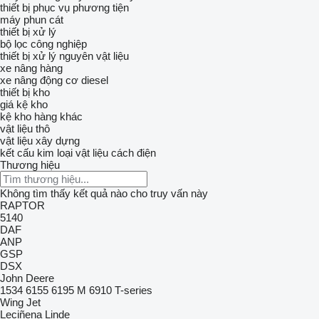
thiết bị phục vụ phương tiện
máy phun cát
thiết bị xử lý
bộ lọc công nghiệp
thiết bị xử lý nguyên vật liệu
xe nâng hàng
xe nâng động cơ diesel
thiết bị kho
giá kệ kho
kệ kho hàng khác
vật liệu thô
vật liệu xây dựng
kết cấu kim loại
vật liệu cách điện
Thương hiệu
Không tìm thấy kết quả nào cho truy vấn này
RAPTOR
5140
DAF
ANP
GSP
DSX
John Deere
1534
6155
6195 M
6910
T-series
Wing Jet
Leciñena
Linde