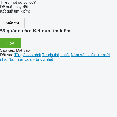
Thiếu một số bộ lọc?
Đề xuất thay đổi
Kết quả tìm kiếm:
-
hiển thị
55 quảng cáo:
Kết quả tìm kiếm
Lọc
Sắp xếp
:
Đặt vào
Đặt vào
Từ giá cao nhất
Từ giá thấp nhất
Năm sản xuất - từ mới
nhất
Năm sản xuất - từ cũ nhất