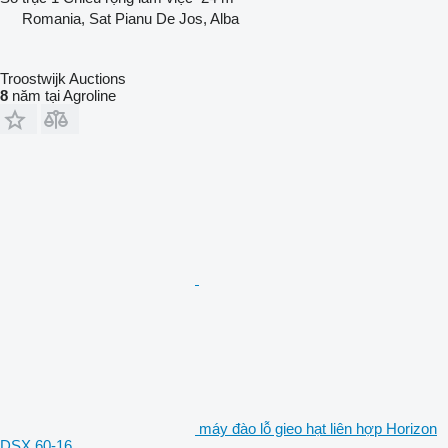
Romania, Sat Pianu De Jos, Alba
Troostwijk Auctions
8
năm tại Agroline
máy đào lỗ gieo hạt liên hợp Horizon
DSX 60-16