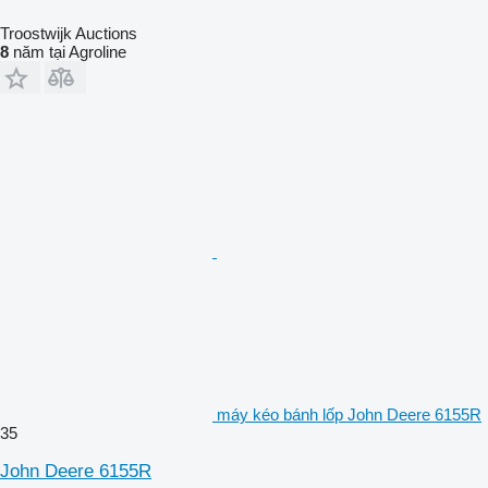
Troostwijk Auctions
8
năm tại Agroline
máy kéo bánh lốp John Deere 6155R
35
John Deere 6155R