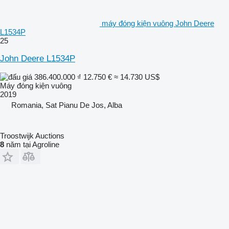
máy đóng kiện vuông John Deere
L1534P
25
John Deere L1534P
386.400.000 ₫
12.750 €
≈ 14.730 US$
Máy đóng kiện vuông
2019
Romania, Sat Pianu De Jos, Alba
Troostwijk Auctions
8
năm tại Agroline