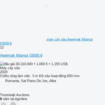
máy cày sâu Awemak Mamut
GB30.6
12
Awemak Mamut GB30.6
30.310.000 ₫
1.000 €
≈ 1.155 US$
Máy cày sâu
2020
Chiều rộng làm việc
3 m
Độ sâu hoạt động
650 mm
Romania, Sat Pianu De Jos, Alba
Troostwijk Auctions
8
năm tại Agroline