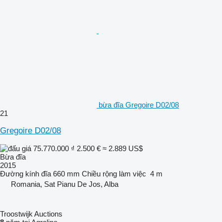
bừa đĩa Gregoire D02/08
21
Gregoire D02/08
75.770.000 ₫
2.500 €
≈ 2.889 US$
Bừa đĩa
2015
Đường kính đĩa
660 mm
Chiều rộng làm việc
4 m
Romania, Sat Pianu De Jos, Alba
Troostwijk Auctions