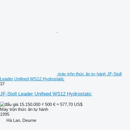
máy trộn thức ăn tự hành JF-Stoll
Leader Unifeed WS12 Hydrostatic
37
JF-Stoll Leader Unifeed WS12 Hydrostatic
15.150.000 ₫
500 €
≈ 577,70 US$
Máy trộn thức ăn tự hành
1995
Hà Lan, Deurne