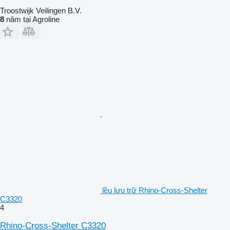
Troostwijk Veilingen B.V.
8
năm tại Agroline
lều lưu trữ Rhino-Cross-Shelter
C3320
4
Rhino-Cross-Shelter C3320