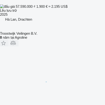
57.590.000 ₫
1.900 €
≈ 2.195 US$
Lều lưu trữ
2025
Hà Lan, Drachten
Troostwijk Veilingen B.V.
8
năm tại Agroline