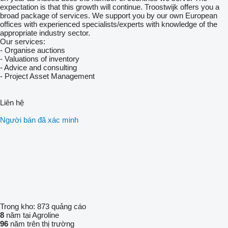
expectation is that this growth will continue. Troostwijk offers you a
broad package of services. We support you by our own European
offices with experienced specialists/experts with knowledge of the
appropriate industry sector.
Our services:
- Organise auctions
- Valuations of inventory
- Advice and consulting
- Project Asset Management
Liên hệ
Người bán đã xác minh
Trong kho:
873 quảng cáo
8
năm tại Agroline
96
năm trên thị trường