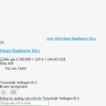
máy thổi Kibani Bladblazer 63cc
15
Kibani Bladblazer 63cc
3.789.000 ₫
125 €
≈ 144,40 US$
Máy thổi
Hà Lan, Hulst
Troostwijk Veilingen B.V.
8
năm tại Agroline
Đăng ký quảng cáo mới từ Troostwijk Veilingen B.V.