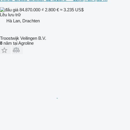
84.870.000 ₫
2.800 €
≈ 3.235 US$
Lều lưu trữ
Hà Lan, Drachten
Troostwijk Veilingen B.V.
8
năm tại Agroline