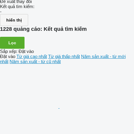
Đề xuất thay đổi
Kết quả tìm kiếm:
-
hiển thị
1228 quảng cáo:
Kết quả tìm kiếm
Lọc
Sắp xếp
:
Đặt vào
Đặt vào
Từ giá cao nhất
Từ giá thấp nhất
Năm sản xuất - từ mới
nhất
Năm sản xuất - từ cũ nhất