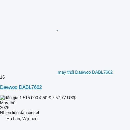
máy thổi Daewoo DABL7662
16
Daewoo DABL7662
1.515.000 ₫
50 €
≈ 57,77 US$
Máy thổi
2026
Nhiên liệu
dầu diesel
Hà Lan, Wijchen