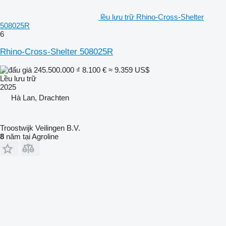
lều lưu trữ Rhino-Cross-Shelter
508025R
6
Rhino-Cross-Shelter 508025R
245.500.000 ₫
8.100 €
≈ 9.359 US$
Lều lưu trữ
2025
Hà Lan, Drachten
Troostwijk Veilingen B.V.
8
năm tại Agroline