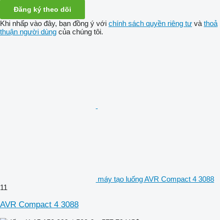
Đăng ký theo dõi
Khi nhấp vào đây, bạn đồng ý với
chính sách quyền riêng tư
và
thoả
thuận người dùng
của chúng tôi.
máy tạo luống AVR Compact 4 3088
11
AVR Compact 4 3088