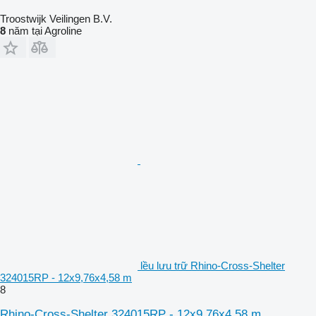
Troostwijk Veilingen B.V.
8
năm tại Agroline
lều lưu trữ Rhino-Cross-Shelter
324015RP - 12x9,76x4,58 m
8
Rhino-Cross-Shelter 324015RP - 12x9,76x4,58 m