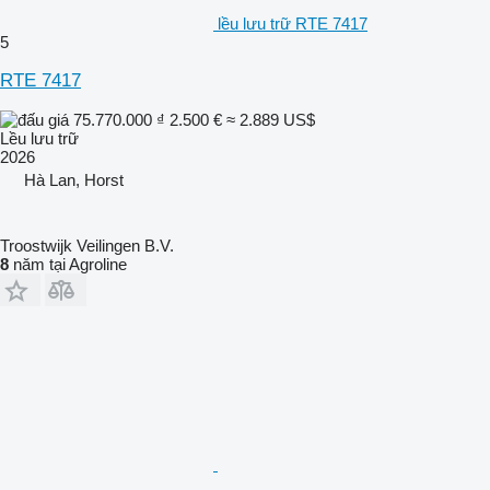
lều lưu trữ RTE 7417
5
RTE 7417
75.770.000 ₫
2.500 €
≈ 2.889 US$
Lều lưu trữ
2026
Hà Lan, Horst
Troostwijk Veilingen B.V.
8
năm tại Agroline