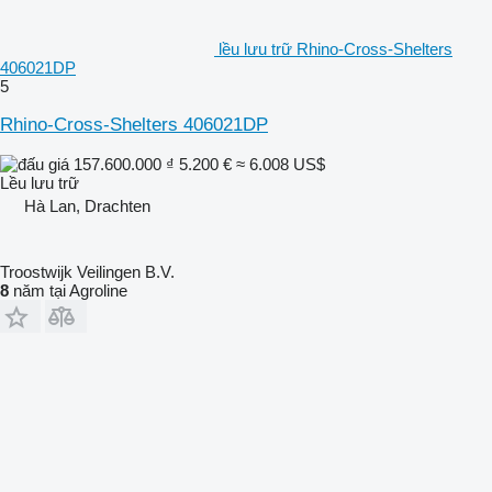
lều lưu trữ Rhino-Cross-Shelters
406021DP
5
Rhino-Cross-Shelters 406021DP
157.600.000 ₫
5.200 €
≈ 6.008 US$
Lều lưu trữ
Hà Lan, Drachten
Troostwijk Veilingen B.V.
8
năm tại Agroline