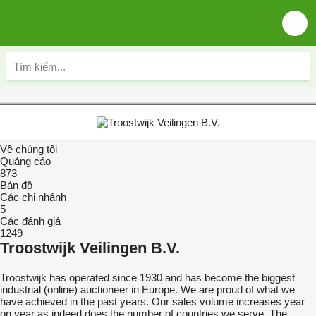
Về chúng tôi
Quảng cáo
873
Bản đồ
Các chi nhánh
5
Các đánh giá
1249
Troostwijk Veilingen B.V.
Troostwijk has operated since 1930 and has become the biggest
industrial (online) auctioneer in Europe. We are proud of what we
have achieved in the past years. Our sales volume increases year
on year as indeed does the number of countries we serve. The