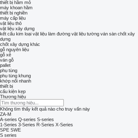
thiết bị hầm mỏ
máy khoan hầm
thiết bị nghiền
máy cấp liệu
vật liệu thô
vật liệu xây dựng
kết cấu kim loại
vật liệu làm đường
vật liệu tường
ván sàn
chốt xây
dựng
chốt xây dựng khác
gỗ nguyên liệu
gỗ xẻ
ván gỗ
pallet
phụ tùng
phụ tùng khung
khớp nối nhanh
thiết bị
cấu kiện kẹp
Thương hiệu
Không tìm thấy kết quả nào cho truy vấn này
ZA-M
A-series
Q-series
S-series
1-Series
3-Series
R-Series
X-Series
SPE
SWE
S series