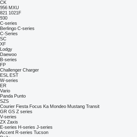
CK
956
MXU
821
1021F
930
C-series
Berlingo
C-series
C-Series
SC
XF
Lodgy
Daewoo
B-series
FP
Challenger
Charger
ESL
EST
W-series
ER
Vario
Panda
Punto
SZS
Courier
Fiesta
Focus
Ka
Mondeo
Mustang
Transit
GR
GS
Z series
V-series
ZX
Zaxis
E-series
H-series
J-series
Accent
R-series
Tucson