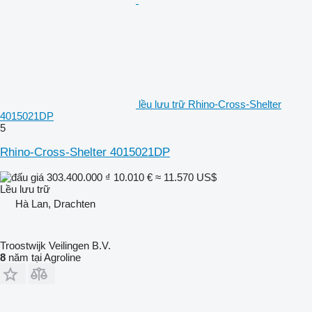
lều lưu trữ Rhino-Cross-Shelter
4015021DP
5
Rhino-Cross-Shelter 4015021DP
303.400.000 ₫
10.010 €
≈ 11.570 US$
Lều lưu trữ
Hà Lan, Drachten
Troostwijk Veilingen B.V.
8
năm tại Agroline