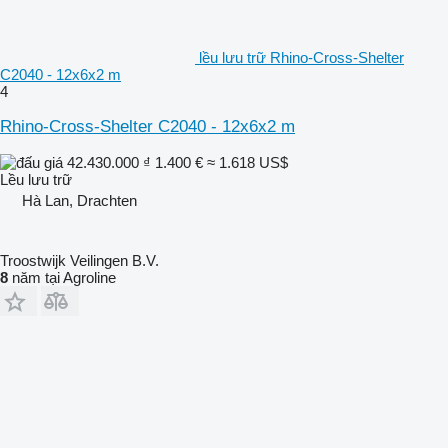
lều lưu trữ Rhino-Cross-Shelter
C2040 - 12x6x2 m
4
Rhino-Cross-Shelter C2040 - 12x6x2 m
42.430.000 ₫
1.400 €
≈ 1.618 US$
Lều lưu trữ
Hà Lan, Drachten
Troostwijk Veilingen B.V.
8
năm tại Agroline