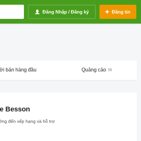
Đăng Nhập / Đăng ký
Đăng tin
ời bán hàng đầu
Quảng cáo
38
re Besson
ưởng đến xếp hạng và hỗ trợ