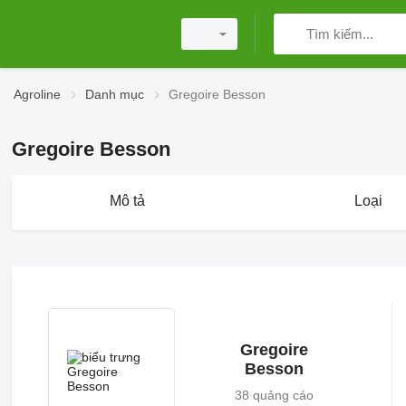
Agroline
Danh mục
Gregoire Besson
Gregoire Besson
Mô tả
Loại
Gregoire
Besson
38 quảng cáo