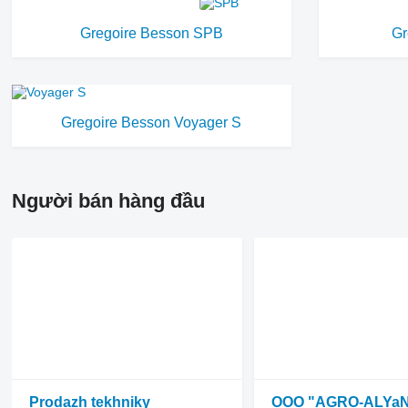
Gregoire Besson SPB
Gr
Gregoire Besson Voyager S
Người bán hàng đầu
Prodazh tekhniky
OOO "AGRO-ALYa