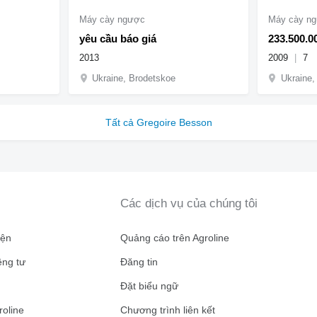
Máy cày ngược
Máy cày n
yêu cầu báo giá
233.500.0
2013
2009
7
Ukraine, Brodetskoe
Ukraine
Tất cả Gregoire Besson
Các dịch vụ của chúng tôi
iện
Quảng cáo trên Agroline
êng tư
Đăng tin
n
Đặt biểu ngữ
roline
Chương trình liên kết