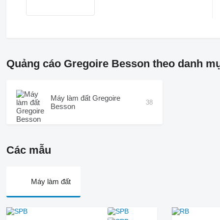
Quảng cáo Gregoire Besson theo danh m
Máy làm đất Gregoire
38
Besson
Các mẫu
Máy làm đất