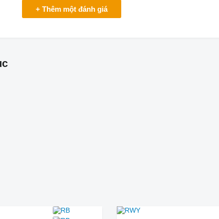
+ Thêm một đánh giá
ục