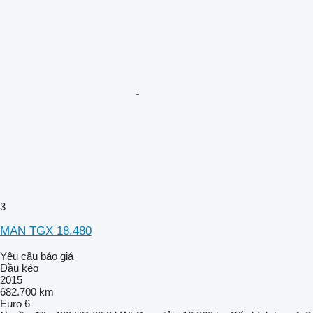
3
MAN TGX 18.480
Yêu cầu báo giá
Đầu kéo
2015
682.700 km
Euro 6