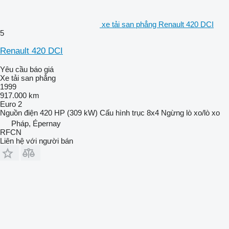
xe tải san phẳng Renault 420 DCI
5
Renault 420 DCI
Yêu cầu báo giá
Xe tải san phẳng
1999
917.000 km
Euro 2
Nguồn điện
420 HP (309 kW)
Cấu hình trục
8x4
Ngừng
lò xo/lò xo
Pháp, Épernay
RFCN
Liên hệ với người bán