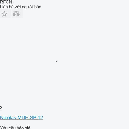
RFCN
Liên hệ với người bán
3
Nicolas MDE-SP 12
Yêu cầu báo giá