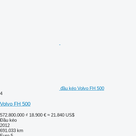
đầu kéo Volvo FH 500
4
Volvo FH 500
572.800.000 ₫
18.900 €
≈ 21.840 US$
Đầu kéo
2012
691.033 km
Euro 5