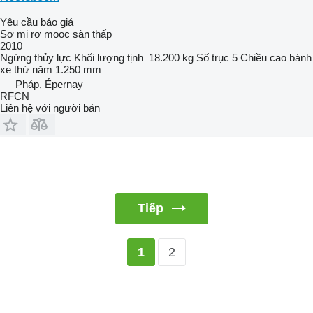
Yêu cầu báo giá
Sơ mi rơ mooc sàn thấp
2010
Ngừng
thủy lực
Khối lượng tịnh
18.200 kg
Số trục
5
Chiều cao bánh
xe thứ năm
1.250 mm
Pháp, Épernay
RFCN
Liên hệ với người bán
Tiếp
2
1