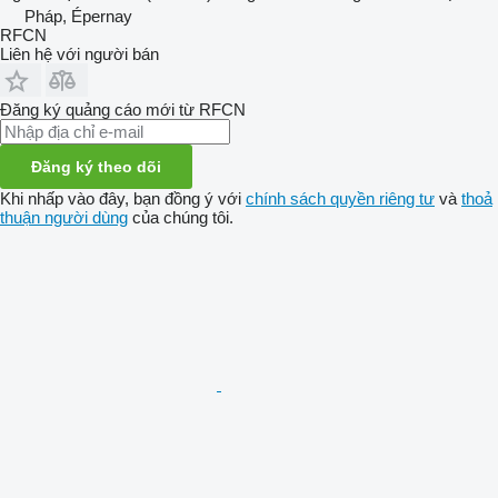
Pháp, Épernay
RFCN
Liên hệ với người bán
Đăng ký quảng cáo mới từ RFCN
Đăng ký theo dõi
Khi nhấp vào đây, bạn đồng ý với
chính sách quyền riêng tư
và
thoả
thuận người dùng
của chúng tôi.