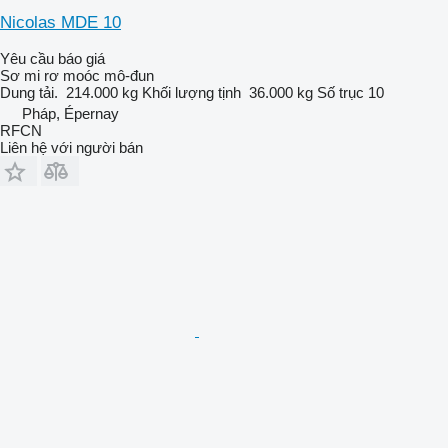
Nicolas MDE 10
Yêu cầu báo giá
Sơ mi rơ moóc mô-đun
Dung tải.
214.000 kg
Khối lượng tịnh
36.000 kg
Số trục
10
Pháp, Épernay
RFCN
Liên hệ với người bán