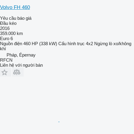
Volvo FH 460
Yêu cầu báo giá
Đầu kéo
2016
359.000 km
Euro 6
Nguồn điện
460 HP (338 kW)
Cấu hình trục
4x2
Ngừng
lò xo/không
khí
Pháp, Épernay
RFCN
Liên hệ với người bán