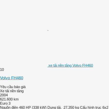
xe tải nền tảng Volvo FH460
10
Volvo FH460
Yêu cầu báo giá
Xe tải nền tảng
2004
621.600 km
Euro 3
Nguồn điện
460 HP (338 kW)
Dung tải.
27.350 kg
Cấu hình trục
6x2