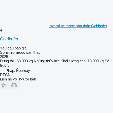
sơ mi rơ mooc sàn thấp Goldhofer
4
Goldhofer
Yêu cầu báo giá
Sơ mi rơ mooc sàn thấp
2025
Dung tải.
68.000 kg
Ngừng
thủy lực
Khối lượng tịnh
18.000 kg
Số
trục
5
Pháp, Épernay
RFCN
Liên hệ với người bán