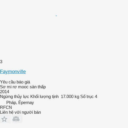
3
Faymonville
Yêu cầu báo giá
Sơ mi rơ mooc sàn thấp
2014
Ngừng
thủy lực
Khối lượng tịnh
17.000 kg
Số trục
4
Pháp, Épernay
RFCN
Liên hệ với người bán