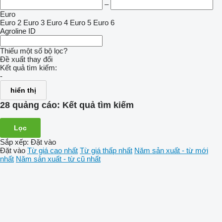
–
Euro
Euro 2
Euro 3
Euro 4
Euro 5
Euro 6
Agroline ID
Thiếu một số bộ lọc?
Đề xuất thay đổi
Kết quả tìm kiếm:
-
hiển thị
28 quảng cáo:
Kết quả tìm kiếm
Lọc
Sắp xếp
:
Đặt vào
Đặt vào
Từ giá cao nhất
Từ giá thấp nhất
Năm sản xuất - từ mới
nhất
Năm sản xuất - từ cũ nhất