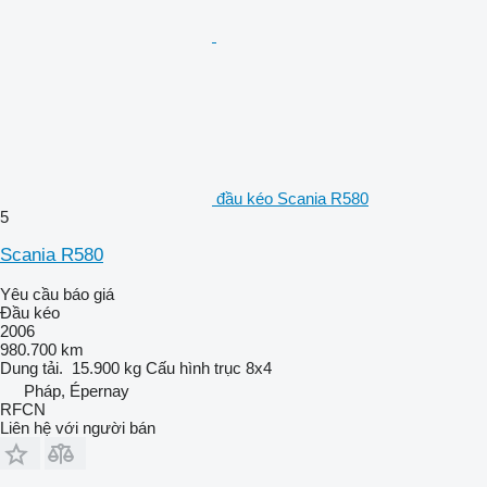
đầu kéo Scania R580
5
Scania R580
Yêu cầu báo giá
Đầu kéo
2006
980.700 km
Dung tải.
15.900 kg
Cấu hình trục
8x4
Pháp, Épernay
RFCN
Liên hệ với người bán