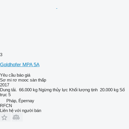
3
Goldhofer MPA 5A
Yêu cầu báo giá
Sơ mi rơ mooc sàn thấp
2017
Dung tải.
66.000 kg
Ngừng
thủy lực
Khối lượng tịnh
20.000 kg
Số
trục
5
Pháp, Épernay
RFCN
Liên hệ với người bán