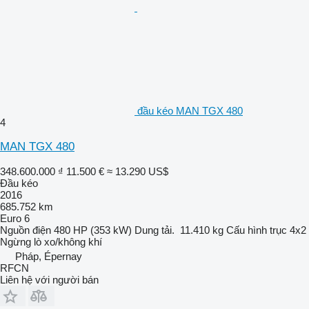
đầu kéo MAN TGX 480
4
MAN TGX 480
348.600.000 ₫
11.500 €
≈ 13.290 US$
Đầu kéo
2016
685.752 km
Euro 6
Nguồn điện
480 HP (353 kW)
Dung tải.
11.410 kg
Cấu hình trục
4x2
Ngừng
lò xo/không khí
Pháp, Épernay
RFCN
Liên hệ với người bán