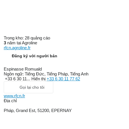
Trong kho:
28 quảng cáo
3
năm tại Agroline
rfcn.agroline.fr
Đăng ký với người bán
Espinasse Romuald
Ngôn ngữ:
Tiếng Đức, Tiếng Pháp, Tiếng Anh
+33 6 30 11...
Hiển thị
+33 6 30 11 77 62
Gọi lại cho tôi
www.rfcn.fr
Địa chỉ
Pháp, Grand Est, 51200, EPERNAY