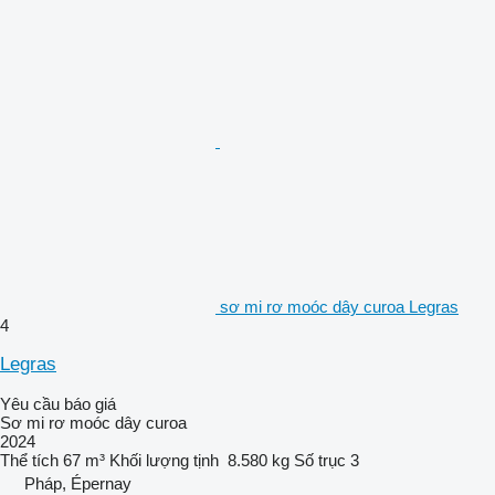
sơ mi rơ moóc dây curoa Legras
4
Legras
Yêu cầu báo giá
Sơ mi rơ moóc dây curoa
2024
Thể tích
67 m³
Khối lượng tịnh
8.580 kg
Số trục
3
Pháp, Épernay