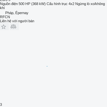
Nguồn điện
500 HP (368 kW)
Cấu hình trục
4x2
Ngừng
lò xo/không
khí
Pháp, Épernay
RFCN
Liên hệ với người bán
3