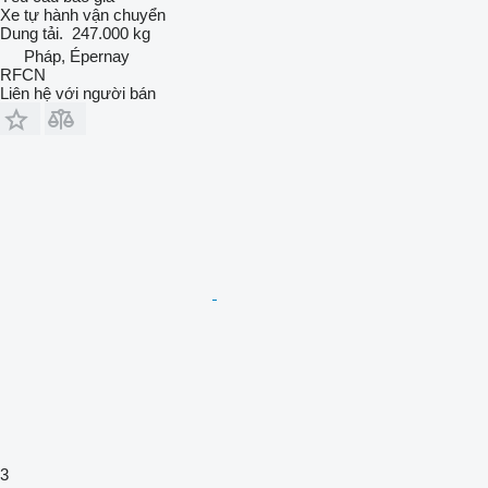
Xe tự hành vận chuyển
Dung tải.
247.000 kg
Pháp, Épernay
RFCN
Liên hệ với người bán
3