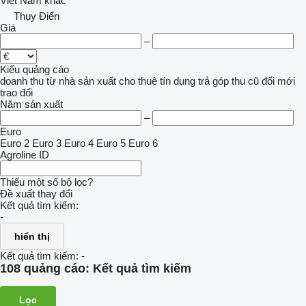
Việt Nam
khác
Thụy Điển
Giá
–
Kiểu quảng cáo
doanh thu
từ nhà sản xuất
cho thuê
tín dụng
trả góp
thu cũ đổi mới
trao đổi
Năm sản xuất
–
Euro
Euro 2
Euro 3
Euro 4
Euro 5
Euro 6
Agroline ID
Thiếu một số bộ lọc?
Đề xuất thay đổi
Kết quả tìm kiếm:
-
hiển thị
Kết quả tìm kiếm:
-
108 quảng cáo:
Kết quả tìm kiếm
Lọc