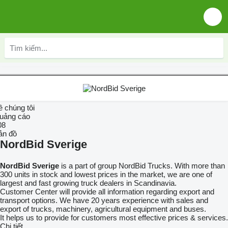
ề chúng tôi
uảng cáo
08
ản đồ
NordBid Sverige
NordBid Sverige
is a part of group NordBid Trucks. With more than
300 units in stock and lowest prices in the market, we are one of
largest and fast growing truck dealers in Scandinavia.
Customer Center will provide all information regarding export and
transport options. We have 20 years experience with sales and
export of trucks, machinery, agricultural equipment and buses.
It helps us to provide for customers most effective prices & services.
Chi tiết