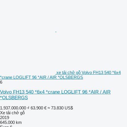
xe tải chở gỗ Volvo FH13 540 *6x4
*crane LOGLIFT 96 *AIR / AIR *OLSBERGS
6
Volvo FH13 540 *6x4 *crane LOGLIFT 96 *AIR / AIR
*OLSBERGS
1.937.000.000 ₫
63.900 €
≈ 73.830 US$
Xe tải chở gỗ
2019
645.000 km