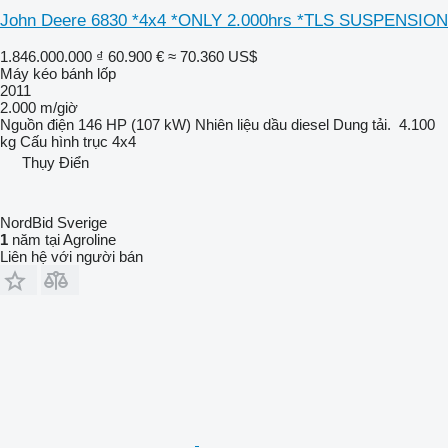
John Deere 6830 *4x4 *ONLY 2.000hrs *TLS SUSPENSION
1.846.000.000 ₫
60.900 €
≈ 70.360 US$
Máy kéo bánh lốp
2011
2.000 m/giờ
Nguồn điện
146 HP (107 kW)
Nhiên liệu
dầu diesel
Dung tải.
4.100
kg
Cấu hình trục
4x4
Thụy Điển
NordBid Sverige
1
năm tại Agroline
Liên hệ với người bán