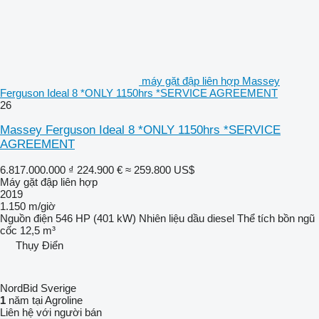
máy gặt đập liên hợp Massey
Ferguson Ideal 8 *ONLY 1150hrs *SERVICE AGREEMENT
26
Massey Ferguson Ideal 8 *ONLY 1150hrs *SERVICE
AGREEMENT
6.817.000.000 ₫
224.900 €
≈ 259.800 US$
Máy gặt đập liên hợp
2019
1.150 m/giờ
Nguồn điện
546 HP (401 kW)
Nhiên liệu
dầu diesel
Thể tích bồn ngũ
cốc
12,5 m³
Thụy Điển
NordBid Sverige
1
năm tại Agroline
Liên hệ với người bán