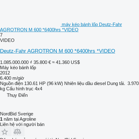
máy kéo bánh lốp Deutz-Fahr
AGROTRON M 600 *6400hrs *VIDEO
7
VIDEO
Deutz-Fahr AGROTRON M 600 *6400hrs *VIDEO
1.085.000.000 ₫
35.800 €
≈ 41.360 US$
Máy kéo bánh lốp
2012
6.400 m/giờ
Nguồn điện
130.61 HP (96 kW)
Nhiên liệu
dầu diesel
Dung tải.
3.970
kg
Cấu hình trục
4x4
Thụy Điển
NordBid Sverige
1
năm tại Agroline
Liên hệ với người bán