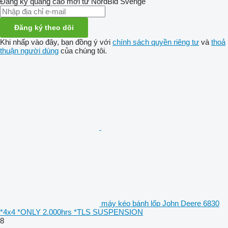
Đăng ký quảng cáo mới từ NordBid Sverige
Đăng ký theo dõi
Khi nhấp vào đây, bạn đồng ý với
chính sách quyền riêng tư
và
thoả
thuận người dùng
của chúng tôi.
máy kéo bánh lốp John Deere 6830
*4x4 *ONLY 2.000hrs *TLS SUSPENSION
8