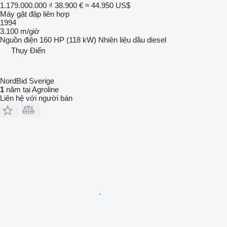
1.179.000.000 ₫
38.900 €
≈ 44.950 US$
Máy gặt đập liên hợp
1994
3.100 m/giờ
Nguồn điện
160 HP (118 kW)
Nhiên liệu
dầu diesel
Thụy Điển
NordBid Sverige
1
năm tại Agroline
Liên hệ với người bán