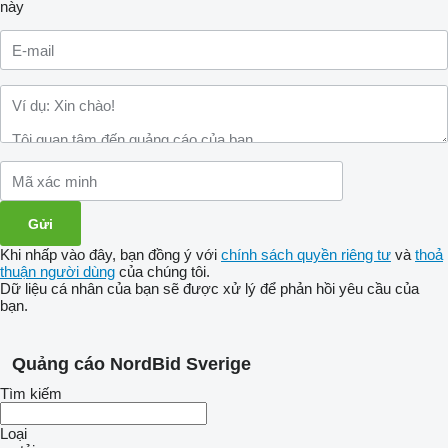
này
Khi nhấp vào đây, bạn đồng ý với
chính sách quyền riêng tư
và
thoả
thuận người dùng
của chúng tôi.
Dữ liệu cá nhân của bạn sẽ được xử lý để phản hồi yêu cầu của
bạn.
Quảng cáo NordBid Sverige
Tìm kiếm
Loại