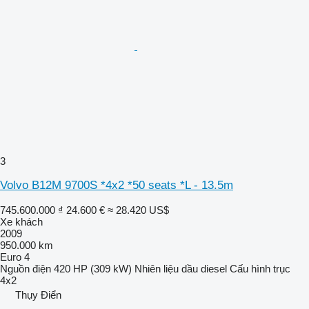
3
Volvo B12M 9700S *4x2 *50 seats *L - 13.5m
745.600.000 ₫
24.600 €
≈ 28.420 US$
Xe khách
2009
950.000 km
Euro 4
Nguồn điện
420 HP (309 kW)
Nhiên liệu
dầu diesel
Cấu hình trục
4x2
Thụy Điển