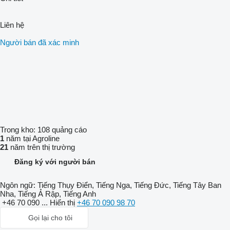
Liên hệ
Người bán đã xác minh
Trong kho:
108 quảng cáo
1
năm tại Agroline
21
năm trên thị trường
Đăng ký với người bán
Ngôn ngữ:
Tiếng Thụy Điển, Tiếng Nga, Tiếng Đức, Tiếng Tây Ban
Nha, Tiếng Ả Rập, Tiếng Anh
+46 70 090 ...
Hiển thị
+46 70 090 98 70
Gọi lại cho tôi