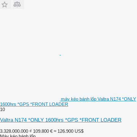
máy kéo bánh lốp Valtra N174 *ONLY
1600hrs *GPS *FRONT LOADER
10
Valtra N174 *ONLY 1600hrs *GPS *FRONT LOADER
3.328.000.000 ₫
109.800 €
≈ 126.900 US$
Máy kéo bánh lốp