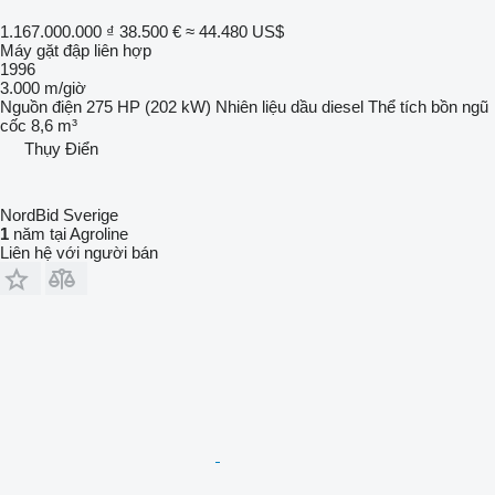
1.167.000.000 ₫
38.500 €
≈ 44.480 US$
Máy gặt đập liên hợp
1996
3.000 m/giờ
Nguồn điện
275 HP (202 kW)
Nhiên liệu
dầu diesel
Thể tích bồn ngũ
cốc
8,6 m³
Thụy Điển
NordBid Sverige
1
năm tại Agroline
Liên hệ với người bán