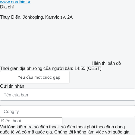
www.nordbid.se
Địa chỉ
Thụy Điển, Jönköping, Kärrviolsv. 2A
Hiển thị bản đồ
Thời gian địa phương của người bán: 14:59 (CEST)
Yêu cầu một cuộc gặp
Gửi tin nhắn
Vui lòng kiểm tra số điện thoại: số điện thoại phải theo định dạng
quốc tế và có mã quốc gia.
Chúng tôi không làm việc với quốc gia