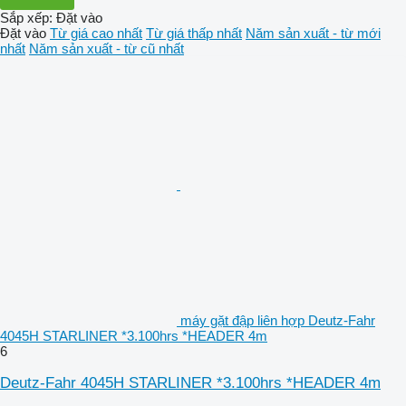
Sắp xếp
:
Đặt vào
Đặt vào
Từ giá cao nhất
Từ giá thấp nhất
Năm sản xuất - từ mới
nhất
Năm sản xuất - từ cũ nhất
máy gặt đập liên hợp Deutz-Fahr
4045H STARLINER *3.100hrs *HEADER 4m
6
Deutz-Fahr 4045H STARLINER *3.100hrs *HEADER 4m