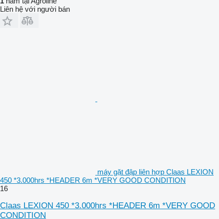
1
năm tại Agroline
Liên hệ với người bán
máy gặt đập liên hợp Claas LEXION
450 *3.000hrs *HEADER 6m *VERY GOOD CONDITION
16
Claas LEXION 450 *3.000hrs *HEADER 6m *VERY GOOD
CONDITION