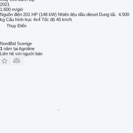
2021
1.600 m/giờ
Nguồn điện
201 HP (148 kW)
Nhiên liệu
dầu diesel
Dung tải.
4.500
kg
Cấu hình trục
4x4
Tốc độ
40 km/h
Thụy Điển
NordBid Sverige
1
năm tại Agroline
Liên hệ với người bán