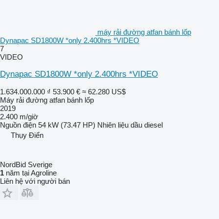
máy rải đường atfan bánh lốp
Dynapac SD1800W *only 2.400hrs *VIDEO
7
VIDEO
Dynapac SD1800W *only 2.400hrs *VIDEO
1.634.000.000 ₫
53.900 €
≈ 62.280 US$
Máy rải đường atfan bánh lốp
2019
2.400 m/giờ
Nguồn điện
54 kW (73.47 HP)
Nhiên liệu
dầu diesel
Thụy Điển
NordBid Sverige
1
năm tại Agroline
Liên hệ với người bán