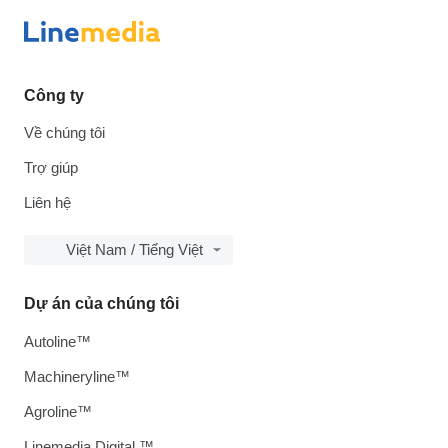
Công ty
Về chúng tôi
Trợ giúp
Liên hệ
Việt Nam / Tiếng Việt
Dự án của chúng tôi
Autoline™
Machineryline™
Agroline™
Linemedia Digital ™