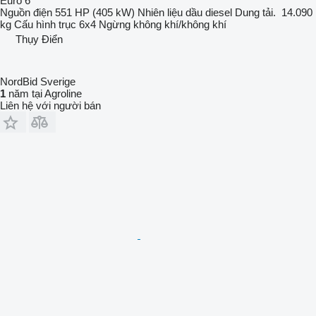
Euro 6
Nguồn điện
551 HP (405 kW)
Nhiên liệu
dầu diesel
Dung tải.
14.090
kg
Cấu hình trục
6x4
Ngừng
không khí/không khí
Thụy Điển
NordBid Sverige
1
năm tại Agroline
Liên hệ với người bán