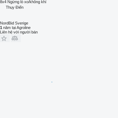
8x4
Ngừng
lò xo/không khí
Thụy Điển
NordBid Sverige
1
năm tại Agroline
Liên hệ với người bán