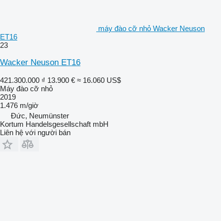
máy đào cỡ nhỏ Wacker Neuson
ET16
23
Wacker Neuson ET16
421.300.000 ₫
13.900 €
≈ 16.060 US$
Máy đào cỡ nhỏ
2019
1.476 m/giờ
Đức, Neumünster
Kortum Handelsgesellschaft mbH
Liên hệ với người bán