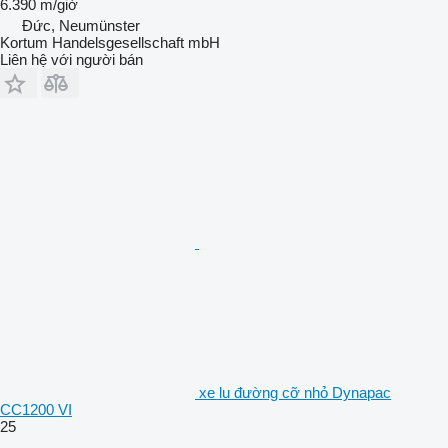
6.390 m/giờ
Đức, Neumünster
Kortum Handelsgesellschaft mbH
Liên hệ với người bán
xe lu đường cỡ nhỏ Dynapac
CC1200 VI
25