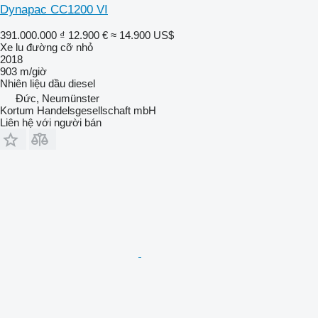
Dynapac CC1200 VI
391.000.000 ₫
12.900 €
≈ 14.900 US$
Xe lu đường cỡ nhỏ
2018
903 m/giờ
Nhiên liệu
dầu diesel
Đức, Neumünster
Kortum Handelsgesellschaft mbH
Liên hệ với người bán