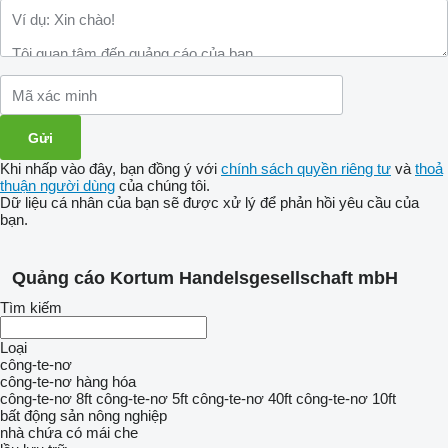
Khi nhấp vào đây, bạn đồng ý với
chính sách quyền riêng tư
và
thoả
thuận người dùng
của chúng tôi.
Dữ liệu cá nhân của bạn sẽ được xử lý để phản hồi yêu cầu của
bạn.
Quảng cáo Kortum Handelsgesellschaft mbH
Tìm kiếm
Loại
công-te-nơ
công-te-nơ hàng hóa
công-te-nơ 8ft
công-te-nơ 5ft
công-te-nơ 40ft
công-te-nơ 10ft
bất động sản nông nghiệp
nhà chứa có mái che