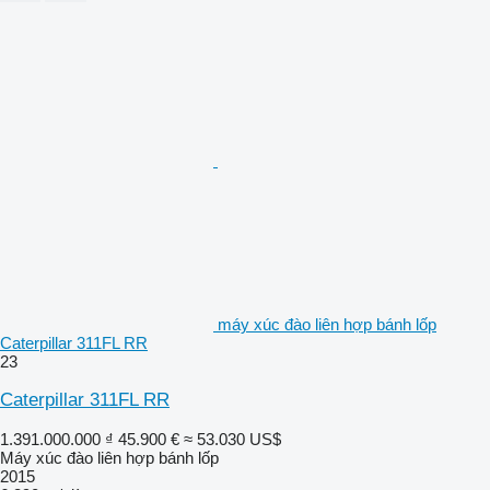
máy xúc đào liên hợp bánh lốp
Caterpillar 311FL RR
23
Caterpillar 311FL RR
1.391.000.000 ₫
45.900 €
≈ 53.030 US$
Máy xúc đào liên hợp bánh lốp
2015