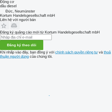
Động cơ
dầu diesel
Đức, Neumünster
Kortum Handelsgesellschaft mbH
Liên hệ với người bán
Đăng ký quảng cáo mới từ Kortum Handelsgesellschaft mbH
Đăng ký theo dõi
Khi nhấp vào đây, bạn đồng ý với
chính sách quyền riêng tư
và
thoả
thuận người dùng
của chúng tôi.