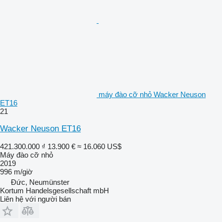
máy đào cỡ nhỏ Wacker Neuson
ET16
21
Wacker Neuson ET16
421.300.000 ₫
13.900 €
≈ 16.060 US$
Máy đào cỡ nhỏ
2019
996 m/giờ
Đức, Neumünster
Kortum Handelsgesellschaft mbH
Liên hệ với người bán