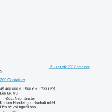
lều lưu trữ 20" Container
5
20" Container
45.460.000 ₫
1.500 €
≈ 1.733 US$
Lều lưu trữ
Đức, Neumünster
Kortum Handelsgesellschaft mbH
Liên hệ với người bán