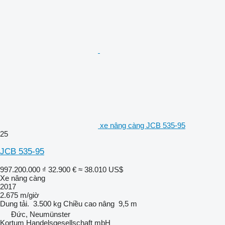
xe nâng càng JCB 535-95
25
JCB 535-95
997.200.000 ₫
32.900 €
≈ 38.010 US$
Xe nâng càng
2017
2.675 m/giờ
Dung tải.
3.500 kg
Chiều cao nâng
9,5 m
Đức, Neumünster
Kortum Handelsgesellschaft mbH