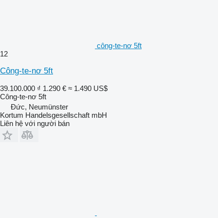
công-te-nơ 5ft
12
Công-te-nơ 5ft
39.100.000 ₫
1.290 €
≈ 1.490 US$
Công-te-nơ 5ft
Đức, Neumünster
Kortum Handelsgesellschaft mbH
Liên hệ với người bán