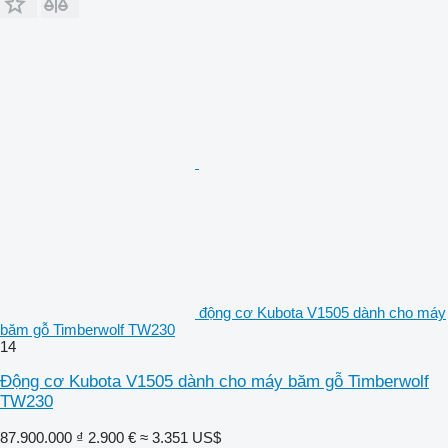
động cơ Kubota V1505 dành cho máy
băm gỗ Timberwolf TW230
14
Động cơ Kubota V1505 dành cho máy băm gỗ Timberwolf
TW230
87.900.000 ₫
2.900 €
≈ 3.351 US$