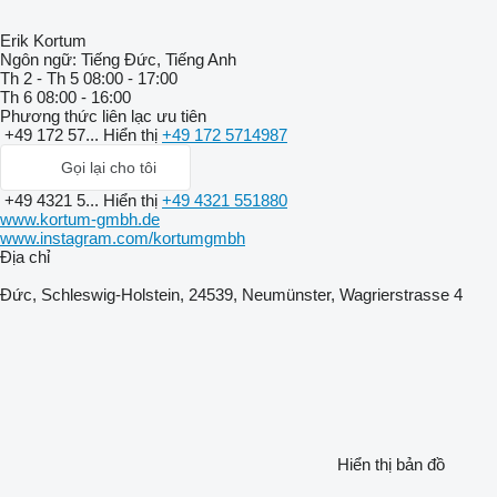
Erik Kortum
Ngôn ngữ:
Tiếng Đức, Tiếng Anh
Th 2 - Th 5
08:00 - 17:00
Th 6
08:00 - 16:00
Phương thức liên lạc ưu tiên
+49 172 57...
Hiển thị
+49 172 5714987
Gọi lại cho tôi
+49 4321 5...
Hiển thị
+49 4321 551880
www.kortum-gmbh.de
www.instagram.com/kortumgmbh
Địa chỉ
Đức, Schleswig-Holstein, 24539, Neumünster, Wagrierstrasse 4
Hiển thị bản đồ