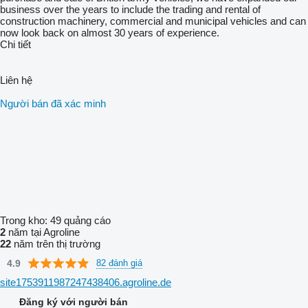
business over the years to include the trading and rental of
construction machinery, commercial and municipal vehicles and can
now look back on almost 30 years of experience.
Chi tiết
Liên hệ
Người bán đã xác minh
Trong kho:
49 quảng cáo
2
năm tại Agroline
22
năm trên thị trường
4.9
82 đánh giá
site1753911987247438406.agroline.de
Đăng ký với người bán