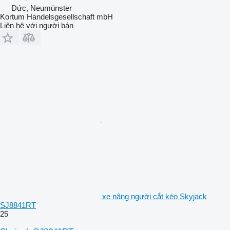
Đức, Neumünster
Kortum Handelsgesellschaft mbH
Liên hệ với người bán
xe nâng người cắt kéo Skyjack
SJ8841RT
25