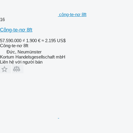
công-te-nơ 8ft
16
Công-te-nơ 8ft
57.590.000 ₫
1.900 €
≈ 2.195 US$
Công-te-nơ 8ft
Đức, Neumünster
Kortum Handelsgesellschaft mbH
Liên hệ với người bán