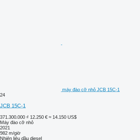
máy đào cỡ nhỏ JCB 15C-1
24
JCB 15C-1
371.300.000 ₫
12.250 €
≈ 14.150 US$
Máy đào cỡ nhỏ
2021
982 m/giờ
Nhiên liệu
dầu diesel