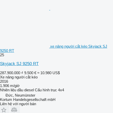
xe nâng người cắt kéo Skyjack SJ
9250 RT
25
Skyjack SJ 9250 RT
287.900.000 ₫
9.500 €
≈ 10.980 US$
Xe nâng người cắt kéo
2016
1.906 m/giờ
Nhiên liệu
dầu diesel
Cấu hình trục
4x4
Đức, Neumünster
Kortum Handelsgesellschaft mbH
Liên hệ với người bán