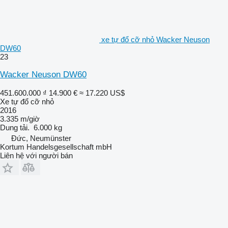
xe tự đổ cỡ nhỏ Wacker Neuson
DW60
23
Wacker Neuson DW60
451.600.000 ₫
14.900 €
≈ 17.220 US$
Xe tự đổ cỡ nhỏ
2016
3.335 m/giờ
Dung tải.
6.000 kg
Đức, Neumünster
Kortum Handelsgesellschaft mbH
Liên hệ với người bán