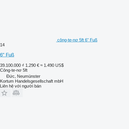
công-te-nơ 5ft 6" Fuß
14
6" Fuß
39.100.000 ₫
1.290 €
≈ 1.490 US$
Công-te-nơ 5ft
Đức, Neumünster
Kortum Handelsgesellschaft mbH
Liên hệ với người bán