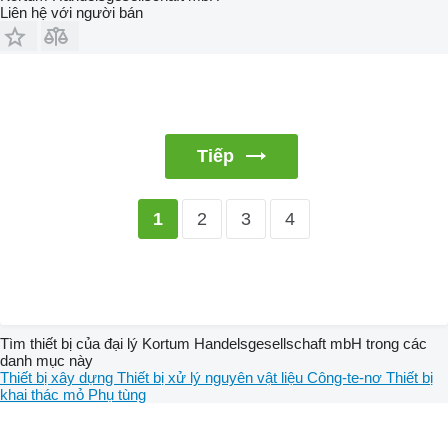
Liên hệ với người bán
Tiếp
2
3
4
1
Tìm thiết bị của đại lý Kortum Handelsgesellschaft mbH trong các
danh mục này
Thiết bị xây dựng
Thiết bị xử lý nguyên vật liệu
Công-te-nơ
Thiết bị
khai thác mỏ
Phụ tùng