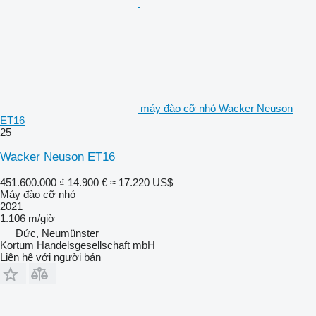
máy đào cỡ nhỏ Wacker Neuson
ET16
25
Wacker Neuson ET16
451.600.000 ₫
14.900 €
≈ 17.220 US$
Máy đào cỡ nhỏ
2021
1.106 m/giờ
Đức, Neumünster
Kortum Handelsgesellschaft mbH
Liên hệ với người bán