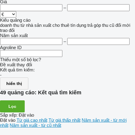
Giá
–
Kiểu quảng cáo
doanh thu
từ nhà sản xuất
cho thuê
tín dụng
trả góp
thu cũ đổi mới
trao đổi
Năm sản xuất
–
Agroline ID
Thiếu một số bộ lọc?
Đề xuất thay đổi
Kết quả tìm kiếm:
-
hiển thị
49 quảng cáo:
Kết quả tìm kiếm
Lọc
Sắp xếp
:
Đặt vào
Đặt vào
Từ giá cao nhất
Từ giá thấp nhất
Năm sản xuất - từ mới
nhất
Năm sản xuất - từ cũ nhất