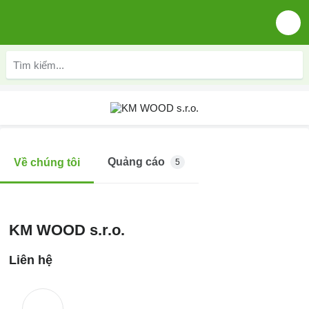
Quảng cáo
Về chúng tôi
5
KM WOOD s.r.o.
Liên hệ