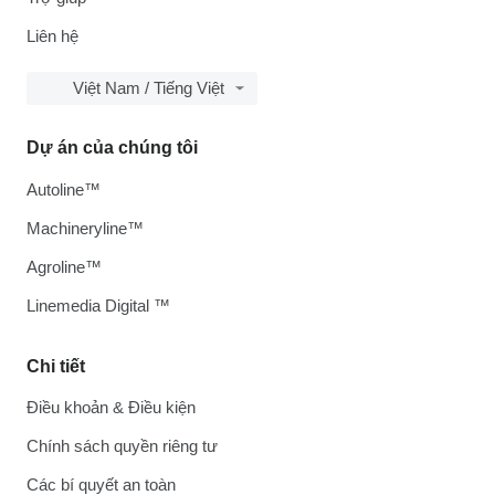
Liên hệ
Việt Nam / Tiếng Việt
Dự án của chúng tôi
Autoline™
Machineryline™
Agroline™
Linemedia Digital ™
Chi tiết
Điều khoản & Điều kiện
Chính sách quyền riêng tư
Các bí quyết an toàn