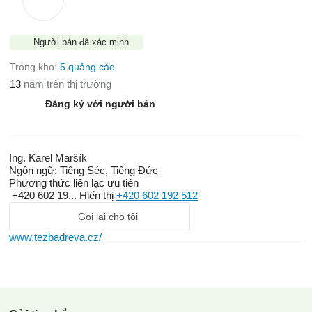
Người bán đã xác minh
Trong kho:
5 quảng cáo
13
năm trên thị trường
Đăng ký với người bán
Ing. Karel Maršík
Ngôn ngữ:
Tiếng Séc, Tiếng Đức
Phương thức liên lạc ưu tiên
+420 602 19...
Hiển thị
+420 602 192 512
Gọi lại cho tôi
www.tezbadreva.cz/