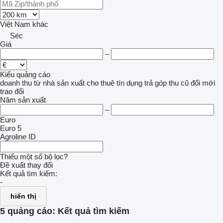
Việt Nam
khác
Séc
Giá
–
Kiểu quảng cáo
doanh thu
từ nhà sản xuất
cho thuê
tín dụng
trả góp
thu cũ đổi mới
trao đổi
Năm sản xuất
–
Euro
Euro 5
Agroline ID
Thiếu một số bộ lọc?
Đề xuất thay đổi
Kết quả tìm kiếm:
-
hiển thị
5 quảng cáo:
Kết quả tìm kiếm