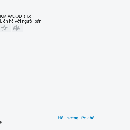
KM WOOD s.r.o.
Liên hệ với người bán
Hội trường tiền chế
5