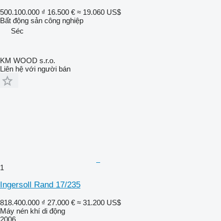
500.100.000 ₫
16.500 €
≈ 19.060 US$
Bất động sản công nghiệp
Séc
KM WOOD s.r.o.
Liên hệ với người bán
1
Ingersoll Rand 17/235
818.400.000 ₫
27.000 €
≈ 31.200 US$
Máy nén khí di động
2006