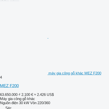
máy gia công gỗ khác MEZ F200
4
MEZ F200
63.650.000 ₫
2.100 €
≈ 2.426 US$
Máy gia công gỗ khác
Nguồn điện
30 kW
Vôn
220/360
Séc