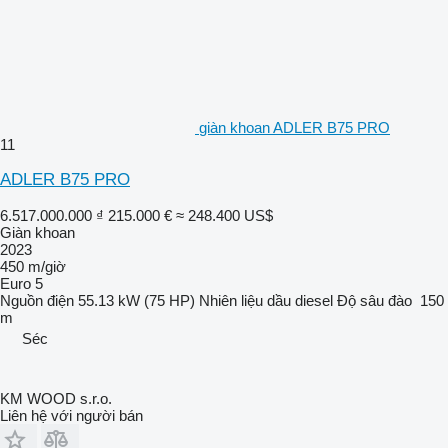
giàn khoan ADLER B75 PRO
11
ADLER B75 PRO
6.517.000.000 ₫
215.000 €
≈ 248.400 US$
Giàn khoan
2023
450 m/giờ
Euro 5
Nguồn điện
55.13 kW (75 HP)
Nhiên liệu
dầu diesel
Độ sâu đào
150
m
Séc
KM WOOD s.r.o.
Liên hệ với người bán