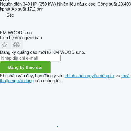
Nguồn điện
340 HP (250 kW)
Nhiên liệu
dầu diesel
Công suất
23.400
l/phút
Áp suất
17,2 bar
Séc
KM WOOD s.r.o.
Liên hệ với người bán
Đăng ký quảng cáo mới từ KM WOOD s.r.o.
Đăng ký theo dõi
Khi nhấp vào đây, bạn đồng ý với
chính sách quyền riêng tư
và
thoả
thuận người dùng
của chúng tôi.