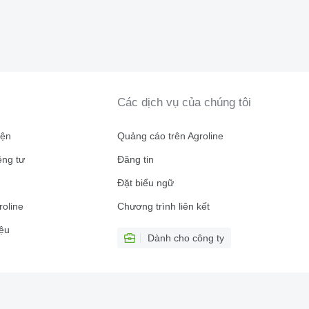
Các dịch vụ của chúng tôi
iện
Quảng cáo trên Agroline
êng tư
Đăng tin
n
Đặt biểu ngữ
roline
Chương trình liên kết
ệu
Dành cho công ty