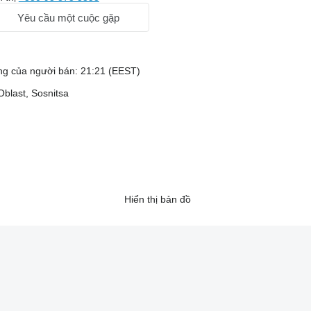
Yêu cầu một cuộc gặp
ng của người bán: 21:21 (EEST)
Oblast, Sosnitsa
Hiển thị bản đồ