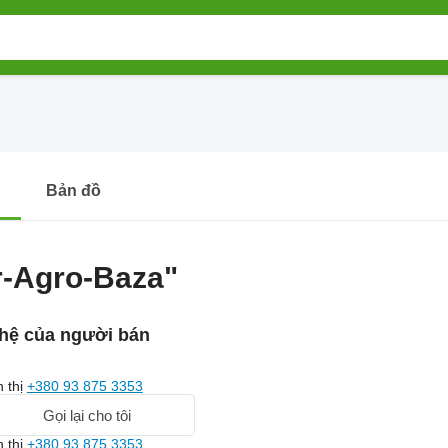
Bản đồ
r-Agro-Baza"
 hệ của người bán
n thị
+380 93 875 3353
Gọi lại cho tôi
n thị
+380 93 875 3353