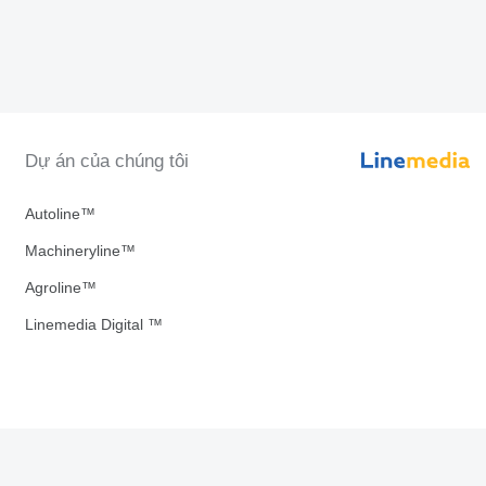
Dự án của chúng tôi
Autoline™
Machineryline™
Agroline™
Linemedia Digital ™