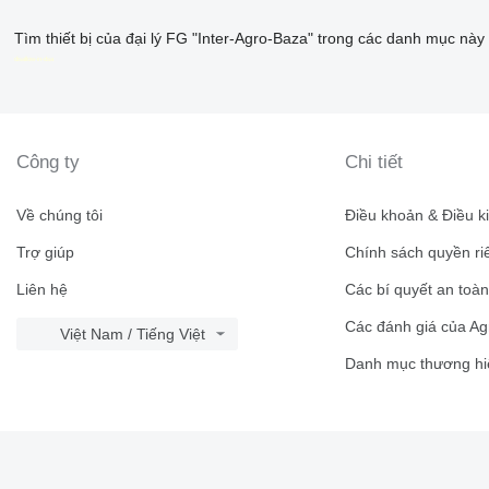
Tìm thiết bị của đại lý FG "Inter-Agro-Baza" trong các danh mục này
disallow-in-dsa
Công ty
Chi tiết
Về chúng tôi
Điều khoản & Điều k
Trợ giúp
Chính sách quyền ri
Liên hệ
Các bí quyết an toà
Các đánh giá của Ag
Việt Nam / Tiếng Việt
Danh mục thương hi