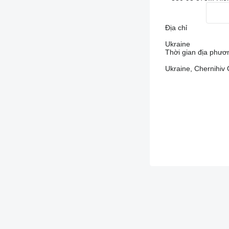
Địa chỉ
Ukraine
Thời gian địa phươ
Ukraine, Chernihiv 