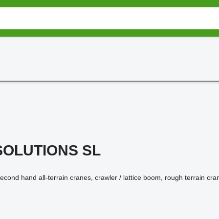
OLUTIONS SL
ond hand all-terrain cranes, crawler / lattice boom, rough terrain c