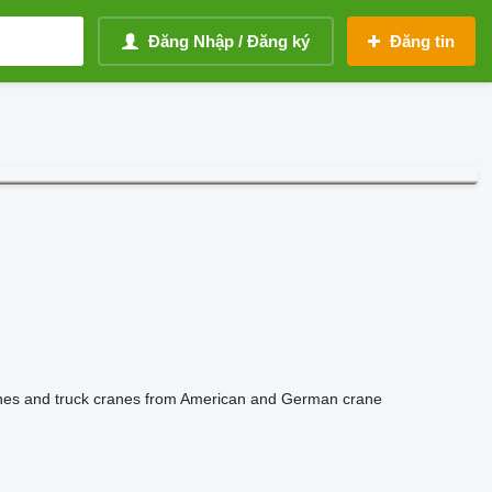
Đăng Nhập / Đăng ký
Đăng tin
ranes and truck cranes from American and German crane