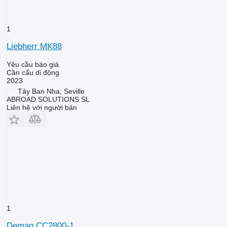
1
Liebherr MK88
Yêu cầu báo giá
Cần cẩu di động
2023
Tây Ban Nha, Seville
ABROAD SOLUTIONS SL
Liên hệ với người bán
1
Demag CC2800-1