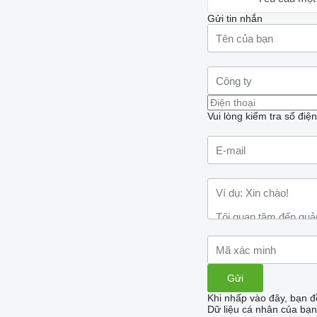
Gửi tin nhắn
Vui lòng kiểm tra số điệ
Khi nhấp vào đây, bạn đ
Dữ liệu cá nhân của bạn