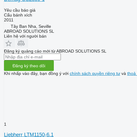
Yêu cầu báo giá
Cẩu bánh xích
2011
Tây Ban Nha, Seville
ABROAD SOLUTIONS SL
Liên hệ với người bán
Đăng ký quảng cáo mới từ ABROAD SOLUTIONS SL
Đăng ký theo dõi
Khi nhấp vào đây, bạn đồng ý với
chính sách quyền riêng tư
và
thoả
1
Liebherr LTM1150-6.1