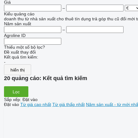
Giá
–
Kiểu quảng cáo
doanh thu
từ nhà sản xuất
cho thuê
tín dụng
trả góp
thu cũ đổi mới
t
Năm sản xuất
–
Agroline ID
Thiếu một số bộ lọc?
Đề xuất thay đổi
Kết quả tìm kiếm:
-
hiển thị
20 quảng cáo:
Kết quả tìm kiếm
Lọc
Sắp xếp
:
Đặt vào
Đặt vào
Từ giá cao nhất
Từ giá thấp nhất
Năm sản xuất - từ mới nhấ