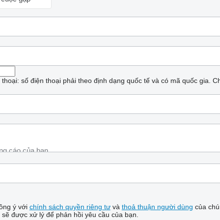
n thoại: số điện thoại phải theo định dạng quốc tế và có mã quốc gia.
Ch
ồng ý với
chính sách quyền riêng tư
và
thoả thuận người dùng
của chún
 sẽ được xử lý để phản hồi yêu cầu của bạn.