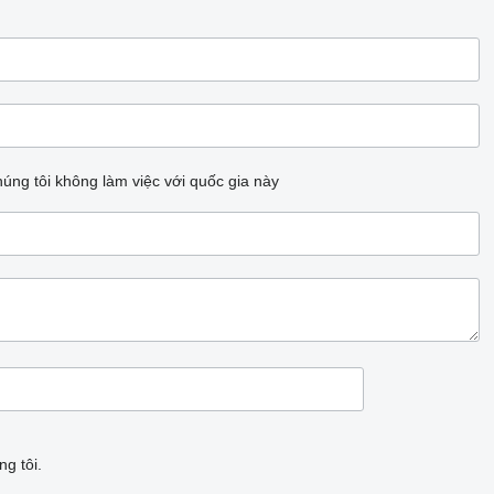
úng tôi không làm việc với quốc gia này
g tôi.