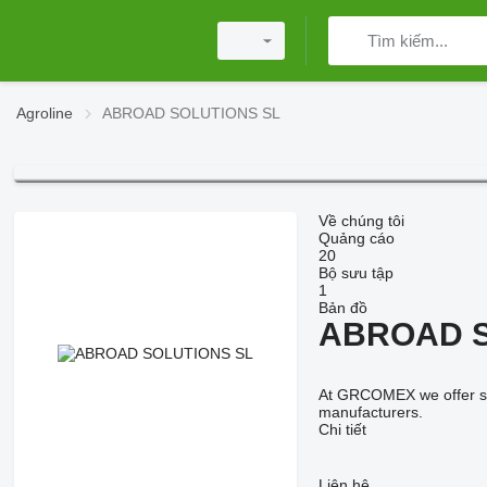
Agroline
ABROAD SOLUTIONS SL
Về chúng tôi
Quảng cáo
20
Bộ sưu tập
1
Bản đồ
ABROAD S
At GRCOMEX we offer sec
manufacturers.
Chi tiết
Liên hệ