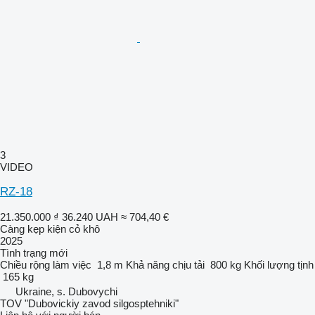
3
VIDEO
RZ-18
21.350.000 ₫
36.240 UAH
≈ 704,40 €
Càng kẹp kiện cỏ khô
2025
Tình trạng
mới
Chiều rộng làm việc
1,8 m
Khả năng chịu tải
800 kg
Khối lượng tịnh
165 kg
Ukraine, s. Dubovychi
TOV "Dubovickiy zavod silgosptehniki"