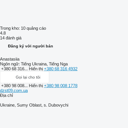
Trong kho:
10 quảng cáo
4.8
14 đánh giá
Đăng ký với người bán
Anastasiia
Ngôn ngữ:
Tiếng Ukraina, Tiếng Nga
+380 68 316...
Hiển thị
+380 68 316 4932
Gọi lại cho tôi
+380 98 008...
Hiển thị
+380 98 008 1778
dzst09.com.ua
Địa chỉ
Ukraine, Sumy Oblast, s. Dubovychi