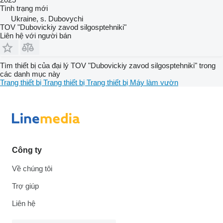
Tình trạng
mới
Ukraine, s. Dubovychi
TOV "Dubovickiy zavod silgosptehniki"
Liên hệ với người bán
Tìm thiết bị của đại lý TOV "Dubovickiy zavod silgosptehniki" trong
các danh mục này
Trang thiết bị
Trang thiết bị
Trang thiết bị
Máy làm vườn
Công ty
Về chúng tôi
Trợ giúp
Liên hệ