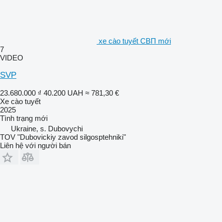
xe cào tuyết СВП mới
7
VIDEO
SVP
23.680.000 ₫
40.200 UAH
≈ 781,30 €
Xe cào tuyết
2025
Tình trạng
mới
Ukraine, s. Dubovychi
TOV "Dubovickiy zavod silgosptehniki"
Liên hệ với người bán