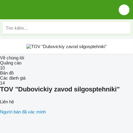
Về chúng tôi
Quảng cáo
10
Bản đồ
Các đánh giá
14
TOV "Dubovickiy zavod silgosptehniki"
Liên hệ
Người bán đã xác minh