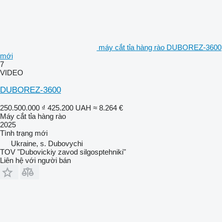
máy cắt tỉa hàng rào DUBOREZ-3600
mới
7
VIDEO
DUBOREZ-3600
250.500.000 ₫
425.200 UAH
≈ 8.264 €
Máy cắt tỉa hàng rào
2025
Tình trạng
mới
Ukraine, s. Dubovychi
TOV "Dubovickiy zavod silgosptehniki"
Liên hệ với người bán