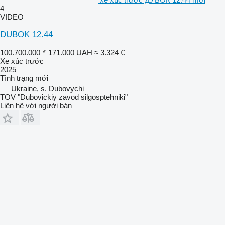
4
VIDEO
DUBOK 12.44
100.700.000 ₫
171.000 UAH
≈ 3.324 €
Xe xúc trước
2025
Tình trạng
mới
Ukraine, s. Dubovychi
TOV "Dubovickiy zavod silgosptehniki"
Liên hệ với người bán