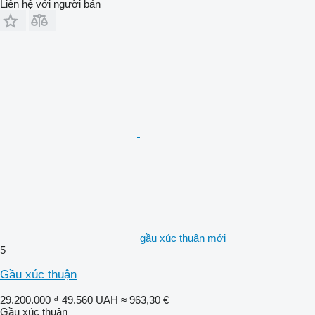
Liên hệ với người bán
gầu xúc thuận mới
5
Gầu xúc thuận
29.200.000 ₫
49.560 UAH
≈ 963,30 €
Gầu xúc thuận