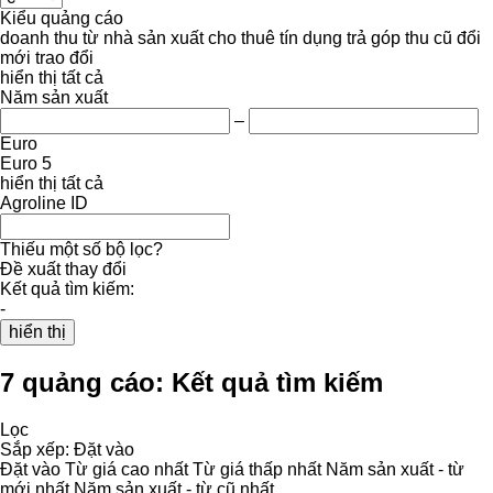
Kiểu quảng cáo
doanh thu
từ nhà sản xuất
cho thuê
tín dụng
trả góp
thu cũ đổi
mới
trao đổi
hiển thị tất cả
Năm sản xuất
–
Euro
Euro 5
hiển thị tất cả
Agroline ID
Thiếu một số bộ lọc?
Đề xuất thay đổi
Kết quả tìm kiếm:
-
hiển thị
7 quảng cáo:
Kết quả tìm kiếm
Lọc
Sắp xếp
:
Đặt vào
Đặt vào
Từ giá cao nhất
Từ giá thấp nhất
Năm sản xuất - từ
mới nhất
Năm sản xuất - từ cũ nhất