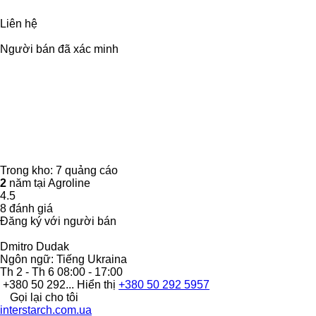
Liên hệ
Người bán đã xác minh
Trong kho:
7 quảng cáo
2
năm tại Agroline
4.5
8 đánh giá
Đăng ký với người bán
Dmitro Dudak
Ngôn ngữ:
Tiếng Ukraina
Th 2 - Th 6
08:00 - 17:00
+380 50 292...
Hiển thị
+380 50 292 5957
Gọi lại cho tôi
interstarch.com.ua