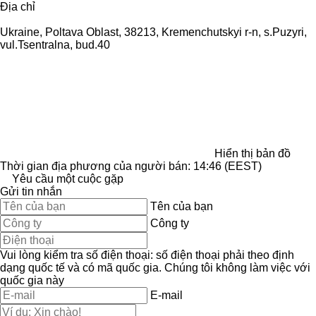
Địa chỉ
Ukraine, Poltava Oblast, 38213, Kremenchutskyi r-n, s.Puzyri,
vul.Tsentralna, bud.40
Hiển thị bản đồ
Thời gian địa phương của người bán: 14:46 (EEST)
Yêu cầu một cuộc gặp
Gửi tin nhắn
Tên của bạn
Công ty
Vui lòng kiểm tra số điện thoại: số điện thoại phải theo định
dạng quốc tế và có mã quốc gia.
Chúng tôi không làm việc với
quốc gia này
E-mail