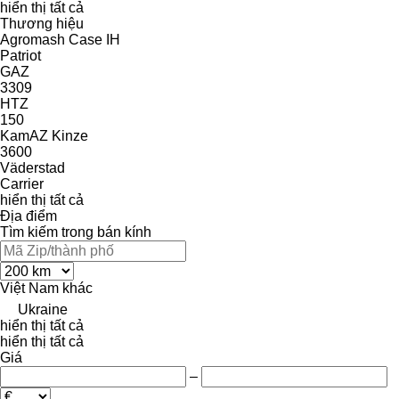
hiển thị tất cả
Thương hiệu
Agromash
Case IH
Patriot
GAZ
3309
HTZ
150
KamAZ
Kinze
3600
Väderstad
Carrier
hiển thị tất cả
Địa điểm
Tìm kiếm trong bán kính
Việt Nam
khác
Ukraine
hiển thị tất cả
hiển thị tất cả
Giá
–