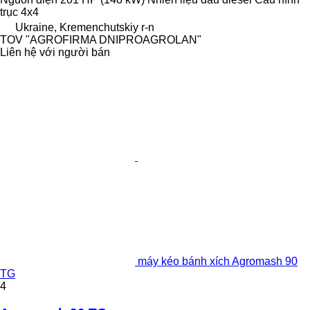
trục
4x4
Ukraine, Kremenchutskiy r-n
TOV "AGROFIRMA DNIPROAGROLAN"
Liên hệ với người bán
máy kéo bánh xích Agromash 90
TG
4