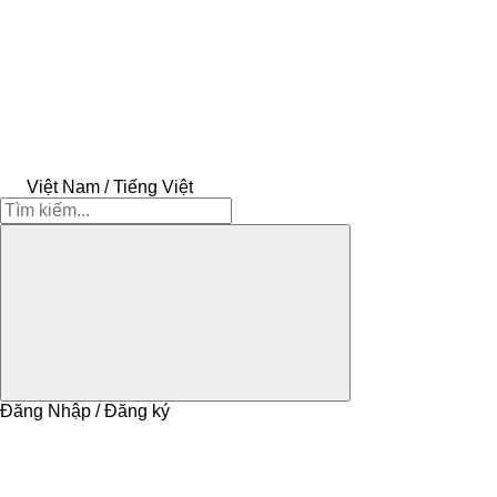
Việt Nam / Tiếng Việt
Đăng Nhập / Đăng ký