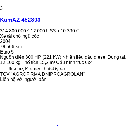
3
KamAZ 452803
314.800.000 ₫
12.000 US$
≈ 10.390 €
Xe tải chở ngũ cốc
2004
79.566 km
Euro 5
Nguồn điện
300 HP (221 kW)
Nhiên liệu
dầu diesel
Dung tải.
12.100 kg
Thể tích
15,2 m³
Cấu hình trục
6x4
Ukraine, Kremenchutskiy r-n
TOV "AGROFIRMA DNIPROAGROLAN"
Liên hệ với người bán