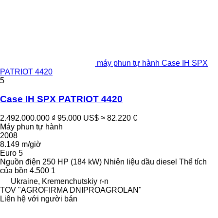
máy phun tự hành Case IH SPX
PATRIOT 4420
5
Case IH SPX PATRIOT 4420
2.492.000.000 ₫
95.000 US$
≈ 82.220 €
Máy phun tự hành
2008
8.149 m/giờ
Euro 5
Nguồn điện
250 HP (184 kW)
Nhiên liệu
dầu diesel
Thể tích
của bồn
4.500 1
Ukraine, Kremenchutskiy r-n
TOV "AGROFIRMA DNIPROAGROLAN"
Liên hệ với người bán