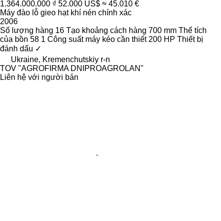
1.364.000.000 ₫
52.000 US$
≈ 45.010 €
Máy đào lỗ gieo hạt khí nén chính xác
2006
Số lượng hàng
16
Tạo khoảng cách hàng
700 mm
Thể tích
của bồn
58 1
Công suất máy kéo cần thiết
200 HP
Thiết bị
đánh dấu
✓
Ukraine, Kremenchutskiy r-n
TOV "AGROFIRMA DNIPROAGROLAN"
Liên hệ với người bán