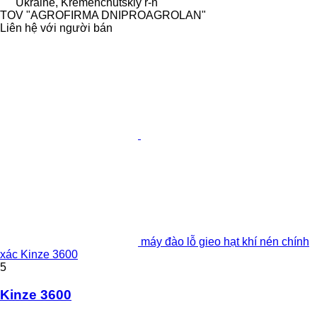
Ukraine, Kremenchutskiy r-n
TOV "AGROFIRMA DNIPROAGROLAN"
Liên hệ với người bán
máy đào lỗ gieo hạt khí nén chính
xác Kinze 3600
5
Kinze 3600