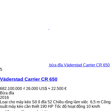
bừa đĩa Väderstad Carrier CR 650
5
Väderstad Carrier CR 650
682.100.000 ₫
26.000 US$
≈ 22.500 €
Bừa đĩa
2016
Loại
cho máy kéo
Số ổ đĩa
52
Chiều rộng làm việc
6,5 m
Công
suất máy kéo cần thiết
190 HP
Tốc độ hoạt động
10 km/h