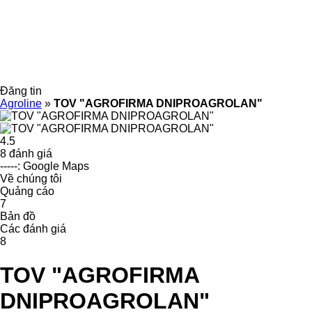
Đăng tin
Agroline
»
TOV "AGROFIRMA DNIPROAGROLAN"
4.5
8 đánh giá
-----: Google Maps
Về chúng tôi
Quảng cáo
7
Bản đồ
Các đánh giá
8
TOV "AGROFIRMA
DNIPROAGROLAN"