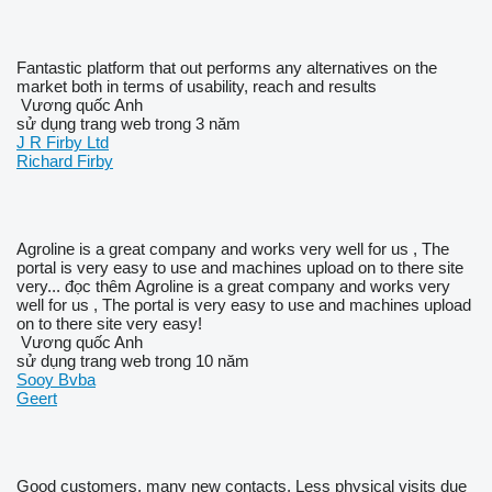
Fantastic platform that out performs any alternatives on the
market both in terms of usability, reach and results
Vương quốc Anh
sử dụng trang web trong 3 năm
J R Firby Ltd
Richard Firby
Agroline is a great company and works very well for us , The
portal is very easy to use and machines upload on to there site
very...
đọc thêm
Agroline is a great company and works very
well for us , The portal is very easy to use and machines upload
on to there site very easy!
Vương quốc Anh
sử dụng trang web trong 10 năm
Sooy Bvba
Geert
Good customers, many new contacts, Less physical visits due