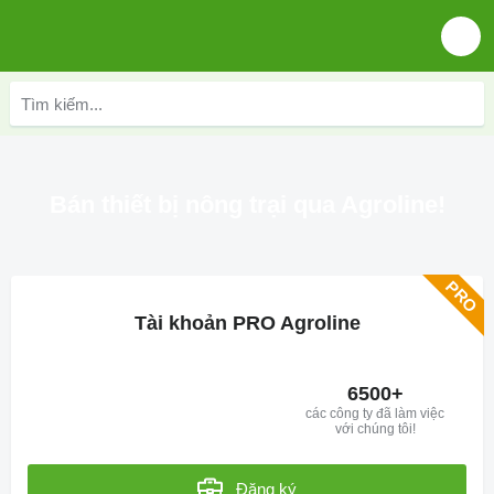
Bán thiết bị nông trại qua Agroline!
Tài khoản PRO Agroline
6500+
các công ty đã làm việc
với chúng tôi!
Đăng ký